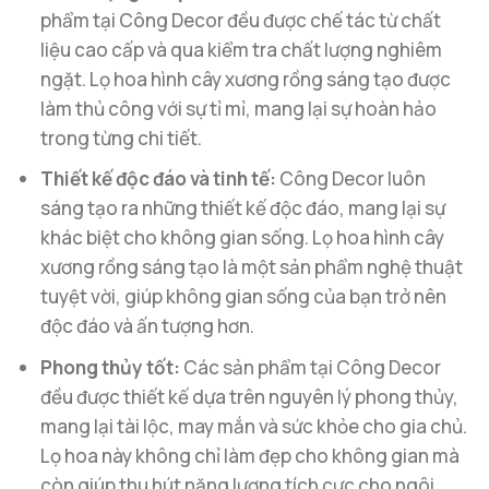
phẩm tại Công Decor đều được chế tác từ chất
liệu cao cấp và qua kiểm tra chất lượng nghiêm
ngặt. Lọ hoa hình cây xương rồng sáng tạo được
làm thủ công với sự tỉ mỉ, mang lại sự hoàn hảo
trong từng chi tiết.
Thiết kế độc đáo và tinh tế:
Công Decor luôn
sáng tạo ra những thiết kế độc đáo, mang lại sự
khác biệt cho không gian sống. Lọ hoa hình cây
xương rồng sáng tạo là một sản phẩm nghệ thuật
tuyệt vời, giúp không gian sống của bạn trở nên
độc đáo và ấn tượng hơn.
Phong thủy tốt:
Các sản phẩm tại Công Decor
đều được thiết kế dựa trên nguyên lý phong thủy,
mang lại tài lộc, may mắn và sức khỏe cho gia chủ.
Lọ hoa này không chỉ làm đẹp cho không gian mà
còn giúp thu hút năng lượng tích cực cho ngôi