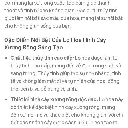
còn mang lại sự trong suốt, tạo cảm giác thanh
thoát và tinh tế cho không gian. Đặc biệt, thủy tinh
giúp làm nổi bật sắc màu của hoa, mang lại sự nổi bật
cho không gian sống của bạn.
Đặc Điểm Nổi Bật Của Lọ Hoa Hình Cây
Xương Rồng Sáng Tạo
Chất liệu thủy tinh cao cấp:
Lọ hoa được làm từ
thủy tinh cao cấp, mang đến vẻ đẹp trong suốt và
sang trọng. Thủy tinh giúp tạo sự nhẹ nhàng, tinh
tế và không làm mất đi vẻ tự nhiên của hoa, đồng
thời bền bỉ và dễ dàng vệ sinh.
Thiết kế hình cây xương rồng độc đáo:
Lọ hoa này
có thiết kế đặc biệt hình cây xương rồng, mang
đến sự mới mẻ và khác biệt cho không gian. Với chi
tiết các nhánh cây được cách điệu, lọ hoa tạo ra