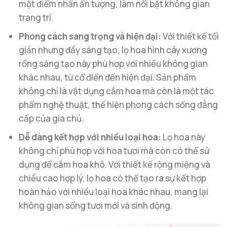
một điểm nhấn ấn tượng, làm nổi bật không gian
trang trí.
Phong cách sang trọng và hiện đại:
Với thiết kế tối
giản nhưng đầy sáng tạo, lọ hoa hình cây xương
rồng sáng tạo này phù hợp với nhiều không gian
khác nhau, từ cổ điển đến hiện đại. Sản phẩm
không chỉ là vật dụng cắm hoa mà còn là một tác
phẩm nghệ thuật, thể hiện phong cách sống đẳng
cấp của gia chủ.
Dễ dàng kết hợp với nhiều loại hoa:
Lọ hoa này
không chỉ phù hợp với hoa tươi mà còn có thể sử
dụng để cắm hoa khô. Với thiết kế rộng miệng và
chiều cao hợp lý, lọ hoa có thể tạo ra sự kết hợp
hoàn hảo với nhiều loại hoa khác nhau, mang lại
không gian sống tươi mới và sinh động.