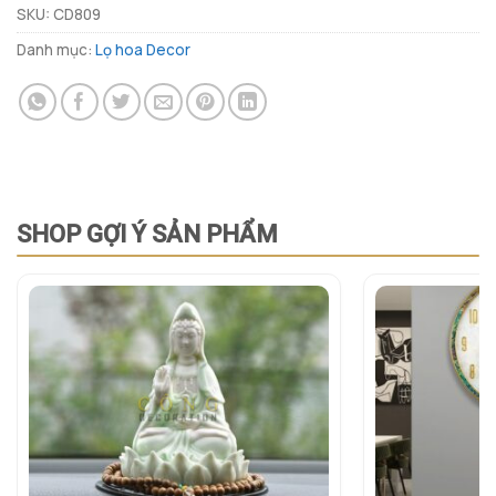
SKU:
CD809
Danh mục:
Lọ hoa Decor
SHOP GỢI Ý SẢN PHẨM