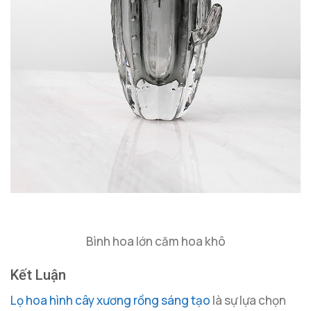
Bình hoa lớn căm hoa khô
Kết Luận
Lọ hoa hình cây xương rồng sáng tạo
là sự lựa chọn