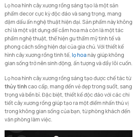
Lọ hoa hình cây xương rồng sáng tạo là một sản
phẩm decor cực kỳ độc đáo và sang trọng, mang
đậm dấu ấn nghệ thuật hiện đại. Sản phẩm này không
chỉ là một vật dụng để cắm hoa mà còn là một tác
phẩm nghệ thuật, thể hiện gu thẩm mỹ tinh tế và
phong cách sống hiện đại của gia chủ. Với thiết kế
hình cây xương rồng tinh tế,
lọ hoa
này giúp không
gian sống trở nên sinh động, ấn tượng và đầy lôi cuốn.
Lọ hoa hình cây xương rồng sáng tạo được chế tác từ
thủy tinh
cao cấp, mang đến vẻ đẹp trong suốt, sang
trọng và bền bỉ. Đặc biệt, thiết kế độc đáo với các chi
tiết cây xương rồng giúp tạo ra một điểm nhấn thú vị
trong không gian sống của bạn, từ phòng khách đến
văn phòng làm việc.