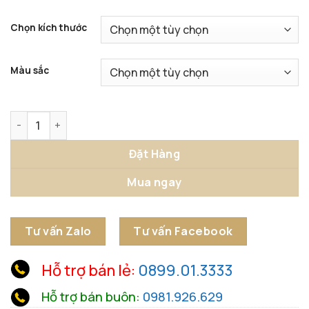
Chọn kích thước
Màu sắc
Lọ Hoa Xương Rồng Thủy Tinh số lượng
Đặt Hàng
Mua ngay
Tư vấn Zalo
Tư vấn Facebook
Hỗ trợ bán lẻ:
0899.01.3333
Hỗ trợ bán buôn:
0981.926.629