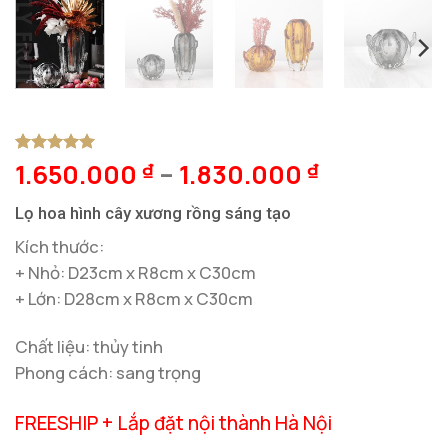
1.650.000
–
1.830.000
5
1
trên 5
₫
₫
dựa trên
đánh giá
Lọ hoa hình cây xương rồng sáng tạo
Kích thước:
+ Nhỏ: D23cm x R8cm x C30cm
+ Lớn: D28cm x R8cm x C30cm
Chất liệu: thủy tinh
Phong cách: sang trọng
FREESHIP + Lắp đặt nội thành Hà Nội