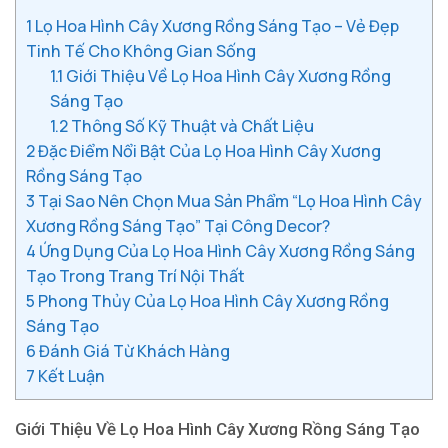
1
Lọ Hoa Hình Cây Xương Rồng Sáng Tạo – Vẻ Đẹp
Tinh Tế Cho Không Gian Sống
1.1
Giới Thiệu Về Lọ Hoa Hình Cây Xương Rồng
Sáng Tạo
1.2
Thông Số Kỹ Thuật và Chất Liệu
2
Đặc Điểm Nổi Bật Của Lọ Hoa Hình Cây Xương
Rồng Sáng Tạo
3
Tại Sao Nên Chọn Mua Sản Phẩm “Lọ Hoa Hình Cây
Xương Rồng Sáng Tạo” Tại Công Decor?
4
Ứng Dụng Của Lọ Hoa Hình Cây Xương Rồng Sáng
Tạo Trong Trang Trí Nội Thất
5
Phong Thủy Của Lọ Hoa Hình Cây Xương Rồng
Sáng Tạo
6
Đánh Giá Từ Khách Hàng
7
Kết Luận
Giới Thiệu Về Lọ Hoa Hình Cây Xương Rồng Sáng Tạo