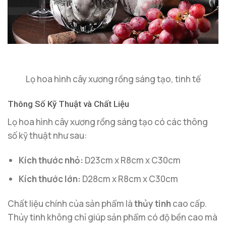
Lọ hoa hình cây xương rồng sáng tạo, tinh tế
Thông Số Kỹ Thuật và Chất Liệu
Lọ hoa hình cây xương rồng sáng tạo có các thông
số kỹ thuật như sau:
Kích thước nhỏ:
D23cm x R8cm x C30cm
Kích thước lớn:
D28cm x R8cm x C30cm
Chất liệu chính của sản phẩm là
thủy tinh
cao cấp.
Thủy tinh không chỉ giúp sản phẩm có độ bền cao mà