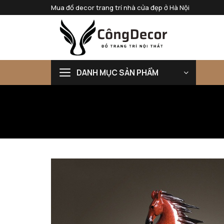
Bỏ
Mua đồ decor trang trí nhà cửa đẹp ở Hà Nội
qua
nội
dung
DANH MỤC SẢN PHẨM