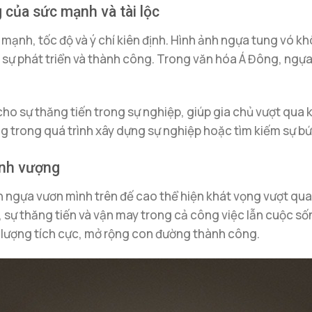
 của sức mạnh và tài lộc
 mạnh, tốc độ và ý chí kiên định. Hình ảnh ngựa tung vó k
sự phát triển và thành công. Trong văn hóa Á Đông, ngựa 
ho sự thăng tiến trong sự nghiệp, giúp gia chủ vượt qua 
g trong quá trình xây dựng sự nghiệp hoặc tìm kiếm sự bứ
ịnh vượng
h ngựa vươn mình trên đế cao thể hiện khát vọng vượt qua 
g, sự thăng tiến và vận may trong cả công việc lẫn cuộc 
g lượng tích cực, mở rộng con đường thành công.