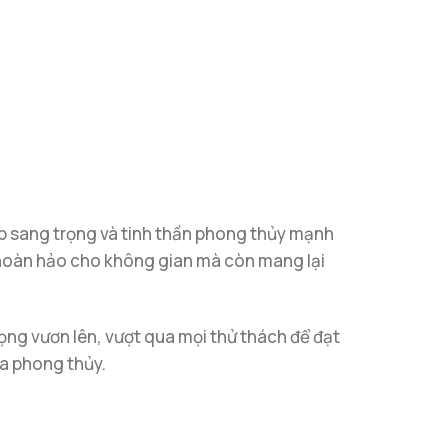
p sang trọng và tinh thần phong thủy mạnh
 hoàn hảo cho không gian mà còn mang lại
ọng vươn lên, vượt qua mọi thử thách để đạt
ĩa phong thủy.