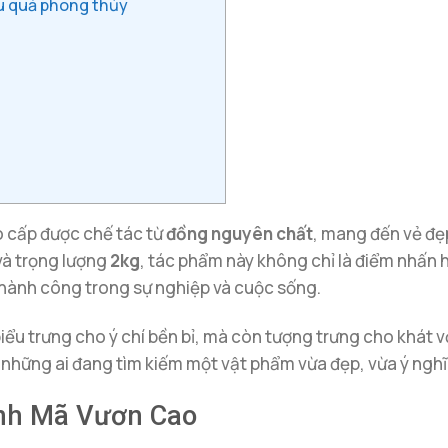
u quả phong thủy
 cấp được chế tác từ
đồng nguyên chất
, mang đến vẻ đẹ
à trọng lượng
2kg
, tác phẩm này không chỉ là điểm nhấn
thành công trong sự nghiệp và cuộc sống.
u trưng cho ý chí bền bỉ, mà còn tượng trưng cho khát v
ho những ai đang tìm kiếm một vật phẩm vừa đẹp, vừa ý ngh
ãnh Mã Vươn Cao