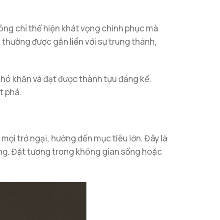
hông chỉ thể hiện khát vọng chinh phục mà
thường được gắn liền với sự trung thành,
khó khăn và đạt được thành tựu đáng kể.
t phá.
mọi trở ngại, hướng đến mục tiêu lớn. Đây là
sống. Đặt tượng trong không gian sống hoặc