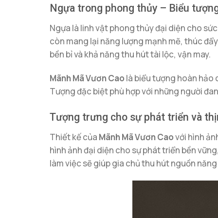
Ngựa trong phong thủy – Biểu tượng
Ngựa là linh vật phong thủy đại diện cho sức
còn mang lại năng lượng mạnh mẽ, thúc đẩy 
bền bỉ và khả năng thu hút tài lộc, vận may.
Mãnh Mã Vươn Cao
là biểu tượng hoàn hảo c
Tượng đặc biệt phù hợp với những người đan
Tượng trưng cho sự phát triển và th
Thiết kế của
Mãnh Mã Vươn Cao
với hình ản
hình ảnh đại diện cho sự phát triển bền vữn
làm việc sẽ giúp gia chủ thu hút nguồn năn