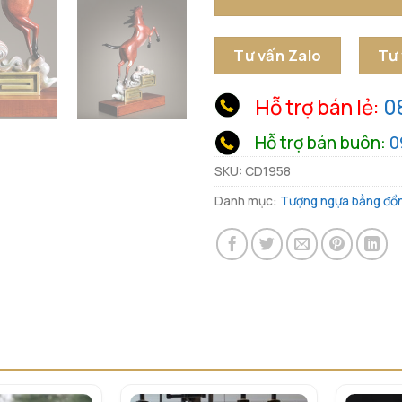
Tư vấn Zalo
Tư
Hỗ trợ bán lẻ:
0
Hỗ trợ bán buôn:
0
SKU:
CD1958
Danh mục:
Tượng ngựa bằng đồ