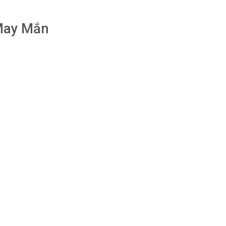
May Mắn