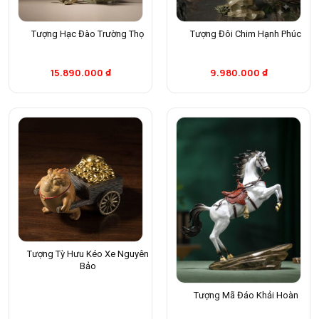
Tượng Hạc Đào Trường Thọ
Tượng Đôi Chim Hạnh Phúc
15.890.000
₫
9.980.000
₫
Tượng Tỳ Hưu Kéo Xe Nguyên
Bảo
Tượng Mã Đáo Khải Hoàn