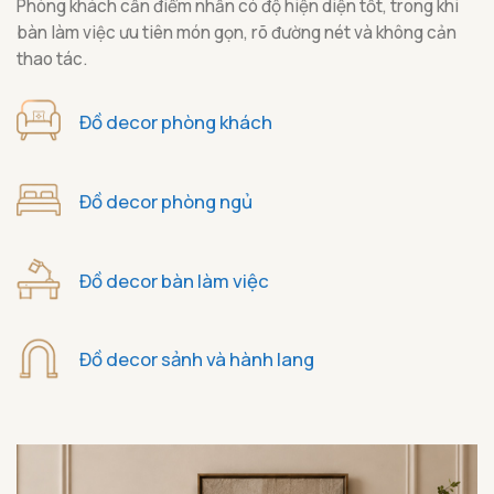
Phòng khách cần điểm nhấn có độ hiện diện tốt, trong khi
bàn làm việc ưu tiên món gọn, rõ đường nét và không cản
thao tác.
Đồ decor phòng khách
Đồ decor phòng ngủ
Đồ decor bàn làm việc
Đồ decor sảnh và hành lang