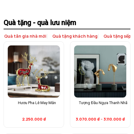
Quà tặng - quà lưu niệm
Quà tân gia nhà mới
Quà tặng khách hàng
Quà tặng sếp
Hươu Pha Lê May Mắn
Tượng Đầu Ngựa Thanh Nhã
2.250.000
₫
3.070.000
₫
–
3.110.000
₫