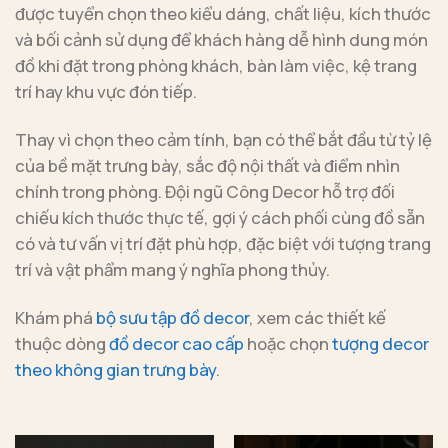
được tuyển chọn theo kiểu dáng, chất liệu, kích thước
và bối cảnh sử dụng để khách hàng dễ hình dung món
đồ khi đặt trong phòng khách, bàn làm việc, kệ trang
trí hay khu vực đón tiếp.
Thay vì chọn theo cảm tính, bạn có thể bắt đầu từ tỷ lệ
của bề mặt trưng bày, sắc độ nội thất và điểm nhìn
chính trong phòng. Đội ngũ Công Decor hỗ trợ đối
chiếu kích thước thực tế, gợi ý cách phối cùng đồ sẵn
có và tư vấn vị trí đặt phù hợp, đặc biệt với tượng trang
trí và vật phẩm mang ý nghĩa phong thủy.
Khám phá
bộ sưu tập đồ decor
, xem các thiết kế
thuộc dòng
đồ decor cao cấp
hoặc chọn
tượng decor
theo không gian trưng bày
.