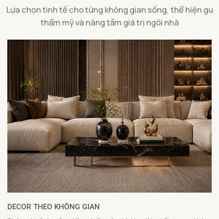
Lựa chọn tinh tế cho từng không gian sống, thể hiện gu
thẩm mỹ và nâng tầm giá trị ngôi nhà
DECOR THEO KHÔNG GIAN