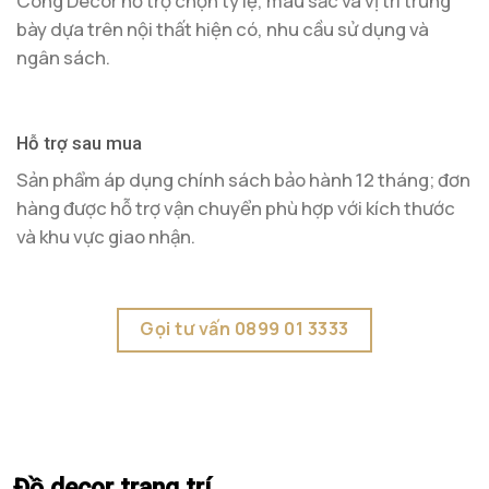
Công Decor hỗ trợ chọn tỷ lệ, màu sắc và vị trí trưng
bày dựa trên nội thất hiện có, nhu cầu sử dụng và
ngân sách.
Hỗ trợ sau mua
Sản phẩm áp dụng chính sách bảo hành 12 tháng; đơn
hàng được hỗ trợ vận chuyển phù hợp với kích thước
và khu vực giao nhận.
Gọi tư vấn 0899 01 3333
Đồ decor trang trí