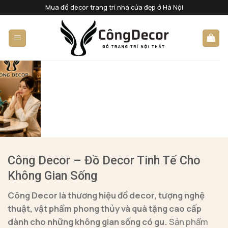
Bỏ
Mua đồ decor trang trí nhà cửa đẹp ở Hà Nội
qua
nội
dung
Công Decor – Đồ Decor Tinh Tế Cho
Không Gian Sống
Công Decor là thương hiệu đồ decor, tượng nghệ
thuật, vật phẩm phong thủy và quà tặng cao cấp
dành cho những không gian sống có gu.
Sản phẩm