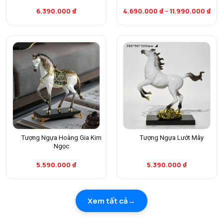
6.390.000
₫
4.690.000
₫
–
11.990.000
₫
Tượng Ngựa Hoàng Gia Kim
Tượng Ngựa Lướt Mây
Ngọc
5.590.000
₫
5.390.000
₫
Xem tất cả