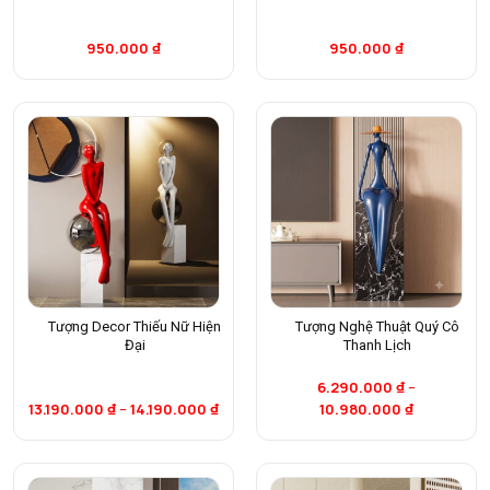
950.000
₫
950.000
₫
Tượng Decor Thiếu Nữ Hiện
Tượng Nghệ Thuật Quý Cô
Đại
Thanh Lịch
6.290.000
₫
–
13.190.000
₫
–
14.190.000
₫
10.980.000
₫