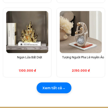
Ngọn Lửa Bất Diệt
Tượng Người Pha Lê Huyền Ảo
1.100.000
₫
2.150.000
₫
Xem tất cả