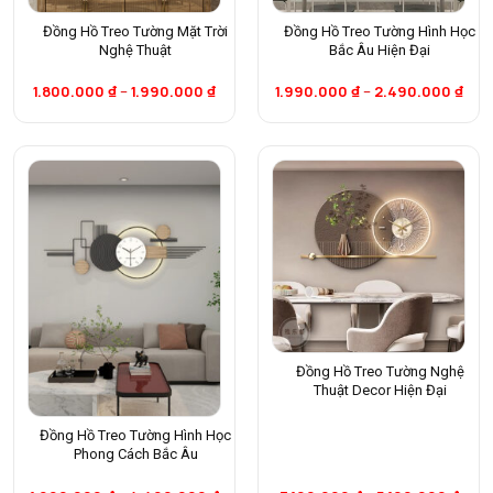
Đồng Hồ Treo Tường Mặt Trời
Đồng Hồ Treo Tường Hình Học
Nghệ Thuật
Bắc Âu Hiện Đại
1.800.000
₫
–
1.990.000
₫
1.990.000
₫
–
2.490.000
₫
Đồng Hồ Treo Tường Nghệ
Thuật Decor Hiện Đại
Đồng Hồ Treo Tường Hình Học
Phong Cách Bắc Âu