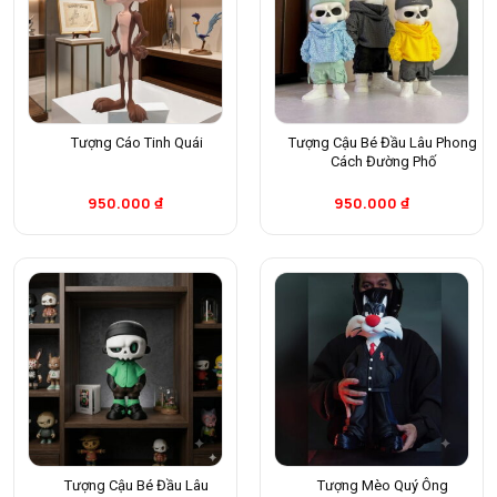
Tượng Cáo Tinh Quái
Tượng Cậu Bé Đầu Lâu Phong
Cách Đường Phố
950.000
₫
950.000
₫
Tượng Cậu Bé Đầu Lâu
Tượng Mèo Quý Ông