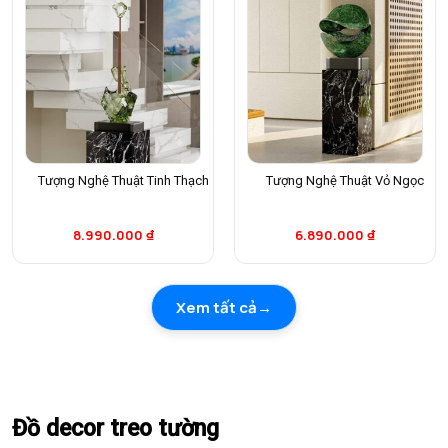
Tượng Nghệ Thuật Tinh Thạch
Tượng Nghệ Thuật Vỏ Ngọc
8.990.000
₫
6.890.000
₫
Xem tất cả
Đồ decor treo tường