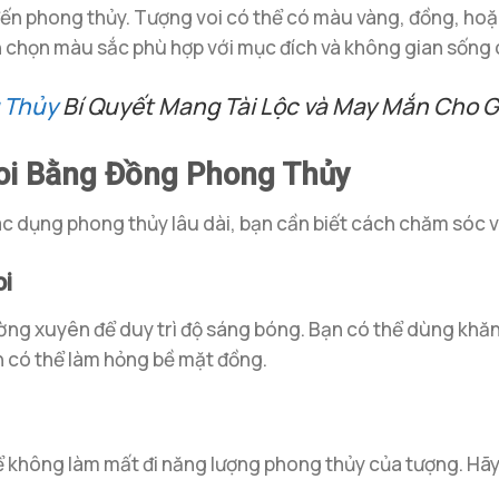
ến phong thủy. Tượng voi có thể có màu vàng, đồng, hoặ
n chọn màu sắc phù hợp với mục đích và không gian sống 
 Thủy
Bí Quyết Mang Tài Lộc và May Mắn Cho G
oi Bằng Đồng Phong Thủy
tác dụng phong thủy lâu dài, bạn cần biết cách chăm sóc 
oi
ờng xuyên để duy trì độ sáng bóng. Bạn có thể dùng khăn
h có thể làm hỏng bề mặt đồng.
để không làm mất đi năng lượng phong thủy của tượng. Hã