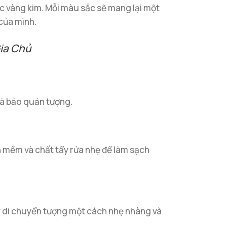
c vàng kim. Mỗi màu sắc sẽ mang lại một
của mình.
ia Chủ
và bảo quản tượng.
 mềm và chất tẩy rửa nhẹ để làm sạch
y di chuyển tượng một cách nhẹ nhàng và