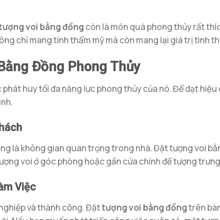
tượng voi bằng đồng
còn là món quà phong thủy rất thíc
ông chỉ mang tính thẩm mỹ mà còn mang lại giá trị tinh t
i Bằng Đồng Phong Thủy
c phát huy tối đa năng lực phong thủy của nó. Để đạt hiệu 
ình.
Khách
ũng là không gian quan trọng trong nhà. Đặt tượng voi b
 tượng voi ở góc phòng hoặc gần cửa chính để tượng trưn
Làm Việc
 nghiệp và thành công. Đặt
tượng voi bằng đồng
trên bàn