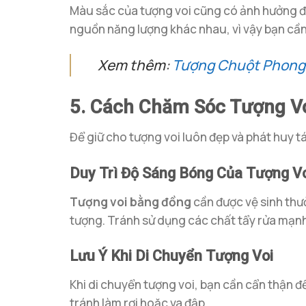
Màu sắc của tượng voi cũng có ảnh hưởng đ
nguồn năng lượng khác nhau, vì vậy bạn cầ
Xem thêm:
Tượng Chuột Phong
5. Cách Chăm Sóc Tượng V
Để giữ cho tượng voi luôn đẹp và phát huy 
Duy Trì Độ Sáng Bóng Của Tượng V
Tượng voi bằng đồng
cần được vệ sinh thư
tượng. Tránh sử dụng các chất tẩy rửa mạn
Lưu Ý Khi Di Chuyển Tượng Voi
Khi di chuyển tượng voi, bạn cần cẩn thận 
tránh làm rơi hoặc va đập.