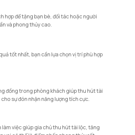
h hợp để tặng bạn bè, đối tác hoặc người
hần và phong thủy cao.
quả tốt nhất, bạn cần lựa chọn vị trí phù hợp
ằng đồng trong phòng khách giúp thu hút tài
g cho sự đón nhận năng lượng tích cực.
 làm việc giúp gia chủ thu hút tài lộc, tăng