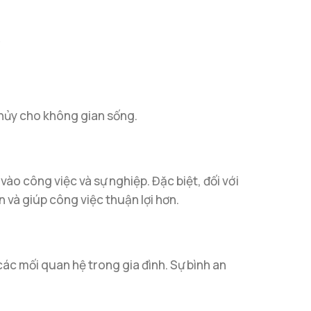
thủy cho không gian sống.
vào công việc và sự nghiệp. Đặc biệt, đối với
và giúp công việc thuận lợi hơn.
 các mối quan hệ trong gia đình. Sự bình an