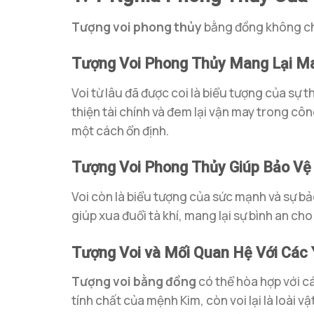
Tượng voi phong thủy
bằng đồng không chỉ 
Tượng Voi Phong Thủy Mang Lại Ma
Voi từ lâu đã được coi là biểu tượng của sự 
thiện tài chính và đem lại vận may trong côn
một cách ổn định.
Tượng Voi Phong Thủy Giúp Bảo Vệ 
Voi còn là biểu tượng của sức mạnh và sự bả
giúp xua đuổi tà khí, mang lại sự bình an cho
Tượng Voi và Mối Quan Hệ Với Các
Tượng voi bằng đồng
có thể hòa hợp với c
tính chất của mệnh Kim, còn voi lại là loài 