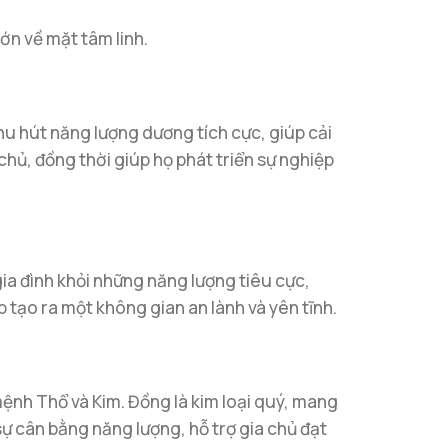
ớn về mặt tâm linh.
thu hút năng lượng dương tích cực, giúp cải
chủ, đồng thời giúp họ phát triển sự nghiệp
gia đình khỏi những năng lượng tiêu cực,
úp tạo ra một không gian an lành và yên tĩnh.
mệnh Thổ và Kim. Đồng là kim loại quý, mang
 sự cân bằng năng lượng, hỗ trợ gia chủ đạt