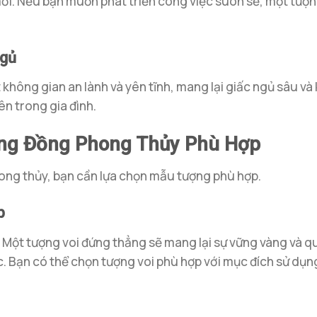
ới. Nếu bạn muốn phát triển công việc suôn sẻ, một tượng
Ngủ
không gian an lành và yên tĩnh, mang lại giấc ngủ sâu và
ên trong gia đình.
ằng Đồng Phong Thủy Phù Hợp
ong thủy, bạn cần lựa chọn mẫu tượng phù hợp.
p
 Một tượng voi đứng thẳng sẽ mang lại sự vững vàng và qu
c. Bạn có thể chọn tượng voi phù hợp với mục đích sử dụn