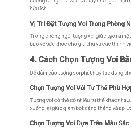
cường sự nghiệp và thúc đẩy những cơ hội m
hữu ích.
Vị Trí Đặt Tượng Voi Trong Phòng 
Trong phòng ngủ, tượng voi giúp tạo ra một 
bảo vệ sức khỏe cho gia chủ và các thành vi
4. Cách Chọn Tượng Voi B
Để đảm bảo tượng voi phát huy tác dụng ph
Chọn Tượng Voi Với Tư Thế Phù Hợ
Tượng voi có thể có nhiều tư thế khác nhau.
xuống lại giúp giảm bớt căng thẳng và áp lự
Chọn Tượng Voi Dựa Trên Màu Sắc