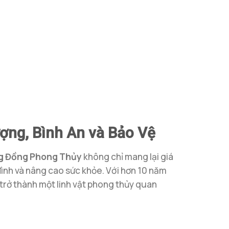
ợng, Bình An và Bảo Vệ
g Đồng Phong Thủy
không chỉ mang lại giá
đình và nâng cao sức khỏe. Với hơn 10 năm
g trở thành một linh vật phong thủy quan