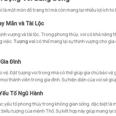
là một món đồ trang trí mà còn mang lại nhiều lợi ích to l
y Mắn và Tài Lộc
thịnh vượng và tài lộc. Trong phong thủy, voi có khả năng 
g việc.
Tượng voi
có thể mang lại sự thịnh vượng cho gia 
Gia Đình
o vệ. Đặt tượng voi trong nhà có thể giúp gia chủ bảo vệ 
 mọi thành viên trong gia đình. Sự hiện diện của voi sẽ gi
 Yếu Tố Ngũ Hành
ác yếu tố phong thủy trong không gian sống, đặc biệt là 
vật biểu tượng của mệnh Thổ. Sự kết hợp này giúp mang lại