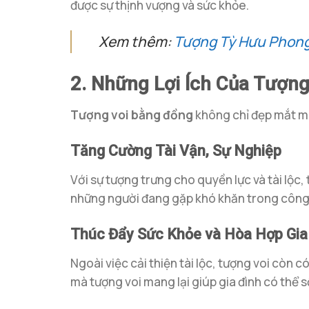
được sự thịnh vượng và sức khỏe.
Xem thêm:
Tượng Tỳ Hưu Phon
2. Những Lợi Ích Của Tượn
Tượng voi bằng đồng
không chỉ đẹp mắt mà 
Tăng Cường Tài Vận, Sự Nghiệp
Với sự tượng trưng cho quyền lực và tài lộc,
những người đang gặp khó khăn trong công v
Thúc Đẩy Sức Khỏe và Hòa Hợp Gia
Ngoài việc cải thiện tài lộc, tượng voi còn c
mà tượng voi mang lại giúp gia đình có thể s