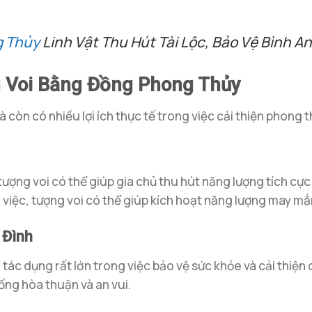
g Thủy
Linh Vật Thu Hút Tài Lộc, Bảo Vệ Bình An
g Voi Bằng Đồng Phong Thủy
còn có nhiều lợi ích thực tế trong việc cải thiện phong 
 tượng voi có thể giúp gia chủ thu hút năng lượng tích cực 
iệc, tượng voi có thể giúp kích hoạt năng lượng may mắn 
 Đình
ó tác dụng rất lớn trong việc bảo vệ sức khỏe và cải thiện
ống hòa thuận và an vui.