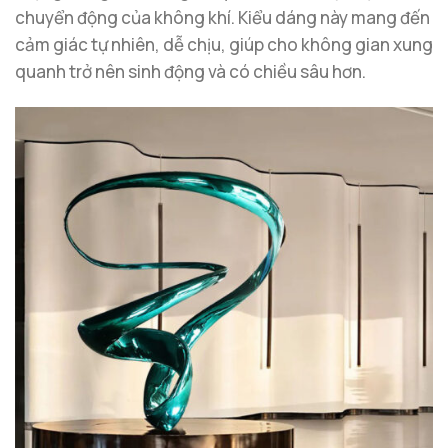
chuyển động của không khí. Kiểu dáng này mang đến
cảm giác tự nhiên, dễ chịu, giúp cho không gian xung
quanh trở nên sinh động và có chiều sâu hơn.