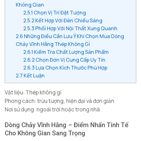
Không Gian
2.5.1
Chọn Vị Trí Đặt Tượng
2.5.2
Kết Hợp Với Đèn Chiếu Sáng
2.5.3
Phối Hợp Với Nội Thất Xung Quanh
2.6
Những Điều Cần Lưu Ý Khi Chọn Mua Dòng
Chảy Vĩnh Hằng Thép Không Gỉ
2.6.1
Kiểm Tra Chất Lượng Sản Phẩm
2.6.2
Chọn Đơn Vị Cung Cấp Uy Tín
2.6.3
Lựa Chọn Kích Thước Phù Hợp
2.7
Kết Luận
Vật liệu: Thép không gỉ
Phong cách: trừu tượng, hiện đại và đơn giản
Nơi sử dụng: ngoài trời hoặc trong nhà
Dòng Chảy Vĩnh Hằng – Điểm Nhấn Tinh Tế
Cho Không Gian Sang Trọng