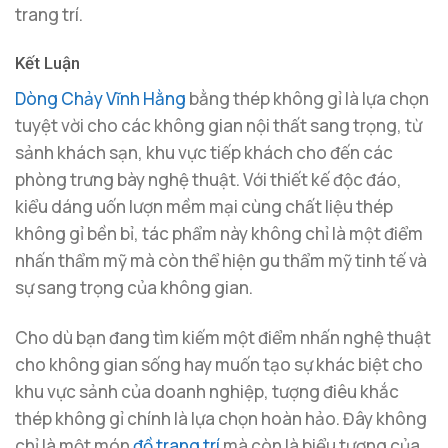
trang trí.
Kết Luận
Dòng Chảy Vĩnh Hằng
bằng thép không gỉ là lựa chọn
tuyệt vời cho các không gian nội thất sang trọng, từ
sảnh khách sạn, khu vực tiếp khách cho đến các
phòng trưng bày nghệ thuật. Với thiết kế độc đáo,
kiểu dáng uốn lượn mềm mại cùng chất liệu thép
không gỉ bền bỉ, tác phẩm này không chỉ là một điểm
nhấn thẩm mỹ mà còn thể hiện gu thẩm mỹ tinh tế và
sự sang trọng của không gian.
Cho dù bạn đang tìm kiếm một điểm nhấn nghệ thuật
cho không gian sống hay muốn tạo sự khác biệt cho
khu vực sảnh của doanh nghiệp, tượng điêu khắc
thép không gỉ chính là lựa chọn hoàn hảo. Đây không
chỉ là một món
đồ trang trí
mà còn là biểu tượng của