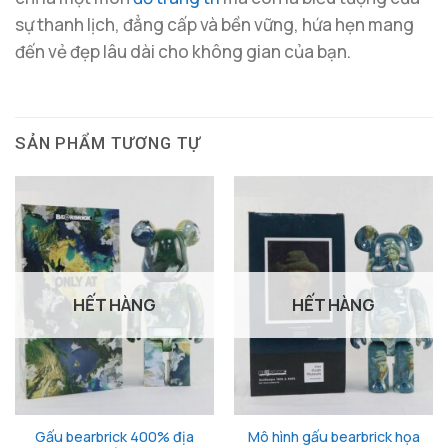
sự thanh lịch, đẳng cấp và bền vững, hứa hẹn mang
đến vẻ đẹp lâu dài cho không gian của bạn.
SẢN PHẨM TƯƠNG TỰ
HẾT HÀNG
HẾT HÀNG
Gấu bearbrick 400% địa
Mô hình gấu bearbrick họa