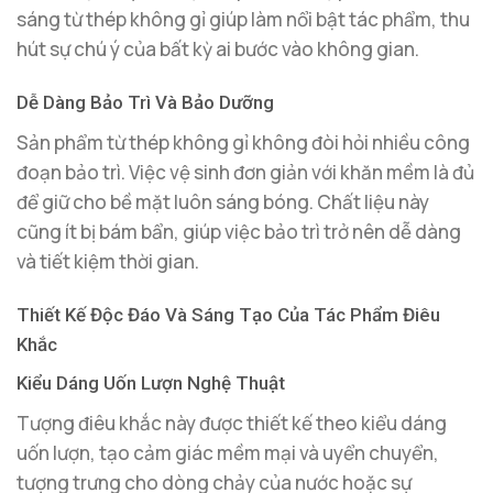
sáng từ thép không gỉ giúp làm nổi bật tác phẩm, thu
hút sự chú ý của bất kỳ ai bước vào không gian.
Dễ Dàng Bảo Trì Và Bảo Dưỡng
Sản phẩm từ thép không gỉ không đòi hỏi nhiều công
đoạn bảo trì. Việc vệ sinh đơn giản với khăn mềm là đủ
để giữ cho bề mặt luôn sáng bóng. Chất liệu này
cũng ít bị bám bẩn, giúp việc bảo trì trở nên dễ dàng
và tiết kiệm thời gian.
Thiết Kế Độc Đáo Và Sáng Tạo Của Tác Phẩm Điêu
Khắc
Kiểu Dáng Uốn Lượn Nghệ Thuật
Tượng điêu khắc này được thiết kế theo kiểu dáng
uốn lượn, tạo cảm giác mềm mại và uyển chuyển,
tượng trưng cho dòng chảy của nước hoặc sự