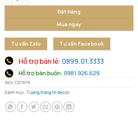
Đặt Hàng
Mua ngay
Tư vấn Zalo
Tư vấn Facebook
Hỗ trợ bán lẻ:
0899.01.3333
Hỗ trợ bán buôn:
0981.926.629
SKU:
CD1979
Danh mục:
Tượng trang trí decor