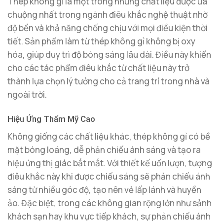
Thép không gỉ là một trong những chất liệu được ưa
chuộng nhất trong ngành điêu khắc nghệ thuật nhờ
độ bền và khả năng chống chịu với mọi điều kiện thời
tiết. Sản phẩm làm từ thép không gỉ không bị oxy
hóa, giúp duy trì độ bóng sáng lâu dài. Điều này khiến
cho các tác phẩm điêu khắc từ chất liệu này trở
thành lựa chọn lý tưởng cho cả trang trí trong nhà và
ngoài trời.
Hiệu Ứng Thẩm Mỹ Cao
Không giống các chất liệu khác, thép không gỉ có bề
mặt bóng loáng, dễ phản chiếu ánh sáng và tạo ra
hiệu ứng thị giác bắt mắt. Với thiết kế uốn lượn, tượng
điêu khắc này khi được chiếu sáng sẽ phản chiếu ánh
sáng từ nhiều góc độ, tạo nên vẻ lấp lánh và huyền
ảo. Đặc biệt, trong các không gian rộng lớn như sảnh
khách sạn hay khu vực tiếp khách, sự phản chiếu ánh