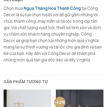
Chọn mua
Ngựa Thăng Hoa Thành Công
tại Công
Decor là sự lựa chọn tuyệt vời để gửi gắm những lời
chúc thành công, may mắn và tài lộc trong dịp tân
gia. Với chất lượng vượt trội, thiết kế tinh xảo và dịch
vụ chăm sóc khách hàng chuyên nghiệp, Công
Decor sẽ giúp bạn chọn lựa những món quà ý nghĩa,
mang lại sự thịnh vượng và tài lộc cho gia đình và bạn
bè của bạn. Hãy đến với Công Decor để khám phá
những món quà tân gia độc đáo và đầy ý nghĩa.
SẢN PHẨM TƯƠNG TỰ
-42%