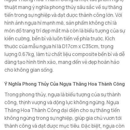
thuật mang ý nghĩa phong thủy sâu sắc về sự thăng
tiến trong sự nghiệp và đạt được thành công lớn. Với
hình ảnh ngựa hí mạnh mẽ, sản phẩm không chỉ là
món đồ trang trí đẹp mắt mà còn là biểu tượng của sự
kiên cường, bền bỉ và luôn tiến về phía trước. Kích
thước của mẫu ngựa hí là D17cm x C35cm, trọng
lượng 0.67kg, làm từ chất liệu composite bền bỉ và dễ
dàng tạo hình tinh xảo, mang đến vẻ đẹp hoàn hảo
cho không gian sống.
Ý Nghĩa Phong Thủy Của Ngựa Thăng Hoa Thành Công
Trong phong thủy, ngựa là biểu tượng của sự thành
công, thịnh vượng và động lực không ngừng. Ngựa
Thăng Hoa Thành Công đại diện cho sự thăng tiến
không ngừng trong sự nghiệp, giúp gia chủ vươn tới
thành công và đạt được mục tiêu. Đặc biệt, ngựa còn