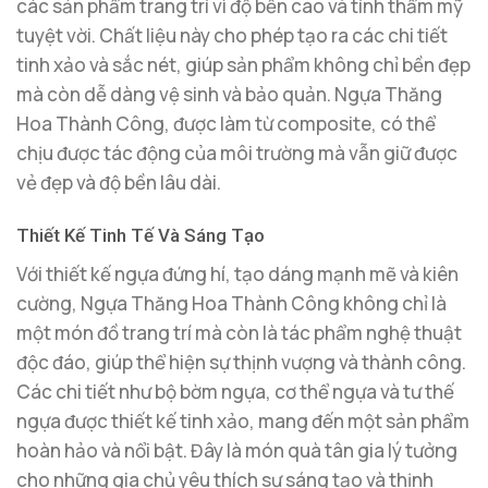
các sản phẩm trang trí vì độ bền cao và tính thẩm mỹ
tuyệt vời. Chất liệu này cho phép tạo ra các chi tiết
tinh xảo và sắc nét, giúp sản phẩm không chỉ bền đẹp
mà còn dễ dàng vệ sinh và bảo quản. Ngựa Thăng
Hoa Thành Công, được làm từ composite, có thể
chịu được tác động của môi trường mà vẫn giữ được
vẻ đẹp và độ bền lâu dài.
Thiết Kế Tinh Tế Và Sáng Tạo
Với thiết kế ngựa đứng hí, tạo dáng mạnh mẽ và kiên
cường, Ngựa Thăng Hoa Thành Công không chỉ là
một món đồ trang trí mà còn là tác phẩm nghệ thuật
độc đáo, giúp thể hiện sự thịnh vượng và thành công.
Các chi tiết như bộ bờm ngựa, cơ thể ngựa và tư thế
ngựa được thiết kế tinh xảo, mang đến một sản phẩm
hoàn hảo và nổi bật. Đây là món quà tân gia lý tưởng
cho những gia chủ yêu thích sự sáng tạo và thịnh