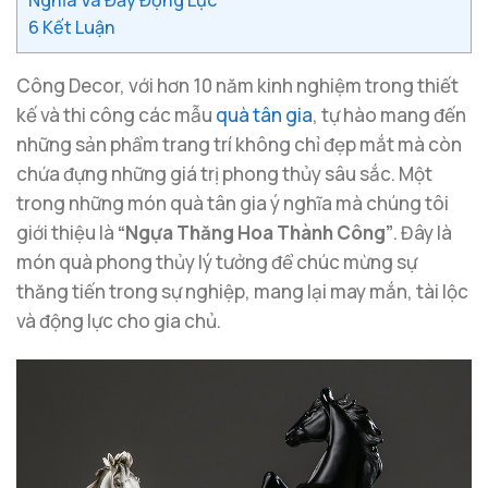
6
Kết Luận
Công Decor, với hơn 10 năm kinh nghiệm trong thiết
kế và thi công các mẫu
quà tân gia
, tự hào mang đến
những sản phẩm trang trí không chỉ đẹp mắt mà còn
chứa đựng những giá trị phong thủy sâu sắc. Một
trong những món quà tân gia ý nghĩa mà chúng tôi
giới thiệu là
“Ngựa Thăng Hoa Thành Công”
. Đây là
món quà phong thủy lý tưởng để chúc mừng sự
thăng tiến trong sự nghiệp, mang lại may mắn, tài lộc
và động lực cho gia chủ.