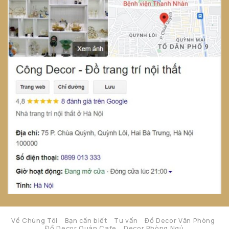
Về Chúng Tôi
Bạn cần biết
Tư vấn
Đồ Decor Văn Phòng
Đồ Decor Quán Cafe
Decor Phòng Ngủ