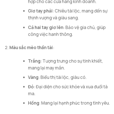
hợp cho các cửa hàng kinh doanh.
Giơ tay phải
: Chiêu tài lộc, mang đến sự
thịnh vượng và giàu sang.
Cả hai tay giơ lên
: Bảo vệ gia chủ, giúp
công việc hanh thông.
Màu sắc mèo thần tài
:
Trắng
: Tượng trưng cho sự tinh khiết,
mang lại may mắn.
Vàng
: Biểu thị tài lộc, giàu có.
Đỏ
: Đại diện cho sức khỏe và xua đuổi tà
ma.
Hồng
: Mang lại hạnh phúc trong tình yêu.