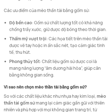
Các ưu điểm của mèo thần tài bằng gốm sứ:
Độ bền cao
: Gốm sứ chất lượng tốt có khả năng
chống trầy xước, giữ được độ bóng theo thời gian.
Thẩm mỹ vượt trội
: Các họa tiết trên mèo thần tài
được vẽ tay hoặc in ấn sắc nét, tạo cảm giác tinh
tế, thu hút.
Phong thủy tốt
: Chất liệu gốm sứ được coi là
mang năng lượng “âm dương hài hòa”, giúp cân
bằng không gian sống.
Vì sao nên chọn mèo thần tài bằng gốm sứ?
So với các chất liệu khác như nhựa hay kim loại,
mèo
thần tài gốm sứ
mang lại cảm giác gần gũi với thiên
nhiên và phù hợp với mọi không gian trang trí, từ