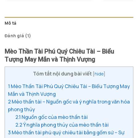
đánh giá
Mô tả
Đánh giá (1)
Mèo Thần Tài Phú Quý Chiêu Tài – Biểu
Tượng May Mắn và Thịnh Vượng
Tóm tắt nội dung bài viết
[
hide
]
1
Mèo Thần Tài Phú Quý Chiêu Tài – Biểu Tượng May
Mắn và Thịnh Vượng
2
Mèo thần tài – Nguồn gốc và ý nghĩa trong văn hóa
phong thủy
2.1
Nguồn gốc của mèo thần tài
2.2
Ý nghĩa phong thủy của mèo thần tài
3
Mèo thần tài phú quý chiêu tài bằng gốm sứ – Sự