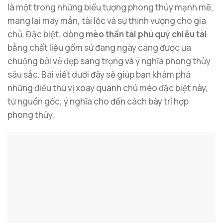
là một trong những biểu tượng phong thủy mạnh mẽ,
mang lại may mắn, tài lộc và sự thịnh vượng cho gia
chủ. Đặc biệt, dòng
mèo thần tài phú quý chiêu tài
bằng chất liệu gốm sứ đang ngày càng được ưa
chuộng bởi vẻ đẹp sang trọng và ý nghĩa phong thủy
sâu sắc. Bài viết dưới đây sẽ giúp bạn khám phá
những điều thú vị xoay quanh chú mèo đặc biệt này,
từ nguồn gốc, ý nghĩa cho đến cách bày trí hợp
phong thủy.