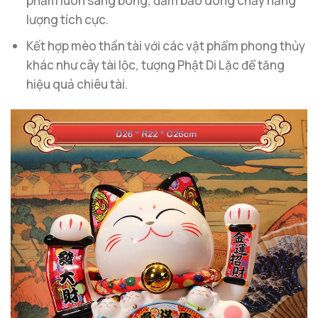
phẩm luôn sáng bóng, đảm bảo dòng chảy năng
lượng tích cực.
Kết hợp mèo thần tài với các vật phẩm phong thủy
khác như cây tài lộc, tượng Phật Di Lặc để tăng
hiệu quả chiêu tài.