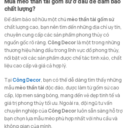
Mua mèo thần tài gốm sứ ở đâu để đảm bảo
chất lượng?
Để đảm bảo sở hữu một chú
mèo thần tài gốm sứ
chất lượng cao, bạn nên tìm đến những địa chỉ uy tín,
chuyên cung cấp các sản phẩm phong thủy có
nguồn gốc rõ ràng.
Công Decor
là một trong những
thương hiệu hàng đầu trong lĩnh vực đồ phong thủy,
nổi bật với các sản phẩm được chế tác tinh xảo, chất
liệu cao cấp và giá cả hợp lý.
Tại
Công Decor
, bạn có thể dễ dàng tìm thấy những
mẫu
mèo thần tài
độc đáo, được làm từ gốm sứ cao
cấp, lớp men sáng bóng, mang đến vẻ đẹp tinh tế và
giá trị phong thủy tối ưu. Ngoài ra, đội ngũ tư vấn
chuyên nghiệp của
Công Decor
luôn sẵn sàng hỗ trợ
bạn chọn lựa mẫu mèo phù hợp nhất với nhu cầu và
không gian của mình.