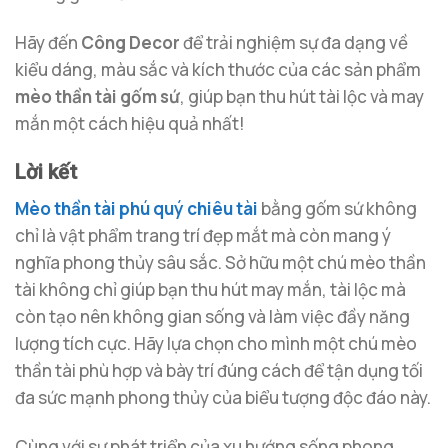
Hãy đến
Công Decor
để trải nghiệm sự đa dạng về
kiểu dáng, màu sắc và kích thước của các sản phẩm
mèo thần tài gốm sứ
, giúp bạn thu hút tài lộc và may
mắn một cách hiệu quả nhất!
Lời kết
Mèo thần tài phú quý chiêu tài
bằng gốm sứ không
chỉ là vật phẩm trang trí đẹp mắt mà còn mang ý
nghĩa phong thủy sâu sắc. Sở hữu một chú mèo thần
tài không chỉ giúp bạn thu hút may mắn, tài lộc mà
còn tạo nên không gian sống và làm việc đầy năng
lượng tích cực. Hãy lựa chọn cho mình một chú mèo
thần tài phù hợp và bày trí đúng cách để tận dụng tối
đa sức mạnh phong thủy của biểu tượng độc đáo này.
Cùng với sự phát triển của xu hướng sống phong