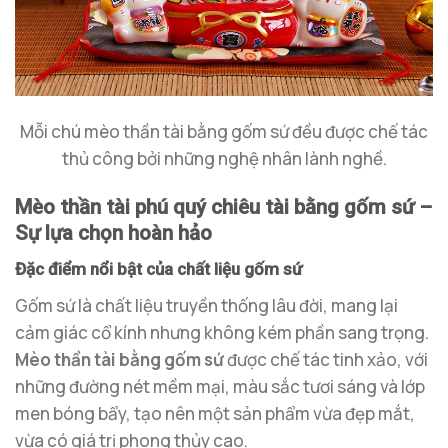
Mỗi chú mèo thần tài bằng gốm sứ đều được chế tác
thủ công bởi những nghệ nhân lành nghề.
Mèo thần tài phú quý chiêu tài bằng gốm sứ –
Sự lựa chọn hoàn hảo
Đặc điểm nổi bật của chất liệu gốm sứ
Gốm sứ là chất liệu truyền thống lâu đời, mang lại
cảm giác cổ kính nhưng không kém phần sang trọng.
Mèo thần tài bằng gốm sứ
được chế tác tinh xảo, với
những đường nét mềm mại, màu sắc tươi sáng và lớp
men bóng bẩy, tạo nên một sản phẩm vừa đẹp mắt,
vừa có giá trị phong thủy cao.