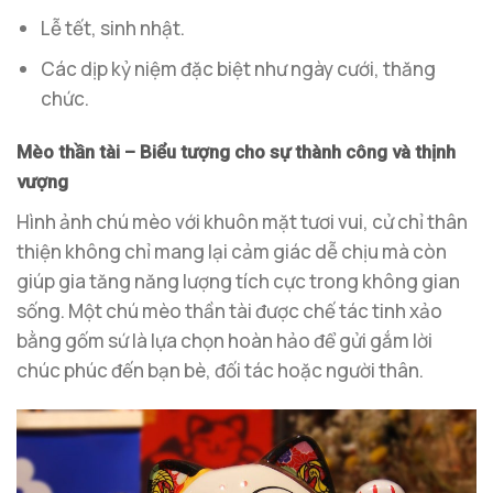
Lễ tết, sinh nhật.
Các dịp kỷ niệm đặc biệt như ngày cưới, thăng
chức.
Mèo thần tài – Biểu tượng cho sự thành công và thịnh
vượng
Hình ảnh chú mèo với khuôn mặt tươi vui, cử chỉ thân
thiện không chỉ mang lại cảm giác dễ chịu mà còn
giúp gia tăng năng lượng tích cực trong không gian
sống. Một chú mèo thần tài được chế tác tinh xảo
bằng gốm sứ là lựa chọn hoàn hảo để gửi gắm lời
chúc phúc đến bạn bè, đối tác hoặc người thân.