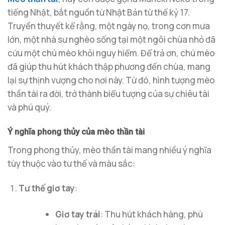
tiếng Nhật, bắt nguồn từ Nhật Bản từ thế kỷ 17.
Truyền thuyết kể rằng, một ngày nọ, trong cơn mưa
lớn, một nhà sư nghèo sống tại một ngôi chùa nhỏ đã
cứu một chú mèo khỏi nguy hiểm. Để trả ơn, chú mèo
đã giúp thu hút khách thập phương đến chùa, mang
lại sự thịnh vượng cho nơi này. Từ đó, hình tượng mèo
thần tài ra đời, trở thành biểu tượng của sự chiêu tài
và phú quý.
Ý nghĩa phong thủy của mèo thần tài
Trong phong thủy, mèo thần tài mang nhiều ý nghĩa
tùy thuộc vào tư thế và màu sắc:
Tư thế giơ tay
:
Giơ tay trái
: Thu hút khách hàng, phù