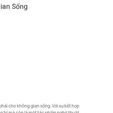
Gian Sống
hái cho không gian sống. Với sự kết hợp
ng trí mà còn là một tác phẩm nghệ thuật,