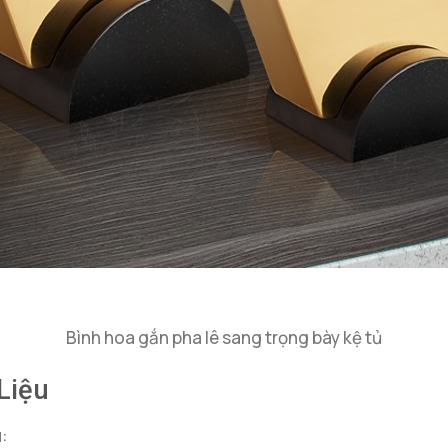
Bình hoa gắn pha lê sang trọng bày kệ tủ
Liệu
: