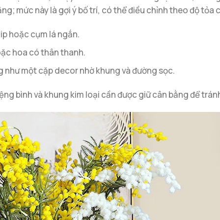
ằng; mức này là gợi ý bố trí, có thể điều chỉnh theo độ tỏa 
ip hoặc cụm lá ngắn.
oặc hoa có thân thanh.
ng như một cặp decor nhờ khung và đường sọc.
ng bình và khung kim loại cần được giữ cân bằng để tránh