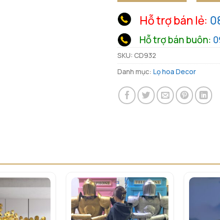
Hỗ trợ bán lẻ:
0
Hỗ trợ bán buôn:
0
SKU:
CD932
Danh mục:
Lọ hoa Decor