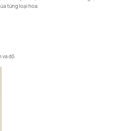
của từng loại hoa.
 va đổ.