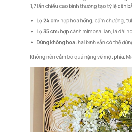
1,7 lần chiều cao bình thường tạo tỷ lệ cân b
Lọ 24 cm:
hợp hoa hồng, cẩm chướng, tul
Lọ 35 cm:
hợp cành mimosa, lan, lá dài h
Dùng không hoa:
hai bình vẫn có thể đứ
Không nên cắm bó quá nặng về một phía. Miệ