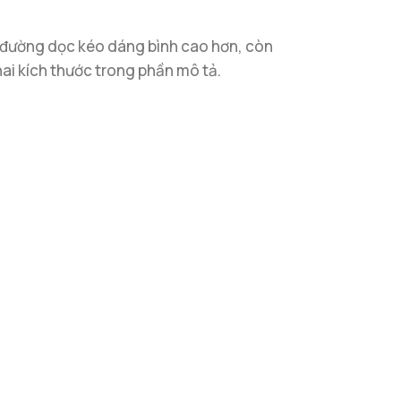
ng đường dọc kéo dáng bình cao hơn, còn
ai kích thước trong phần mô tả.