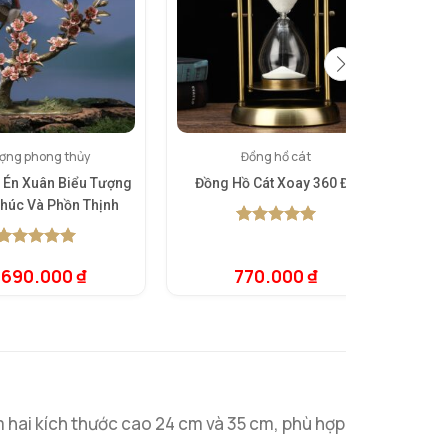
ợng phong thủy
Đồng hồ cát
 Én Xuân Biểu Tượng
Đồng Hồ Cát Xoay 360 Độ
Bộ 
húc Và Phồn Thịnh
5.00
1
trên 5
dựa trên
5.00
1
trên 5
đánh giá
.690.000
₫
770.000
₫
dựa trên
đánh giá
 hai kích thước cao 24 cm và 35 cm, phù hợp