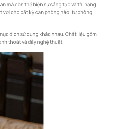
n mà còn thể hiện sự sáng tạo và tài năng
ệt vời cho bất kỳ căn phòng nào, từ phòng
 mục đích sử dụng khác nhau. Chất liệu gốm
nh thoát và đầy nghệ thuật.