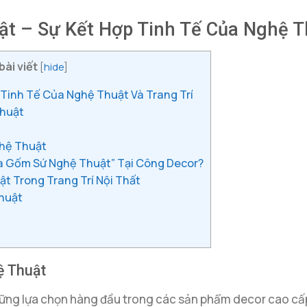
t – Sự Kết Hợp Tinh Tế Của Nghệ Th
bài viết
[
hide
]
Tinh Tế Của Nghệ Thuật Và Trang Trí
Thuật
ghệ Thuật
a Gốm Sứ Nghệ Thuật” Tại Công Decor?
 Trong Trang Trí Nội Thất
huật
ệ Thuật
ững lựa chọn hàng đầu trong các sản phẩm decor cao cấp