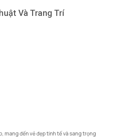
uật Và Trang Trí
, mang đến vẻ đẹp tinh tế và sang trọng