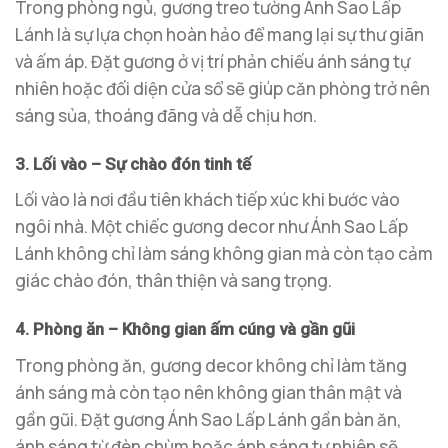
Trong phòng ngủ, gương treo tường Ánh Sao Lấp
Lánh là sự lựa chọn hoàn hảo để mang lại sự thư giãn
và ấm áp. Đặt gương ở vị trí phản chiếu ánh sáng tự
nhiên hoặc đối diện cửa sổ sẽ giúp căn phòng trở nên
sáng sủa, thoáng đãng và dễ chịu hơn.
3. Lối vào – Sự chào đón tinh tế
Lối vào là nơi đầu tiên khách tiếp xúc khi bước vào
ngôi nhà. Một chiếc gương decor như Ánh Sao Lấp
Lánh không chỉ làm sáng không gian mà còn tạo cảm
giác chào đón, thân thiện và sang trọng.
4. Phòng ăn – Không gian ấm cúng và gần gũi
Trong phòng ăn, gương decor không chỉ làm tăng
ánh sáng mà còn tạo nên không gian thân mật và
gần gũi. Đặt gương Ánh Sao Lấp Lánh gần bàn ăn,
ánh sáng từ đèn chùm hoặc ánh sáng tự nhiên sẽ