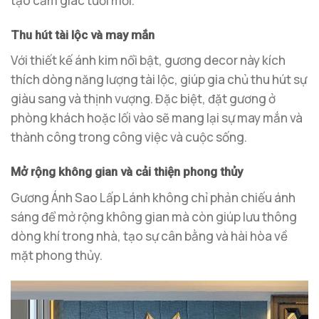
tạo cảm giác tươi mới.
Thu hút tài lộc và may mắn
Với thiết kế ánh kim nổi bật, gương decor này kích
thích dòng năng lượng tài lộc, giúp gia chủ thu hút sự
giàu sang và thịnh vượng. Đặc biệt, đặt gương ở
phòng khách hoặc lối vào sẽ mang lại sự may mắn và
thành công trong công việc và cuộc sống.
Mở rộng không gian và cải thiện phong thủy
Gương Ánh Sao Lấp Lánh không chỉ phản chiếu ánh
sáng để mở rộng không gian mà còn giúp lưu thông
dòng khí trong nhà, tạo sự cân bằng và hài hòa về
mặt phong thủy.