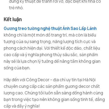
đúng kỹ thuật để tránh rơi vỡ, đặc biệt khi nhà có
trẻ nhỏ.
Kết luận
Gương treo tường nghệ thuật Ánh Sao Lấp Lánh
không chỉ là một món đồ trang trí, mà còn là biểu
tượng của sự sang trọng, năng lượng tích cực và
phong cách hiện đại. Với thiết kế độc đáo, chất liệu
cao cấp và ý nghĩa phong thủy sâu sắc, sản phẩm
này sẽ là lựa chọn lý tưởng để nâng tầm không gian
sống của bạn.
Hãy đến với Công Decor – địa chỉ uy tín tại Hà Nội
chuyên cung cấp các sản phẩm gương decor chất
lượng cao. Chúng tôi luôn sẵn sàng đồng hành cùng
bạn trong việc tạo nên không gian sống tinh tế, đẳng
cấp và đầy ý nghĩa!