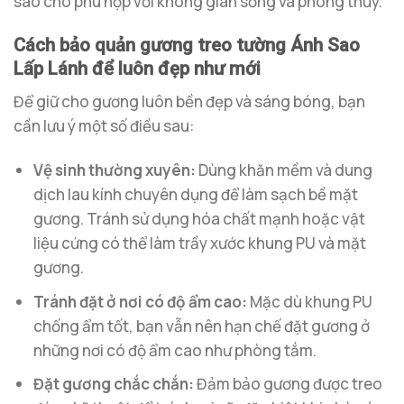
sao cho phù hợp với không gian sống và phong thủy.
Cách bảo quản gương treo tường Ánh Sao
Lấp Lánh để luôn đẹp như mới
Để giữ cho gương luôn bền đẹp và sáng bóng, bạn
cần lưu ý một số điều sau:
Vệ sinh thường xuyên:
Dùng khăn mềm và dung
dịch lau kính chuyên dụng để làm sạch bề mặt
gương. Tránh sử dụng hóa chất mạnh hoặc vật
liệu cứng có thể làm trầy xước khung PU và mặt
gương.
Tránh đặt ở nơi có độ ẩm cao:
Mặc dù khung PU
chống ẩm tốt, bạn vẫn nên hạn chế đặt gương ở
những nơi có độ ẩm cao như phòng tắm.
Đặt gương chắc chắn:
Đảm bảo gương được treo