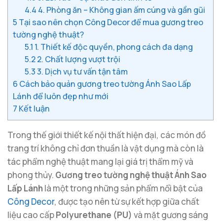
4.4
4. Phòng ăn – Không gian ấm cúng và gần gũi
5
Tại sao nên chọn Công Decor để mua gương treo
tường nghệ thuật?
5.1
1. Thiết kế độc quyền, phong cách đa dạng
5.2
2. Chất lượng vượt trội
5.3
3. Dịch vụ tư vấn tận tâm
6
Cách bảo quản gương treo tường Ánh Sao Lấp
Lánh để luôn đẹp như mới
7
Kết luận
Trong thế giới thiết kế nội thất hiện đại, các món đồ
trang trí không chỉ đơn thuần là vật dụng mà còn là
tác phẩm nghệ thuật mang lại giá trị thẩm mỹ và
phong thủy.
Gương treo tường nghệ thuật Ánh Sao
Lấp Lánh
là một trong những sản phẩm nổi bật của
Công Decor
, được tạo nên từ sự kết hợp giữa chất
liệu cao cấp
Polyurethane (PU)
và mặt gương sáng