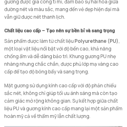
gương được gia công tỉ mỉ, đảm bảo sự hài hòa giữa
đường nét và màu sắc, mang đến vẻ đẹp hiện đại mà
vẫn giữ được nét thanh lịch.
Chất liệu cao cấp – Tạo nên sự bền bỉ và sang trọng
Sản phẩm được làm từ chất liệu
Polyurethane (PU)
,
một loại vật liệu nổi bật với độ bền cao, khả năng
chống ẩm và dễ dàng bảo trì. Khung gương PU nhẹ
nhàng nhưng chắc chắn, được phủ lớp mạ vàng cao
cấp để tạo độ bóng bẩy và sang trọng.
Mặt gương sử dụng kính cao cấp với độ phản chiếu
sắc nét, không chỉ giúp tối ưu ánh sáng mà còn tạo
cảm giác mở rộng không gian. Sự kết hợp giữa chất
liệu PU và gương kính cao cấp mang lại một sản phẩm
hoàn mỹ cả về thẩm mỹ lẫn chất lượng.