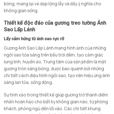
bóng, mang lại vẻ đẹp lộng lẫy và đầy ý nghĩa cho
không gian sống.
Thiết kế độc đáo của gương treo tường Ánh
Sao Lấp Lánh
Lấy cảm hứng từ ánh sao rực rỡ
Gương Ánh Sao Lấp Lánh mang hình ảnh của những
ngôi sao tỏa sáng trên bầu trời đêm, tạo cảm giác
lung linh, huyền ảo. Trung tâm của sản phẩm là mặt
gương tròn sáng bóng, được bao quanh bởi những
chi tiết cách điệu hình ngôi sao, tạo nên hiệu ứng ánh
sáng lan tỏa, sống động.
Sự tinh xảo trong thiết kế giúp gương trở thành điểm
nhấn hoàn hảo cho bất kỳ không gian nào, từ phòng
khách, phòng ngủ đến lối vào. Các chi tiết khung