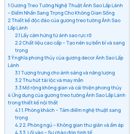
1
Gương Treo Tường Nghệ Thuật Ánh Sao Lấp Lánh
– Điểm Nhấn Sang Trọng Cho Không Gian Sống
2
Thiết kế độc đáo của gương treo tường Ánh Sao
Lấp Lánh
2.1
Lấy cảm hứng từ ánh sao rực rỡ
2.2
Chất liệu cao cấp – Tạo nên sự bền bỉ và sang
trọng
3
Ý nghĩa phong thủy của gương decor Ánh Sao Lấp
Lánh
3.1
Tượng trưng cho ánh sáng và năng lượng
3.2
Thu hút tài lộc và may mắn
3.3
Mở rộng không gian và cải thiện phong thủy
4
Ứng dụng của gương treo tường Ánh Sao Lấp Lánh
trong thiết kế nội thất
4.1
1. Phòng khách – Tâm điểm nghệ thuật sang
trọng
4.2
2. Phòng ngủ – Không gian thư giãn và ấm áp
4.3
3. Lối vào – Sự chào đón tinh tế