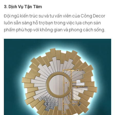
3. Dịch Vụ Tận Tâm
Đội ngũ kiến trúc sư và tư vấn viên của Công Decor
luôn sẵn sàng hỗ trợ bạn trong việc lựa chọn sản
phẩm phù hợp với không gian và phong cách sống.