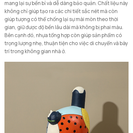
mang lại sự bền bỉ và dễ dàng bảo quản. Chất liệu này
không chỉ giúp tạo ra các chi tiết sắc nét mà còn
giúp tượng có thể chống lại sự mài mòn theo thời
gian, giữ được độ bền lâu dài mà không bị phai màu.
Bên cạnh đó, nhựa tổng hợp còn giúp sản phẩm có
trọng lượng nhẹ, thuận tiện cho việc di chuyển và bày
trí trong không gian nhà ở.