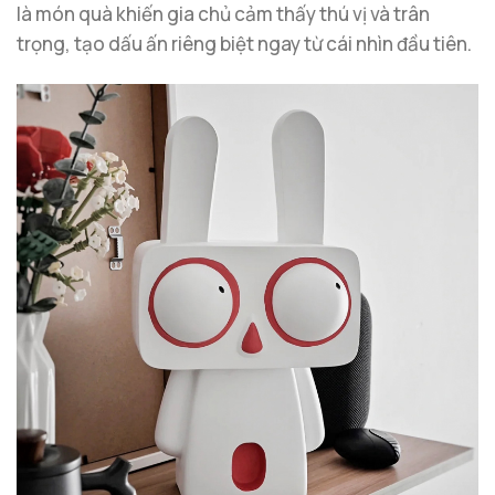
là món quà khiến gia chủ cảm thấy thú vị và trân
trọng, tạo dấu ấn riêng biệt ngay từ cái nhìn đầu tiên.