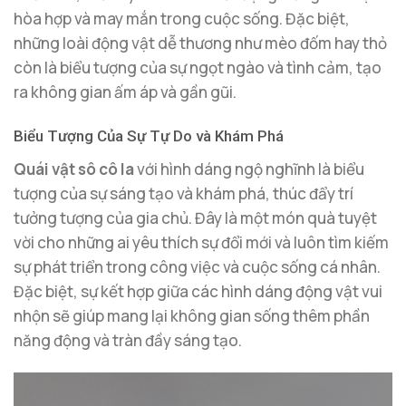
hòa hợp và may mắn trong cuộc sống. Đặc biệt,
những loài động vật dễ thương như mèo đốm hay thỏ
còn là biểu tượng của sự ngọt ngào và tình cảm, tạo
ra không gian ấm áp và gần gũi.
Biểu Tượng Của Sự Tự Do và Khám Phá
Quái vật sô cô la
với hình dáng ngộ nghĩnh là biểu
tượng của sự sáng tạo và khám phá, thúc đẩy trí
tưởng tượng của gia chủ. Đây là một món quà tuyệt
vời cho những ai yêu thích sự đổi mới và luôn tìm kiếm
sự phát triển trong công việc và cuộc sống cá nhân.
Đặc biệt, sự kết hợp giữa các hình dáng động vật vui
nhộn sẽ giúp mang lại không gian sống thêm phần
năng động và tràn đầy sáng tạo.