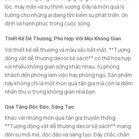
lộc, may mắn và sự thịnh vượng. Đây là món quà lý
tưởng cho những ai đang tìm kiếm sự phát triển, ổn
định và hạnh phúc trong cuộc sống.
Thiết Kế Dễ Thương, Phù Hợp Với Mọi Không Gian
Với thiết kế dễ thương và màu sắc bắt mắt, **Tượng
động vật dễ thương decor kệ sách** có thể hòa hợp
với nhiều không gian sống khác nhau, từ phòng
khách đến phòng làm việc hay phòng ngủ. Sản phẩm
này không chỉ là một món quà tân gia mà còn là điểm
nhấn thú vị trong không gian nhà bạn.
Quà Tặng Độc Đáo, Sáng Tạo
Khác với những món quà tân gia truyền thống,
**Tượng động vật dễ thương decor kệ sách** mang
đến sự mới mẻ, độc đáo và sáng tạo. Đây chắc chắn