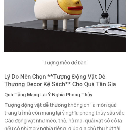
Tượng mèo để bàn
Lý Do Nên Chọn **Tượng Động Vật Dễ
Thương Decor Kệ Sách** Cho Quà Tân Gia
Quà Tặng Mang Lại Ý Nghĩa Phong Thủy
Tượng động vật dễ thương
không chỉ là món quà
trang trí mà còn mang lại ý nghĩa phong thủy sâu sắc.
Các động vật như mèo, thỏ, hà mã, quái vật sô cô la
đều có những ý nghĩa riêng, giúp gia chủ thu hút tài