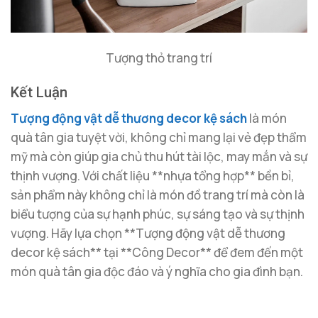
Tượng thỏ trang trí
Kết Luận
Tượng động vật dễ thương decor kệ sách
là món
quà tân gia tuyệt vời, không chỉ mang lại vẻ đẹp thẩm
mỹ mà còn giúp gia chủ thu hút tài lộc, may mắn và sự
thịnh vượng. Với chất liệu **nhựa tổng hợp** bền bỉ,
sản phẩm này không chỉ là món đồ trang trí mà còn là
biểu tượng của sự hạnh phúc, sự sáng tạo và sự thịnh
vượng. Hãy lựa chọn **Tượng động vật dễ thương
decor kệ sách** tại **Công Decor** để đem đến một
món quà tân gia độc đáo và ý nghĩa cho gia đình bạn.