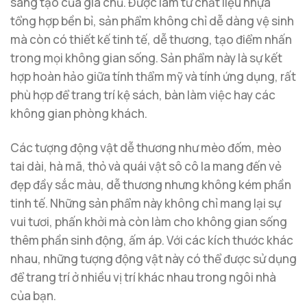
sáng tạo của gia chủ. Được làm từ chất liệu nhựa
tổng hợp bền bỉ, sản phẩm không chỉ dễ dàng vệ sinh
mà còn có thiết kế tinh tế, dễ thương, tạo điểm nhấn
trong mọi không gian sống. Sản phẩm này là sự kết
hợp hoàn hảo giữa tính thẩm mỹ và tính ứng dụng, rất
phù hợp để trang trí kệ sách, bàn làm việc hay các
không gian phòng khách.
Các tượng động vật dễ thương như mèo đốm, mèo
tai dài, hà mã, thỏ và quái vật sô cô la mang đến vẻ
đẹp đầy sắc màu, dễ thương nhưng không kém phần
tinh tế. Những sản phẩm này không chỉ mang lại sự
vui tươi, phấn khởi mà còn làm cho không gian sống
thêm phần sinh động, ấm áp. Với các kích thước khác
nhau, những tượng động vật này có thể được sử dụng
để trang trí ở nhiều vị trí khác nhau trong ngôi nhà
của bạn.