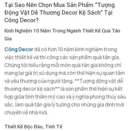
Tại Sao Nên Chọn Mua Sản Phẩm “Tượng
Động Vật Dễ Thương Decor Kệ Sách” Tại
Công Decor?
Kinh Nghiệm 10 Năm Trong Ngành Thiết Kế Quà Tân
Gia
Công Decor
đã có hơn 10 năm kinh nghiệm trong
việc thiết kế và thi công các sản phẩm quà tân gia.
Chúng tôi hiểu rằng mỗi món quà tân gia không chỉ
mang lại giá trị sử dụng mà còn thể hiện sự quan tâm
và yêu thương của người tặng. **Tượng động vật dễ
thương decor kệ sách** là sản phẩm thể hiện sự kết
hợp giữa tính thẩm mỹ cao và ý nghĩa phong thủy sâu
sắc, làm quà tân gia lý tưởng cho những gia đình mới
chuyển về nhà mới.
Thiết Kế Độc Đáo, Tinh Tế