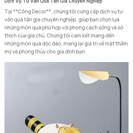
Dịch Vụ Tư Vấn Quà Tân Gia Chuyên Nghiệp
Tại **Công Decor**, chúng tôi cung cấp dịch vụ tư
vấn quà tân gia chuyên nghiệp, giúp bạn chọn lựa
những món quà phù hợp với phong cách sống và sở
thích của gia chủ. Chúng tôi cam kết mang đến
những món quà độc đáo, mang lại giá trị về mặt thẩm
mỹ và phong thủy cho gia đình bạn.