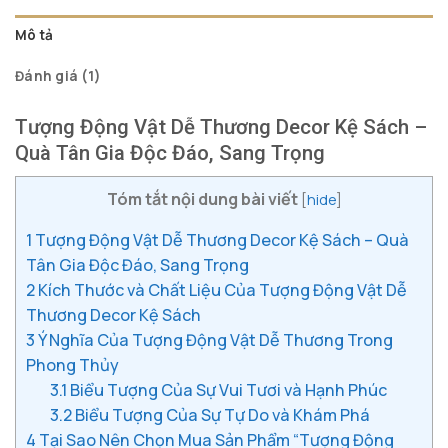
Mô tả
Đánh giá (1)
Tượng Động Vật Dễ Thương Decor Kệ Sách –
Quà Tân Gia Độc Đáo, Sang Trọng
Tóm tắt nội dung bài viết
[
hide
]
1
Tượng Động Vật Dễ Thương Decor Kệ Sách – Quà
Tân Gia Độc Đáo, Sang Trọng
2
Kích Thước và Chất Liệu Của Tượng Động Vật Dễ
Thương Decor Kệ Sách
3
Ý Nghĩa Của Tượng Động Vật Dễ Thương Trong
Phong Thủy
3.1
Biểu Tượng Của Sự Vui Tươi và Hạnh Phúc
3.2
Biểu Tượng Của Sự Tự Do và Khám Phá
4
Tại Sao Nên Chọn Mua Sản Phẩm “Tượng Động