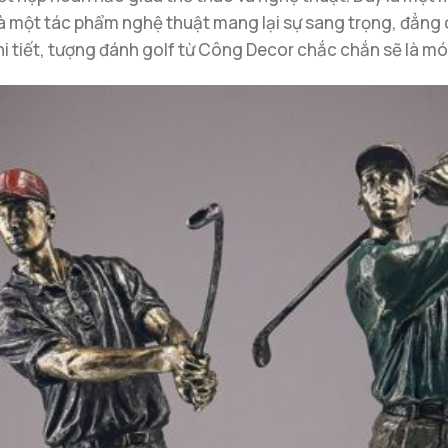
 một tác phẩm nghệ thuật mang lại sự sang trọng, đẳng c
 chi tiết, tượng đánh golf từ Công Decor chắc chắn sẽ là m