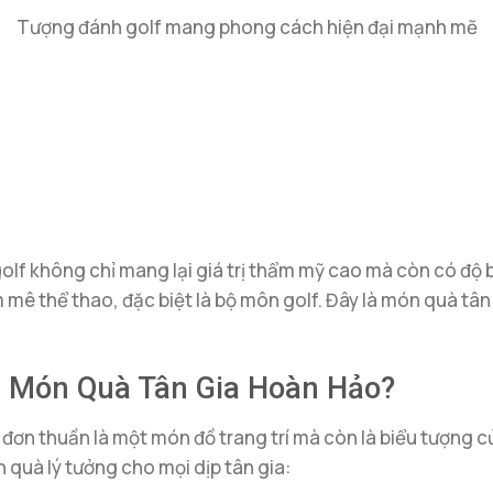
Tượng đánh golf mang phong cách hiện đại mạnh mẽ
olf không chỉ mang lại giá trị thẩm mỹ cao mà còn có độ bề
 mê thể thao, đặc biệt là bộ môn golf. Đây là món quà tâ
à Món Quà Tân Gia Hoàn Hảo?
ơn thuần là một món đồ trang trí mà còn là biểu tượng c
n quà lý tưởng cho mọi dịp tân gia: