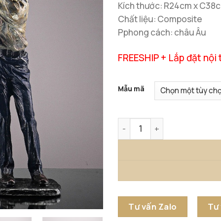
Kích thước: R24cm x C38
Chất liệu: Composite
Pphong cách: châu Âu
FREESHIP + Lắp đặt nội 
Mẫu mã
Tượng Đánh Golf Độc Đáo B
Tư vấn Zalo
Tư