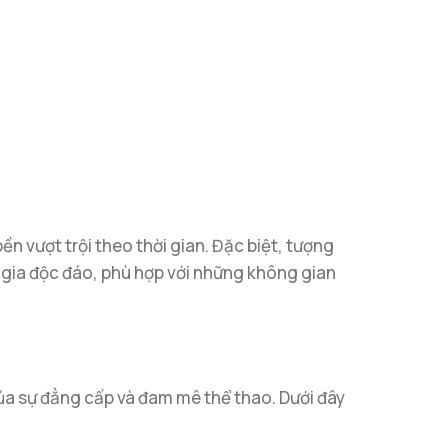
n vượt trội theo thời gian. Đặc biệt, tượng
n gia độc đáo, phù hợp với những không gian
ủa sự đẳng cấp và đam mê thể thao. Dưới đây