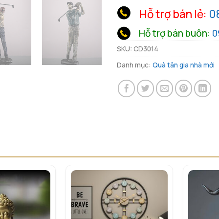
Hỗ trợ bán lẻ:
0
Hỗ trợ bán buôn:
0
SKU:
CD3014
Danh mục:
Quà tân gia nhà mới