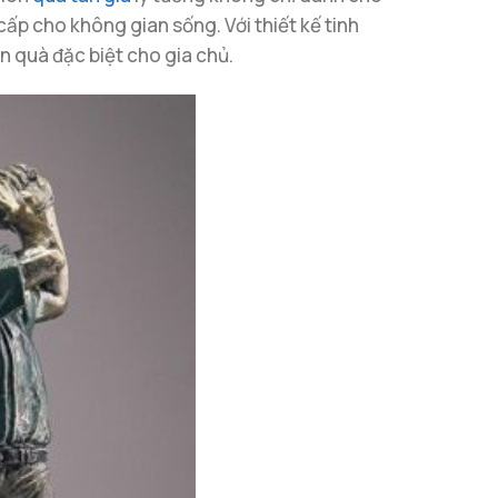
ấp cho không gian sống. Với thiết kế tinh
ón quà đặc biệt cho gia chủ.