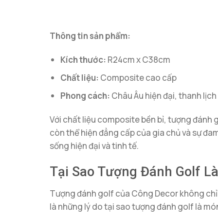
Thông tin sản phẩm:
Kích thước:
R24cm x C38cm
Chất liệu:
Composite cao cấp
Phong cách:
Châu Âu hiện đại, thanh lịch
Với chất liệu composite bền bỉ, tượng đánh g
còn thể hiện đẳng cấp của gia chủ và sự đam
sống hiện đại và tinh tế.
Tại Sao Tượng Đánh Golf L
Tượng đánh golf của Công Decor không chỉ đ
là những lý do tại sao tượng đánh golf là mó