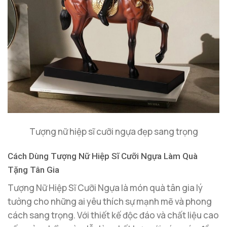
Tượng nữ hiệp sĩ cưỡi ngựa đẹp sang trọng
Cách Dùng Tượng Nữ Hiệp Sĩ Cưỡi Ngựa Làm Quà
Tặng Tân Gia
Tượng Nữ Hiệp Sĩ Cưỡi Ngựa là món quà tân gia lý
tưởng cho những ai yêu thích sự mạnh mẽ và phong
cách sang trọng. Với thiết kế độc đáo và chất liệu cao