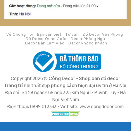
Về Chúng Tôi
Bạn cần biết
Tư vấn
Đồ Decor Văn Phòng
Đồ Decor Quán Cafe
Decor Phòng Ngủ
Decor Bàn Làm Việc
Decor Phòng Khách
Copyright 2026 ©
Công Decor - Shop bán đồ decor
trang trí nội thất đẹp phong cách hiện đại uy tín ở Hà Nội
Địa chỉ: Số 28 ngách 69 ngõ 325 Kim Ngưu - P. Vĩnh Tuy - Hà
Nội, Việt Nam
Điện thoại: 0899.01.3333 - Website: www.congdecor.com