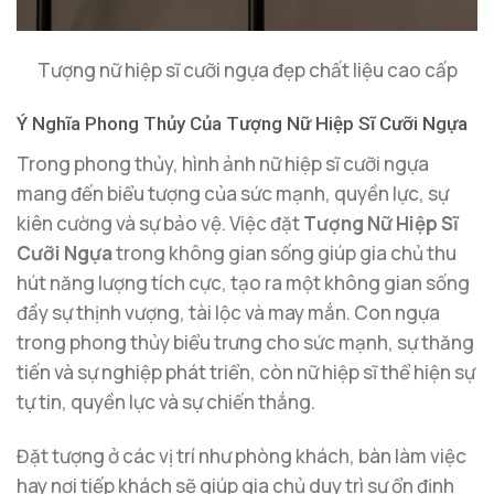
Tượng nữ hiệp sĩ cưỡi ngựa đẹp chất liệu cao cấp
Ý Nghĩa Phong Thủy Của Tượng Nữ Hiệp Sĩ Cưỡi Ngựa
Trong phong thủy, hình ảnh nữ hiệp sĩ cưỡi ngựa
mang đến biểu tượng của sức mạnh, quyền lực, sự
kiên cường và sự bảo vệ. Việc đặt
Tượng Nữ Hiệp Sĩ
Cưỡi Ngựa
trong không gian sống giúp gia chủ thu
hút năng lượng tích cực, tạo ra một không gian sống
đầy sự thịnh vượng, tài lộc và may mắn. Con ngựa
trong phong thủy biểu trưng cho sức mạnh, sự thăng
tiến và sự nghiệp phát triển, còn nữ hiệp sĩ thể hiện sự
tự tin, quyền lực và sự chiến thắng.
Đặt tượng ở các vị trí như phòng khách, bàn làm việc
hay nơi tiếp khách sẽ giúp gia chủ duy trì sự ổn định