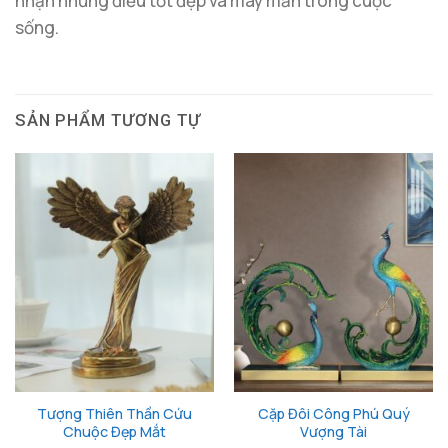
nhận những điều tốt đẹp và may mắn trong cuộc
sống.
SẢN PHẨM TƯƠNG TỰ
Tượng Thiên Thần Cứu
Cặp Đôi Công Phú Quý
Chuộc Đẹp Mắt
Vượng Tài