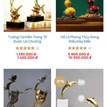
Tượng Cá Kiếm Trang Trí
Hồ Lô Phong Thủy Song
Được Ưa Chuộng
Điểu May Mắn
(1)
(1)
Được xếp
1.330.000
₫
–
9.900.000
Được xếp
₫
–
1.400.000
₫
10.900.000
₫
hạng
5
5
hạng
5
5
sao
sao
-31%