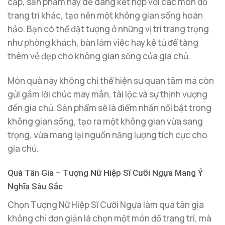
cấp, sản phẩm này dễ dàng kết hợp với các món đồ
trang trí khác, tạo nên một không gian sống hoàn
hảo. Bạn có thể đặt tượng ở những vị trí trang trọng
như phòng khách, bàn làm việc hay kệ tủ để tăng
thêm vẻ đẹp cho không gian sống của gia chủ.
Món quà này không chỉ thể hiện sự quan tâm mà còn
gửi gắm lời chúc may mắn, tài lộc và sự thịnh vượng
đến gia chủ. Sản phẩm sẽ là điểm nhấn nổi bật trong
không gian sống, tạo ra một không gian vừa sang
trọng, vừa mang lại nguồn năng lượng tích cực cho
gia chủ.
Quà Tân Gia – Tượng Nữ Hiệp Sĩ Cưỡi Ngựa Mang Ý
Nghĩa Sâu Sắc
Chọn Tượng Nữ Hiệp Sĩ Cưỡi Ngựa làm quà tân gia
không chỉ đơn giản là chọn một món đồ trang trí, mà