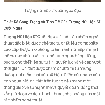
Tượng nữ hiệp sĩ cưỡi ngựa đẹp
Thiết Kế Sang Trọng và Tinh Tế Của Tượng Nữ Hiệp Sĩ
Cưỡi Ngựa
Tượng Nữ Hiệp Sĩ Cưỡi Ngựa
là một tác phẩm nghệ
thuật đặc biệt, được chế tác từ chất liệu composite
cao cấp. Được mô phỏng từ hình ảnh nữ hiệp sĩ mạnh
mẽ và quý phái cưỡi trên một con ngựa hùng dũng,
bức tượng thể hiện sự tự tin, quyền lực và vẻ đẹp vượt
thời gian. Chi tiết được chăm chút tỉ mỉ từ những
đường nét mềm mại của nữ hiệp sĩ đến sức mạnh của
con ngựa. Mỗi chi tiết trên tượng đều mang một
thông điệp về sự mạnh mẽ và quyết đoán, đồng thời
vẫn giữ được vẻ đẹp thanh thoát, nhẹ nhàng của một
tác phẩm nghệ thuật.