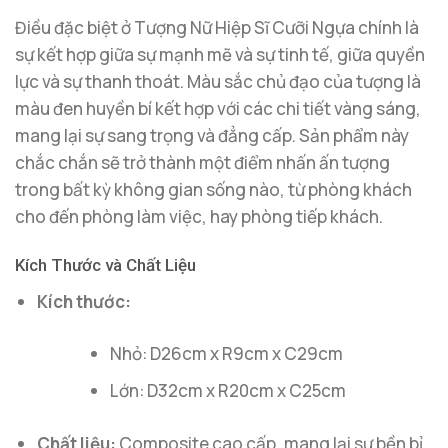
Điều đặc biệt ở Tượng Nữ Hiệp Sĩ Cưỡi Ngựa chính là
sự kết hợp giữa sự mạnh mẽ và sự tinh tế, giữa quyền
lực và sự thanh thoát. Màu sắc chủ đạo của tượng là
màu đen huyền bí kết hợp với các chi tiết vàng sáng,
mang lại sự sang trọng và đẳng cấp. Sản phẩm này
chắc chắn sẽ trở thành một điểm nhấn ấn tượng
trong bất kỳ không gian sống nào, từ phòng khách
cho đến phòng làm việc, hay phòng tiếp khách.
Kích Thước và Chất Liệu
Kích thước:
Nhỏ: D26cm x R9cm x C29cm
Lớn: D32cm x R20cm x C25cm
Chất liệu:
Composite cao cấp, mang lại sự bền bỉ