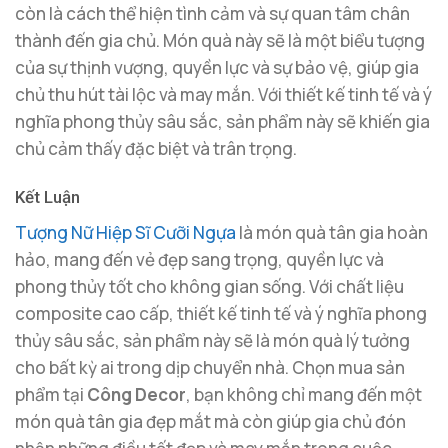
còn là cách thể hiện tình cảm và sự quan tâm chân
thành đến gia chủ. Món quà này sẽ là một biểu tượng
của sự thịnh vượng, quyền lực và sự bảo vệ, giúp gia
chủ thu hút tài lộc và may mắn. Với thiết kế tinh tế và ý
nghĩa phong thủy sâu sắc, sản phẩm này sẽ khiến gia
chủ cảm thấy đặc biệt và trân trọng.
Kết Luận
Tượng Nữ Hiệp Sĩ Cưỡi Ngựa
là món quà tân gia hoàn
hảo, mang đến vẻ đẹp sang trọng, quyền lực và
phong thủy tốt cho không gian sống. Với chất liệu
composite cao cấp, thiết kế tinh tế và ý nghĩa phong
thủy sâu sắc, sản phẩm này sẽ là món quà lý tưởng
cho bất kỳ ai trong dịp chuyển nhà. Chọn mua sản
phẩm tại
Công Decor
, bạn không chỉ mang đến một
món quà tân gia đẹp mắt mà còn giúp gia chủ đón