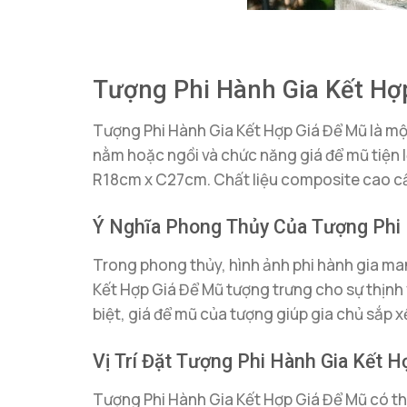
Tượng Phi Hành Gia Kết Hợ
Tượng Phi Hành Gia Kết Hợp Giá Để Mũ là mộ
nằm hoặc ngồi và chức năng giá để mũ tiện
R18cm x C27cm. Chất liệu composite cao cấp
Ý Nghĩa Phong Thủy Của Tượng Phi 
Trong phong thủy, hình ảnh phi hành gia man
Kết Hợp Giá Để Mũ tượng trưng cho sự thịnh 
biệt, giá để mũ của tượng giúp gia chủ sắp
Vị Trí Đặt Tượng Phi Hành Gia Kết
Tượng Phi Hành Gia Kết Hợp Giá Để Mũ có thể