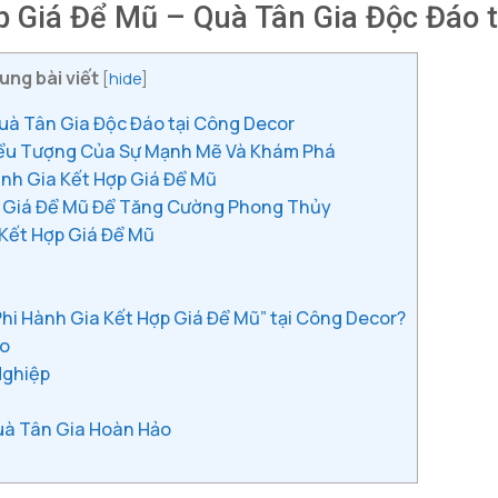
 Giá Để Mũ – Quà Tân Gia Độc Đáo t
ung bài viết
[
hide
]
uà Tân Gia Độc Đáo tại Công Decor
Biểu Tượng Của Sự Mạnh Mẽ Và Khám Phá
nh Gia Kết Hợp Giá Để Mũ
ợp Giá Để Mũ Để Tăng Cường Phong Thủy
 Kết Hợp Giá Để Mũ
i Hành Gia Kết Hợp Giá Để Mũ” tại Công Decor?
ao
Nghiệp
uà Tân Gia Hoàn Hảo