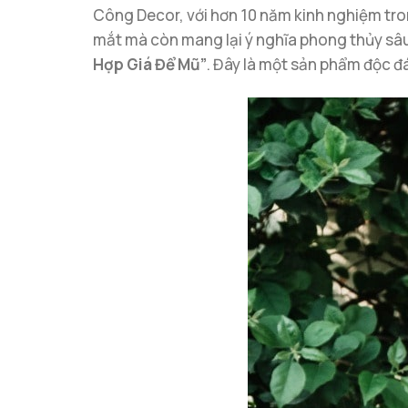
Công Decor, với hơn 10 năm kinh nghiệm tro
mắt mà còn mang lại ý nghĩa phong thủy sâu 
Hợp Giá Để Mũ”
. Đây là một sản phẩm độc đá