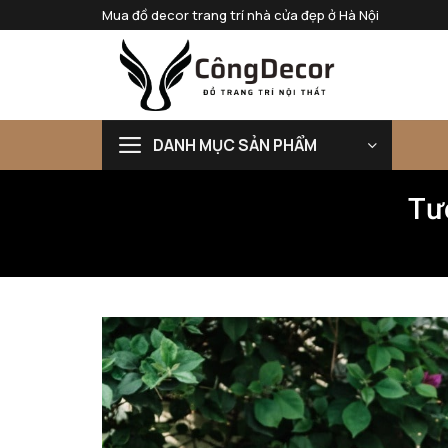
Bỏ
Mua đồ decor trang trí nhà cửa đẹp ở Hà Nội
qua
nội
dung
DANH MỤC SẢN PHẨM
Tư