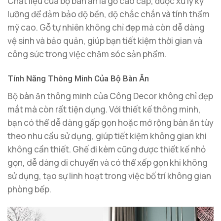
Chất liệu của bộ bàn ăn là gỗ cao cấp, được xử lý kỹ
lưỡng để đảm bảo độ bền, độ chắc chắn và tính thẩm
mỹ cao. Gỗ tự nhiên không chỉ đẹp mà còn dễ dàng
vệ sinh và bảo quản, giúp bạn tiết kiệm thời gian và
công sức trong việc chăm sóc sản phẩm.
Tính Năng Thông Minh Của Bộ Bàn Ăn
Bộ bàn ăn thông minh của Công Decor không chỉ đẹp
mắt mà còn rất tiện dụng. Với thiết kế thông minh,
bạn có thể dễ dàng gấp gọn hoặc mở rộng bàn ăn tùy
theo nhu cầu sử dụng, giúp tiết kiệm không gian khi
không cần thiết. Ghế đi kèm cũng được thiết kế nhỏ
gọn, dễ dàng di chuyển và có thể xếp gọn khi không
sử dụng, tạo sự linh hoạt trong việc bố trí không gian
phòng bếp.