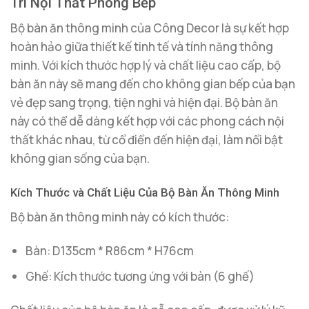
Trí Nội Thất Phòng Bếp
Bộ bàn ăn thông minh của Công Decor là sự kết hợp
hoàn hảo giữa thiết kế tinh tế và tính năng thông
minh. Với kích thước hợp lý và chất liệu cao cấp, bộ
bàn ăn này sẽ mang đến cho không gian bếp của bạn
vẻ đẹp sang trọng, tiện nghi và hiện đại. Bộ bàn ăn
này có thể dễ dàng kết hợp với các phong cách nội
thất khác nhau, từ cổ điển đến hiện đại, làm nổi bật
không gian sống của bạn.
Kích Thước và Chất Liệu Của Bộ Bàn Ăn Thông Minh
Bộ bàn ăn thông minh này có kích thước:
Bàn: D135cm * R86cm * H76cm
Ghế: Kích thước tương ứng với bàn (6 ghế)