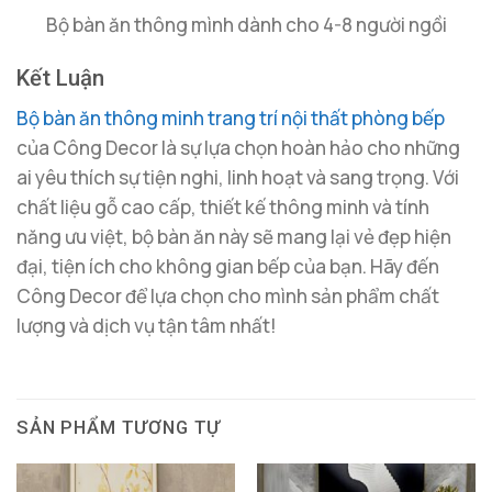
Bộ bàn ăn thông mình dành cho 4-8 người ngồi
Kết Luận
Bộ bàn ăn thông minh trang trí nội thất phòng bếp
của Công Decor là sự lựa chọn hoàn hảo cho những
ai yêu thích sự tiện nghi, linh hoạt và sang trọng. Với
chất liệu gỗ cao cấp, thiết kế thông minh và tính
năng ưu việt, bộ bàn ăn này sẽ mang lại vẻ đẹp hiện
đại, tiện ích cho không gian bếp của bạn. Hãy đến
Công Decor để lựa chọn cho mình sản phẩm chất
lượng và dịch vụ tận tâm nhất!
SẢN PHẨM TƯƠNG TỰ