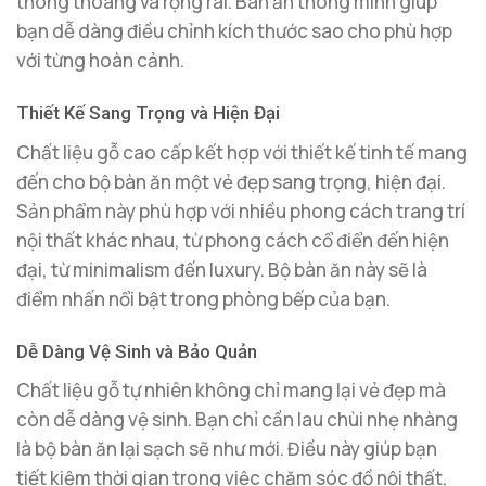
thông thoáng và rộng rãi. Bàn ăn thông minh giúp
bạn dễ dàng điều chỉnh kích thước sao cho phù hợp
với từng hoàn cảnh.
Thiết Kế Sang Trọng và Hiện Đại
Chất liệu gỗ cao cấp kết hợp với thiết kế tinh tế mang
đến cho bộ bàn ăn một vẻ đẹp sang trọng, hiện đại.
Sản phẩm này phù hợp với nhiều phong cách trang trí
nội thất khác nhau, từ phong cách cổ điển đến hiện
đại, từ minimalism đến luxury. Bộ bàn ăn này sẽ là
điểm nhấn nổi bật trong phòng bếp của bạn.
Dễ Dàng Vệ Sinh và Bảo Quản
Chất liệu gỗ tự nhiên không chỉ mang lại vẻ đẹp mà
còn dễ dàng vệ sinh. Bạn chỉ cần lau chùi nhẹ nhàng
là bộ bàn ăn lại sạch sẽ như mới. Điều này giúp bạn
tiết kiệm thời gian trong việc chăm sóc đồ nội thất,