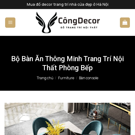
Bỏ
Mua đồ decor trang trí nhà cửa đẹp ở Hà Nội
qua
nội
dung
Bộ Bàn Ăn Thông Minh Trang Trí Nội
Thất Phòng Bếp
Trang chủ
/
Furniture
/
Bàn console