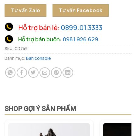
Tư vấn Zalo
Tư vấn Facebook
Hỗ trợ bán lẻ:
0899.01.3333
Hỗ trợ bán buôn:
0981.926.629
SKU:
CD749
Danh mục:
Bàn console
SHOP GỢI Ý SẢN PHẨM