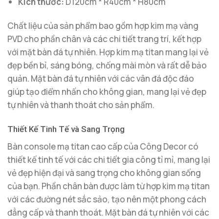
Kích thước:
D120cm * R40cm * H80cm
Chất liệu của sản phẩm bao gồm hợp kim mạ vàng
PVD cho phần chân và các chi tiết trang trí, kết hợp
với mặt bàn đá tự nhiên. Hợp kim mạ titan mang lại vẻ
đẹp bền bỉ, sáng bóng, chống mài mòn và rất dễ bảo
quản. Mặt bàn đá tự nhiên với các vân đá độc đáo
giúp tạo điểm nhấn cho không gian, mang lại vẻ đẹp
tự nhiên và thanh thoát cho sản phẩm.
Thiết Kế Tinh Tế và Sang Trọng
Bàn console mạ titan cao cấp của Công Decor có
thiết kế tinh tế với các chi tiết gia công tỉ mỉ, mang lại
vẻ đẹp hiện đại và sang trọng cho không gian sống
của bạn. Phần chân bàn được làm từ hợp kim mạ titan
với các đường nét sắc sảo, tạo nên một phong cách
đẳng cấp và thanh thoát. Mặt bàn đá tự nhiên với các