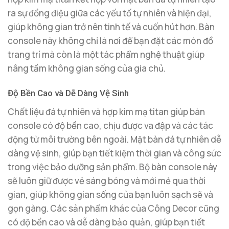
ra sự đồng điệu giữa các yếu tố tự nhiên và hiện đại,
giúp không gian trở nên tinh tế và cuốn hút hơn. Bàn
console này không chỉ là nơi để bạn đặt các món đồ
trang trí mà còn là một tác phẩm nghệ thuật giúp
nâng tầm không gian sống của gia chủ.
Độ Bền Cao và Dễ Dàng Vệ Sinh
Chất liệu đá tự nhiên và hợp kim mạ titan giúp bàn
console có độ bền cao, chịu được va đập và các tác
động từ môi trường bên ngoài. Mặt bàn đá tự nhiên dễ
dàng vệ sinh, giúp bạn tiết kiệm thời gian và công sức
trong việc bảo dưỡng sản phẩm. Bộ bàn console này
sẽ luôn giữ được vẻ sáng bóng và mới mẻ qua thời
gian, giúp không gian sống của bạn luôn sạch sẽ và
gọn gàng. Các sản phẩm khác của Công Decor cũng
có độ bền cao và dễ dàng bảo quản, giúp bạn tiết