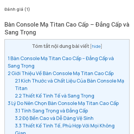
Đánh giá (1)
Bàn Console Mạ Titan Cao Cấp – Đẳng Cấp và
Sang Trọng
Tóm tắt nội dung bài viết
[
hide
]
1
Bàn Console Mạ Titan Cao Cấp – Đẳng Cấp và
Sang Trọng
2
Giới Thiệu Về Bàn Console Mạ Titan Cao Cấp
2.1
Kích Thước và Chất Liệu Của Bàn Console Mạ
Titan
2.2
Thiết Kế Tinh Tế và Sang Trọng
3
Lý Do Nên Chọn Bàn Console Mạ Titan Cao Cấp
3.1
Tính Sang Trọng và Đẳng Cấp
3.2
Độ Bền Cao và Dễ Dàng Vệ Sinh
3.3
Thiết Kế Tinh Tế, Phù Hợp Với Mọi Không
Gian