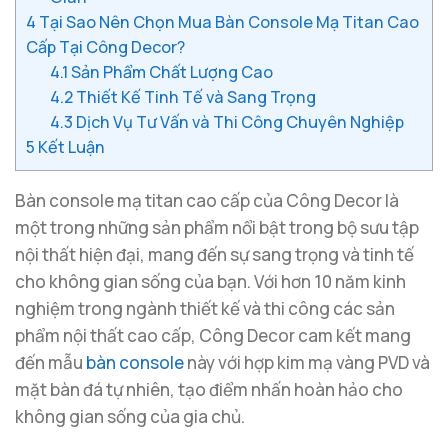
4
Tại Sao Nên Chọn Mua Bàn Console Mạ Titan Cao
Cấp Tại Công Decor?
4.1
Sản Phẩm Chất Lượng Cao
4.2
Thiết Kế Tinh Tế và Sang Trọng
4.3
Dịch Vụ Tư Vấn và Thi Công Chuyên Nghiệp
5
Kết Luận
Bàn console mạ titan cao cấp của Công Decor là
một trong những sản phẩm nổi bật trong bộ sưu tập
nội thất hiện đại, mang đến sự sang trọng và tinh tế
cho không gian sống của bạn. Với hơn 10 năm kinh
nghiệm trong ngành thiết kế và thi công các sản
phẩm nội thất cao cấp, Công Decor cam kết mang
đến mẫu
bàn console
này với hợp kim mạ vàng PVD và
mặt bàn đá tự nhiên, tạo điểm nhấn hoàn hảo cho
không gian sống của gia chủ.