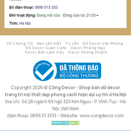
Về Chúng Tôi
Bạn cần biết
Tư vấn
Đồ Decor Văn Phòng
Đồ Decor Quán Cafe
Decor Phòng Ngủ
Decor Bàn Làm Việc
Decor Phòng Khách
Copyright 2026 ©
Công Decor - Shop bán đồ decor
trang trí nội thất đẹp phong cách hiện đại uy tín ở Hà Nội
Địa chỉ: Số 28 ngách 69 ngõ 325 Kim Ngưu - P. Vĩnh Tuy - Hà
Nội, Việt Nam
Điện thoại: 0899.01.3333 - Website: www.congdecor.com