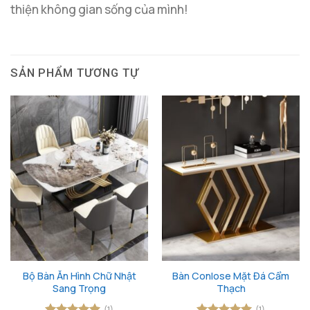
thiện không gian sống của mình!
SẢN PHẨM TƯƠNG TỰ
Bộ Bàn Ăn Hình Chữ Nhật
Bàn Conlose Mặt Đá Cẩm
Sang Trọng
Thạch
(1)
(1)