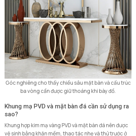
Góc nghiêng cho thấy chiều sâu mặt bàn và cấu trúc
ba vòng cần được giữ thoáng khi bày đồ.
Khung mạ PVD và mặt bàn đá cần sử dụng ra
sao?
Khung hợp kim mạ vàng PVD và mặt bàn đá nên được
vệ sinh bằng khăn mềm, thao tác nhẹ và thử trước ở