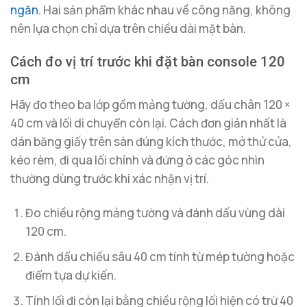
ngăn
. Hai sản phẩm khác nhau về công năng, không
nên lựa chọn chỉ dựa trên chiều dài mặt bàn.
Cách đo vị trí trước khi đặt bàn console 120
cm
Hãy đo theo ba lớp gồm mảng tường, dấu chân 120 ×
40 cm và lối di chuyển còn lại. Cách đơn giản nhất là
dán băng giấy trên sàn đúng kích thước, mở thử cửa,
kéo rèm, đi qua lối chính và đứng ở các góc nhìn
thường dùng trước khi xác nhận vị trí.
Đo chiều rộng mảng tường và đánh dấu vùng dài
120 cm.
Đánh dấu chiều sâu 40 cm tính từ mép tường hoặc
điểm tựa dự kiến.
Tính lối đi còn lại bằng chiều rộng lối hiện có trừ 40