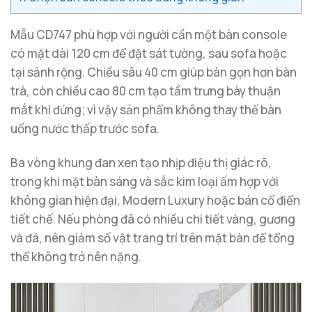
Mẫu CD747 phù hợp với người cần một bàn console
có mặt dài 120 cm để đặt sát tường, sau sofa hoặc
tại sảnh rộng. Chiều sâu 40 cm giúp bàn gọn hơn bàn
trà, còn chiều cao 80 cm tạo tầm trưng bày thuận
mắt khi đứng; vì vậy sản phẩm không thay thế bàn
uống nước thấp trước sofa.
Ba vòng khung đan xen tạo nhịp điệu thị giác rõ,
trong khi mặt bàn sáng và sắc kim loại ấm hợp với
không gian hiện đại, Modern Luxury hoặc bán cổ điển
tiết chế. Nếu phòng đã có nhiều chi tiết vàng, gương
và đá, nên giảm số vật trang trí trên mặt bàn để tổng
thể không trở nên nặng.