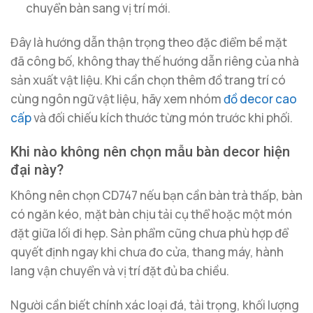
chuyển bàn sang vị trí mới.
Đây là hướng dẫn thận trọng theo đặc điểm bề mặt
đã công bố, không thay thế hướng dẫn riêng của nhà
sản xuất vật liệu. Khi cần chọn thêm đồ trang trí có
cùng ngôn ngữ vật liệu, hãy xem nhóm
đồ decor cao
cấp
và đối chiếu kích thước từng món trước khi phối.
Khi nào không nên chọn mẫu bàn decor hiện
đại này?
Không nên chọn CD747 nếu bạn cần bàn trà thấp, bàn
có ngăn kéo, mặt bàn chịu tải cụ thể hoặc một món
đặt giữa lối đi hẹp. Sản phẩm cũng chưa phù hợp để
quyết định ngay khi chưa đo cửa, thang máy, hành
lang vận chuyển và vị trí đặt đủ ba chiều.
Người cần biết chính xác loại đá, tải trọng, khối lượng