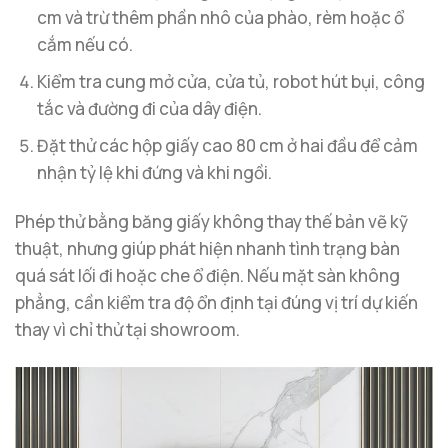
cm và trừ thêm phần nhô của phào, rèm hoặc ổ
cắm nếu có.
Kiểm tra cung mở cửa, cửa tủ, robot hút bụi, công
tắc và đường đi của dây điện.
Đặt thử các hộp giấy cao 80 cm ở hai đầu để cảm
nhận tỷ lệ khi đứng và khi ngồi.
Phép thử bằng băng giấy không thay thế bản vẽ kỹ
thuật, nhưng giúp phát hiện nhanh tình trạng bàn
quá sát lối đi hoặc che ổ điện. Nếu mặt sàn không
phẳng, cần kiểm tra độ ổn định tại đúng vị trí dự kiến
thay vì chỉ thử tại showroom.