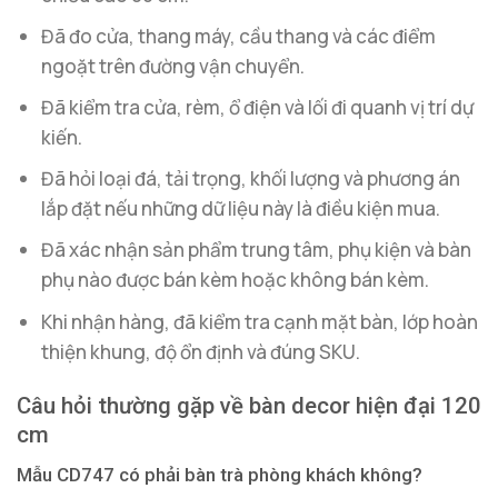
Đã đo cửa, thang máy, cầu thang và các điểm
ngoặt trên đường vận chuyển.
Đã kiểm tra cửa, rèm, ổ điện và lối đi quanh vị trí dự
kiến.
Đã hỏi loại đá, tải trọng, khối lượng và phương án
lắp đặt nếu những dữ liệu này là điều kiện mua.
Đã xác nhận sản phẩm trung tâm, phụ kiện và bàn
phụ nào được bán kèm hoặc không bán kèm.
Khi nhận hàng, đã kiểm tra cạnh mặt bàn, lớp hoàn
thiện khung, độ ổn định và đúng SKU.
Câu hỏi thường gặp về bàn decor hiện đại 120
cm
Mẫu CD747 có phải bàn trà phòng khách không?