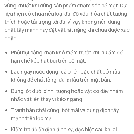
vùng khuất khi dùng sản phẩm chăm sóc bề mặt. Dữ
liệu hiện có chưa nêu loại đá, độ xốp, hóa chất tương
thích hoặc tải trọng tối đa, vì vậy không nên dùng
chất tẩy mạnh hay đặt vật rất nặng khi chưa được xác
nhận.
Phủi bụi bằng khăn khô mềm trước khi lau ẩm để
hạn chế kéo hạt bụi trên bề mặt.
Lau ngay nước đọng, cà phê hoặc chất có màu;
không để chất lỏng lưu lại lâu trên mặt bàn.
Dùng lót dưới bình, tượng hoặc vật có đáy nhám;
nhấc vật lên thay vì kéo ngang.
Tránh bàn chải cứng, bột mài và dung dịch tẩy
mạnh trên lớp mạ.
Kiểm tra độ ổn định định kỳ, đặc biệt sau khi di