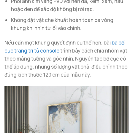
Phối ánh kim vàng PVD với nền đá, kem, xám, nâu
hoặc đen để sắc độ không bị rời rạc.
Không đặt vật che khuất hoàn toàn ba vòng
khung khi nhìn từ lối vào chính.
Nếu cần một khung quyết định cụ thể hơn, bài
ba bố
cục trang trí tủ console
trình bày cách chia nhóm vật
theo mảng tường và góc nhìn. Nguyên tắc bố cục có
thể áp dụng, nhưng số lượng vật phải điều chỉnh theo
đúng kích thước 120 cm của mẫu này.