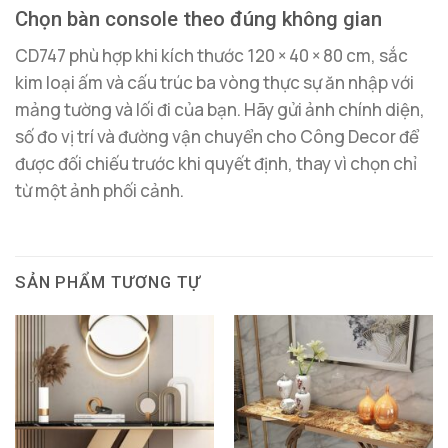
Chọn bàn console theo đúng không gian
CD747 phù hợp khi kích thước 120 × 40 × 80 cm, sắc
kim loại ấm và cấu trúc ba vòng thực sự ăn nhập với
mảng tường và lối đi của bạn. Hãy gửi ảnh chính diện,
số đo vị trí và đường vận chuyển cho Công Decor để
được đối chiếu trước khi quyết định, thay vì chọn chỉ
từ một ảnh phối cảnh.
SẢN PHẨM TƯƠNG TỰ