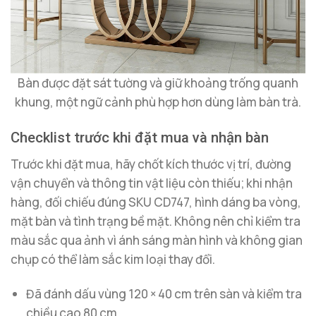
Bàn được đặt sát tường và giữ khoảng trống quanh
khung, một ngữ cảnh phù hợp hơn dùng làm bàn trà.
Checklist trước khi đặt mua và nhận bàn
Trước khi đặt mua, hãy chốt kích thước vị trí, đường
vận chuyển và thông tin vật liệu còn thiếu; khi nhận
hàng, đối chiếu đúng SKU CD747, hình dáng ba vòng,
mặt bàn và tình trạng bề mặt. Không nên chỉ kiểm tra
màu sắc qua ảnh vì ánh sáng màn hình và không gian
chụp có thể làm sắc kim loại thay đổi.
Đã đánh dấu vùng 120 × 40 cm trên sàn và kiểm tra
chiều cao 80 cm.