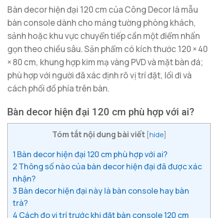
Bàn decor hiện đại 120 cm của Công Decor là mẫu
bàn console dành cho mảng tường phòng khách,
sảnh hoặc khu vực chuyển tiếp cần một điểm nhấn
gọn theo chiều sâu. Sản phẩm có kích thước 120 × 40
× 80 cm, khung hợp kim mạ vàng PVD và mặt bàn đá;
phù hợp với người đã xác định rõ vị trí đặt, lối đi và
cách phối đồ phía trên bàn.
Bàn decor hiện đại 120 cm phù hợp với ai?
Tóm tắt nội dung bài viết
[
hide
]
1
Bàn decor hiện đại 120 cm phù hợp với ai?
2
Thông số nào của bàn decor hiện đại đã được xác
nhận?
3
Bàn decor hiện đại này là bàn console hay bàn
trà?
4
Cách đo vị trí trước khi đặt bàn console 120 cm