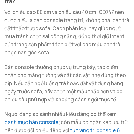
trà?
Với chiều cao 80 cm và chiều sâu 40 cm, CD747 nên
được hiểu là bàn console trang trí, không phải bàn trà
đặt thấp trước sofa. Cách phân loại này giúp người
mua tránh chọn sai công năng, đồng thời giữ intent
của trang sản phẩm tách biệt với các mẫu bàn trà
hoặc bàn góc sofa.
Bàn console thường phục vụ trưng bày, tạo điểm
nhấn cho mảng tường và đặt các vật nhẹ dùng theo
dịp. Nếu cần ngồi uống trà hoặc đặt vật dụng hằng
ngày trước sofa, hãy chọn một mẫu thấp hơn và có
chiều sâu phù hợp với khoảng cách ngồi thực tế.
Người đang so sánh nhiều kiểu dáng có thể xem
danh mục bàn console
; còn mẫu có ngăn kéo lưu trữ
nên được đối chiếu riêng với
tủ trang trí console 6