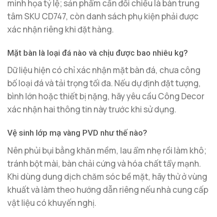
minh họa tỷ lệ; sản phẩm cần đối chiếu là bàn trung
tâm SKU CD747, còn danh sách phụ kiện phải được
xác nhận riêng khi đặt hàng.
Mặt bàn là loại đá nào và chịu được bao nhiêu kg?
Dữ liệu hiện có chỉ xác nhận mặt bàn đá, chưa công
bố loại đá và tải trọng tối đa. Nếu dự định đặt tượng,
bình lớn hoặc thiết bị nặng, hãy yêu cầu Công Decor
xác nhận hai thông tin này trước khi sử dụng.
Vệ sinh lớp mạ vàng PVD như thế nào?
Nên phủi bụi bằng khăn mềm, lau ẩm nhẹ rồi làm khô;
tránh bột mài, bàn chải cứng và hóa chất tẩy mạnh.
Khi dùng dung dịch chăm sóc bề mặt, hãy thử ở vùng
khuất và làm theo hướng dẫn riêng nếu nhà cung cấp
vật liệu có khuyến nghị.