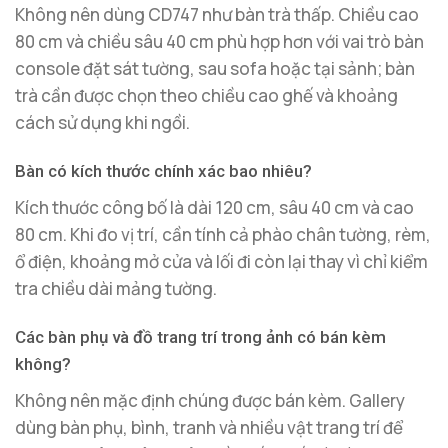
Không nên dùng CD747 như bàn trà thấp. Chiều cao
80 cm và chiều sâu 40 cm phù hợp hơn với vai trò bàn
console đặt sát tường, sau sofa hoặc tại sảnh; bàn
trà cần được chọn theo chiều cao ghế và khoảng
cách sử dụng khi ngồi.
Bàn có kích thước chính xác bao nhiêu?
Kích thước công bố là dài 120 cm, sâu 40 cm và cao
80 cm. Khi đo vị trí, cần tính cả phào chân tường, rèm,
ổ điện, khoảng mở cửa và lối đi còn lại thay vì chỉ kiểm
tra chiều dài mảng tường.
Các bàn phụ và đồ trang trí trong ảnh có bán kèm
không?
Không nên mặc định chúng được bán kèm. Gallery
dùng bàn phụ, bình, tranh và nhiều vật trang trí để