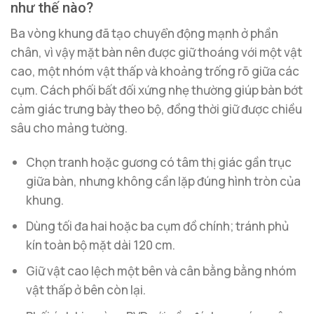
như thế nào?
Ba vòng khung đã tạo chuyển động mạnh ở phần
chân, vì vậy mặt bàn nên được giữ thoáng với một vật
cao, một nhóm vật thấp và khoảng trống rõ giữa các
cụm. Cách phối bất đối xứng nhẹ thường giúp bàn bớt
cảm giác trưng bày theo bộ, đồng thời giữ được chiều
sâu cho mảng tường.
Chọn tranh hoặc gương có tâm thị giác gần trục
giữa bàn, nhưng không cần lặp đúng hình tròn của
khung.
Dùng tối đa hai hoặc ba cụm đồ chính; tránh phủ
kín toàn bộ mặt dài 120 cm.
Giữ vật cao lệch một bên và cân bằng bằng nhóm
vật thấp ở bên còn lại.