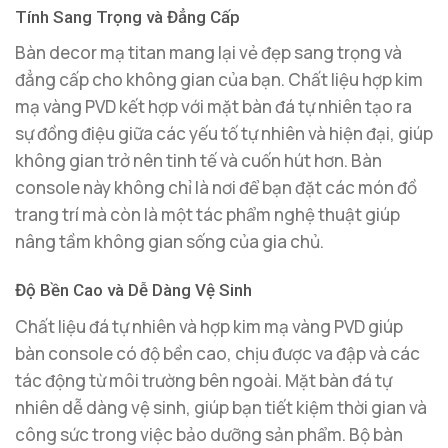
Tính Sang Trọng và Đẳng Cấp
Bàn decor mạ titan mang lại vẻ đẹp sang trọng và
đẳng cấp cho không gian của bạn. Chất liệu hợp kim
mạ vàng PVD kết hợp với mặt bàn đá tự nhiên tạo ra
sự đồng điệu giữa các yếu tố tự nhiên và hiện đại, giúp
không gian trở nên tinh tế và cuốn hút hơn. Bàn
console này không chỉ là nơi để bạn đặt các món đồ
trang trí mà còn là một tác phẩm nghệ thuật giúp
nâng tầm không gian sống của gia chủ.
Độ Bền Cao và Dễ Dàng Vệ Sinh
Chất liệu đá tự nhiên và hợp kim mạ vàng PVD giúp
bàn console có độ bền cao, chịu được va đập và các
tác động từ môi trường bên ngoài. Mặt bàn đá tự
nhiên dễ dàng vệ sinh, giúp bạn tiết kiệm thời gian và
công sức trong việc bảo dưỡng sản phẩm. Bộ bàn