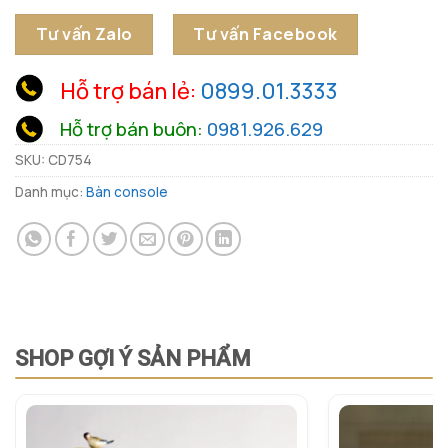
Tư vấn Zalo
Tư vấn Facebook
Hỗ trợ bán lẻ:
0899.01.3333
Hỗ trợ bán buôn:
0981.926.629
SKU:
CD754
Danh mục:
Bàn console
SHOP GỢI Ý SẢN PHẨM