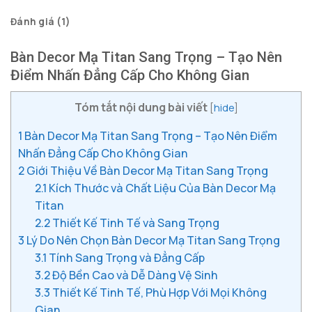
Đánh giá (1)
Bàn Decor Mạ Titan Sang Trọng – Tạo Nên
Điểm Nhấn Đẳng Cấp Cho Không Gian
Tóm tắt nội dung bài viết
[
hide
]
1
Bàn Decor Mạ Titan Sang Trọng – Tạo Nên Điểm
Nhấn Đẳng Cấp Cho Không Gian
2
Giới Thiệu Về Bàn Decor Mạ Titan Sang Trọng
2.1
Kích Thước và Chất Liệu Của Bàn Decor Mạ
Titan
2.2
Thiết Kế Tinh Tế và Sang Trọng
3
Lý Do Nên Chọn Bàn Decor Mạ Titan Sang Trọng
3.1
Tính Sang Trọng và Đẳng Cấp
3.2
Độ Bền Cao và Dễ Dàng Vệ Sinh
3.3
Thiết Kế Tinh Tế, Phù Hợp Với Mọi Không
Gian