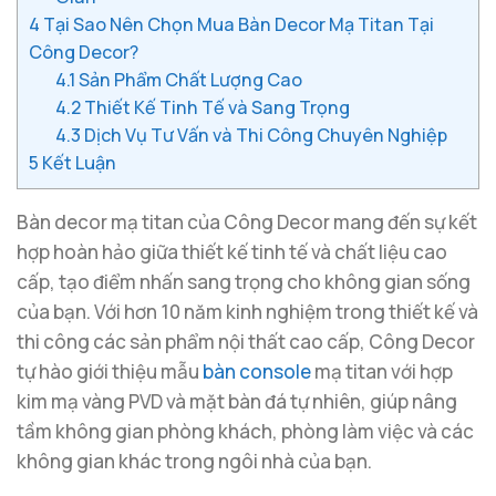
4
Tại Sao Nên Chọn Mua Bàn Decor Mạ Titan Tại
Công Decor?
4.1
Sản Phẩm Chất Lượng Cao
4.2
Thiết Kế Tinh Tế và Sang Trọng
4.3
Dịch Vụ Tư Vấn và Thi Công Chuyên Nghiệp
5
Kết Luận
Bàn decor mạ titan của Công Decor mang đến sự kết
hợp hoàn hảo giữa thiết kế tinh tế và chất liệu cao
cấp, tạo điểm nhấn sang trọng cho không gian sống
của bạn. Với hơn 10 năm kinh nghiệm trong thiết kế và
thi công các sản phẩm nội thất cao cấp, Công Decor
tự hào giới thiệu mẫu
bàn console
mạ titan với hợp
kim mạ vàng PVD và mặt bàn đá tự nhiên, giúp nâng
tầm không gian phòng khách, phòng làm việc và các
không gian khác trong ngôi nhà của bạn.