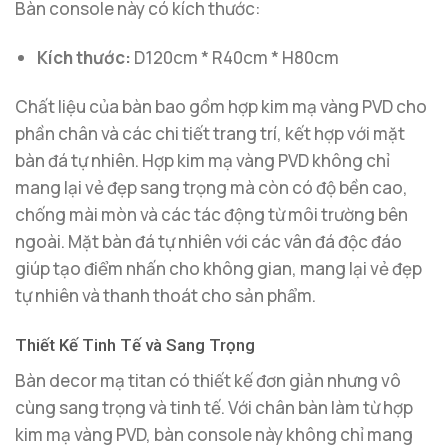
Bàn console này có kích thước:
Kích thước:
D120cm * R40cm * H80cm
Chất liệu của bàn bao gồm hợp kim mạ vàng PVD cho
phần chân và các chi tiết trang trí, kết hợp với mặt
bàn đá tự nhiên. Hợp kim mạ vàng PVD không chỉ
mang lại vẻ đẹp sang trọng mà còn có độ bền cao,
chống mài mòn và các tác động từ môi trường bên
ngoài. Mặt bàn đá tự nhiên với các vân đá độc đáo
giúp tạo điểm nhấn cho không gian, mang lại vẻ đẹp
tự nhiên và thanh thoát cho sản phẩm.
Thiết Kế Tinh Tế và Sang Trọng
Bàn decor mạ titan có thiết kế đơn giản nhưng vô
cùng sang trọng và tinh tế. Với chân bàn làm từ hợp
kim mạ vàng PVD, bàn console này không chỉ mang