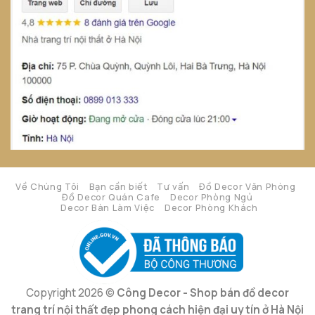
Về Chúng Tôi
Bạn cần biết
Tư vấn
Đồ Decor Văn Phòng
Đồ Decor Quán Cafe
Decor Phòng Ngủ
Decor Bàn Làm Việc
Decor Phòng Khách
Copyright 2026 ©
Công Decor - Shop bán đồ decor
trang trí nội thất đẹp phong cách hiện đại uy tín ở Hà Nội