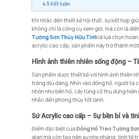
4.5
Kết luận
Khi nhắc đến thiết kế nội thất, sự kết hợp gi
không chỉ là công cụ xem giờ, mà còn là đi
Tường Sơn Thủy Hữu Tình
là lựa chọn hoàn
acrylic cao cấp, sản phẩm này trở thành mộ
Hình ảnh thiên nhiên sống động – T
Sản phẩm được thiết kế với hình ảnh thiên nhi
trăng dịu dàng. Nhìn vào đồng hồ, người ta 
nhởn nhơ bên hồ, cây tùng cổ thụ đứng hiên
nhắc đến phong thủy tốt lành.
Sứ Acrylic cao cấp – Sự bền bỉ và tin
Điểm đặc biệt của
Đồng Hồ Treo Tường Sơn
gian mà còn tạo nên sự nhẹ nhàng, tinh tế t