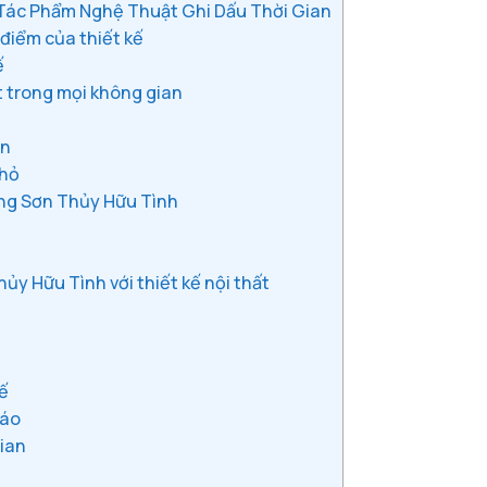
Tác Phẩm Nghệ Thuật Ghi Dấu Thời Gian
điểm của thiết kế
ế
 trong mọi không gian
ển
nhỏ
ng Sơn Thủy Hữu Tình
y Hữu Tình với thiết kế nội thất
tế
đáo
gian