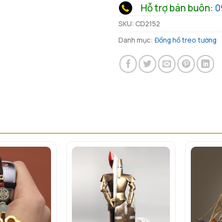
Hỗ trợ bán buôn:
0
SKU:
CD2152
Danh mục:
Đồng hồ treo tường