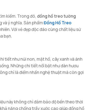
 tìm kiếm. Trong đó,
đồng hồ treo tường
g và ý nghĩa. Sản phẩm
Đồng Hồ Treo
hiên. Với vẻ đẹp độc đáo cùng chất liệu sứ
ủa bạn.
hi tiết như núi non, mặt hồ, cây xanh và ánh
sống. Những chi tiết nổi bật như đàn hươu
ông chỉ là điểm nhấn nghệ thuật mà còn gợi
 liệu này không chỉ đảm bảo độ bền theo thời
và khả năng chống trầy xước cao giúp đồng hồ