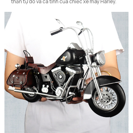
thần tự do và cá tính của chiếc xe máy Harley.