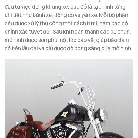
đầu từ việc dựng khung xe, sau đó là tạo hình từng
chi tiết như bánh xe, động cơ và yên xe. Mỗi bộ phận
đều được xử lý thủ công một cách tỉ mỉ, đảm bảo độ
chính xác tuyệt đối. Sau khi hoàn thành các bộ phận,
mô hình được sơn phủ một lớp bảo vệ, giúp bảo đảm
độ bền lâu dài và giữ được độ bóng sáng của mô hình.