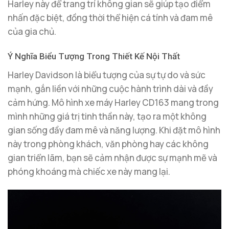
Harley này để trang trí không gian sẽ giúp tạo điểm
nhấn đặc biệt, đồng thời thể hiện cá tính và đam mê
của gia chủ.
Ý Nghĩa Biểu Tượng Trong Thiết Kế Nội Thất
Harley Davidson là biểu tượng của sự tự do và sức
mạnh, gắn liền với những cuộc hành trình dài và đầy
cảm hứng. Mô hình xe máy Harley CD163 mang trong
mình những giá trị tinh thần này, tạo ra một không
gian sống đầy đam mê và năng lượng. Khi đặt mô hình
này trong phòng khách, văn phòng hay các không
gian triển lãm, bạn sẽ cảm nhận được sự mạnh mẽ và
phóng khoáng mà chiếc xe này mang lại.