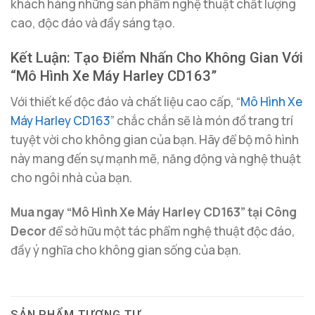
khách hàng những sản phẩm nghệ thuật chất lượng
cao, độc đáo và đầy sáng tạo.
Kết Luận: Tạo Điểm Nhấn Cho Không Gian Với
“Mô Hình Xe Máy Harley CD163”
Với thiết kế độc đáo và chất liệu cao cấp, “
Mô Hình Xe
Máy Harley CD163
” chắc chắn sẽ là món đồ trang trí
tuyệt vời cho không gian của bạn. Hãy để bộ mô hình
này mang đến sự mạnh mẽ, năng động và nghệ thuật
cho ngôi nhà của bạn.
Mua ngay “Mô Hình Xe Máy Harley CD163” tại Công
Decor
để sở hữu một tác phẩm nghệ thuật độc đáo,
đầy ý nghĩa cho không gian sống của bạn.
SẢN PHẨM TƯƠNG TỰ