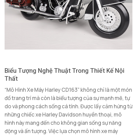
Biểu Tượng Nghệ Thuật Trong Thiết Kế Nội
Thất
“Mô Hình Xe Máy Harley CD163” không chỉ là một món
đồ trang trí mà còn là biểu tượng của sự mạnh mẽ, tự
do và phong cách sống cá tính. Được lấy cảm hứng từ
những chiếc xe Harley Davidson huyền thoại, mô
hình này mang đến cho không gian sống sự năng
động và ấn tượng. Việc lựa chọn mô hình xe máy