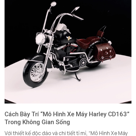
Cách Bày Trí “Mô Hình Xe Máy Harley CD163”
Trong Không Gian Sống
Với thiết kế độc đáo và chi tiết tỉ mỉ, “Mô Hình Xe Máy