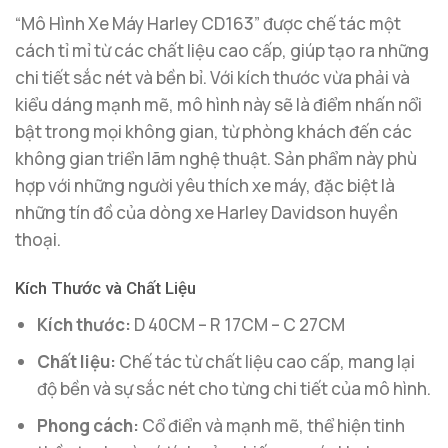
“Mô Hình Xe Máy Harley CD163” được chế tác một
cách tỉ mỉ từ các chất liệu cao cấp, giúp tạo ra những
chi tiết sắc nét và bền bỉ. Với kích thước vừa phải và
kiểu dáng mạnh mẽ, mô hình này sẽ là điểm nhấn nổi
bật trong mọi không gian, từ phòng khách đến các
không gian triển lãm nghệ thuật. Sản phẩm này phù
hợp với những người yêu thích xe máy, đặc biệt là
những tín đồ của dòng xe Harley Davidson huyền
thoại.
Kích Thước và Chất Liệu
Kích thước:
D 40CM – R 17CM – C 27CM
Chất liệu:
Chế tác từ chất liệu cao cấp, mang lại
độ bền và sự sắc nét cho từng chi tiết của mô hình.
Phong cách:
Cổ điển và mạnh mẽ, thể hiện tinh