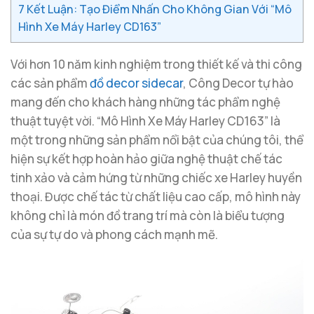
7
Kết Luận: Tạo Điểm Nhấn Cho Không Gian Với “Mô
Hình Xe Máy Harley CD163”
Với hơn 10 năm kinh nghiệm trong thiết kế và thi công
các sản phẩm
đồ decor sidecar
, Công Decor tự hào
mang đến cho khách hàng những tác phẩm nghệ
thuật tuyệt vời. “Mô Hình Xe Máy Harley CD163” là
một trong những sản phẩm nổi bật của chúng tôi, thể
hiện sự kết hợp hoàn hảo giữa nghệ thuật chế tác
tinh xảo và cảm hứng từ những chiếc xe Harley huyền
thoại. Được chế tác từ chất liệu cao cấp, mô hình này
không chỉ là món đồ trang trí mà còn là biểu tượng
của sự tự do và phong cách mạnh mẽ.