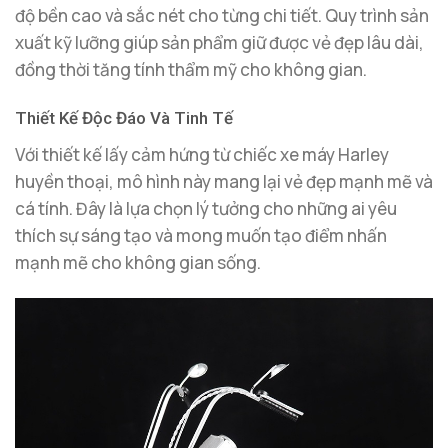
độ bền cao và sắc nét cho từng chi tiết. Quy trình sản
xuất kỹ lưỡng giúp sản phẩm giữ được vẻ đẹp lâu dài,
đồng thời tăng tính thẩm mỹ cho không gian.
Thiết Kế Độc Đáo Và Tinh Tế
Với thiết kế lấy cảm hứng từ chiếc xe máy Harley
huyền thoại, mô hình này mang lại vẻ đẹp mạnh mẽ và
cá tính. Đây là lựa chọn lý tưởng cho những ai yêu
thích sự sáng tạo và mong muốn tạo điểm nhấn
mạnh mẽ cho không gian sống.