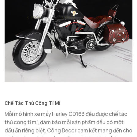
Chế Tác Thủ Công Tỉ Mỉ
Mỗi mô hình xe máy Harley CD163 đều được chế tác
thủ công tỉ mỉ, đảm bảo mỗi sản phẩm đều có một
dấu ấn riêng biệt. Công Decor cam kết mang đến cho