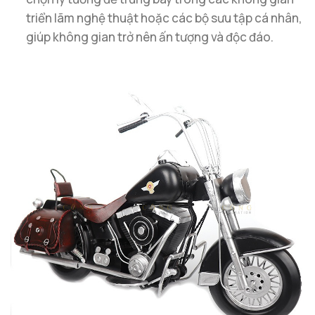
triển lãm nghệ thuật hoặc các bộ sưu tập cá nhân,
giúp không gian trở nên ấn tượng và độc đáo.