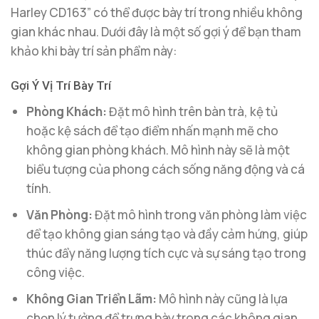
Harley CD163” có thể được bày trí trong nhiều không
gian khác nhau. Dưới đây là một số gợi ý để bạn tham
khảo khi bày trí sản phẩm này:
Gợi Ý Vị Trí Bày Trí
Phòng Khách:
Đặt mô hình trên bàn trà, kệ tủ
hoặc kệ sách để tạo điểm nhấn mạnh mẽ cho
không gian phòng khách. Mô hình này sẽ là một
biểu tượng của phong cách sống năng động và cá
tính.
Văn Phòng:
Đặt mô hình trong văn phòng làm việc
để tạo không gian sáng tạo và đầy cảm hứng, giúp
thúc đẩy năng lượng tích cực và sự sáng tạo trong
công việc.
Không Gian Triển Lãm:
Mô hình này cũng là lựa
chọn lý tưởng để trưng bày trong các không gian