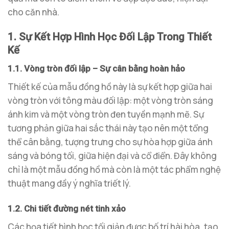
cho căn nhà.
1. Sự Kết Hợp Hình Học Đối Lập Trong Thiết
Kế
1.1. Vòng tròn đối lập – Sự cân bằng hoàn hảo
Thiết kế của mẫu đồng hồ này là sự kết hợp giữa hai
vòng tròn với tông màu đối lập: một vòng tròn sáng
ánh kim và một vòng tròn đen tuyền mạnh mẽ. Sự
tương phản giữa hai sắc thái này tạo nên một tổng
thể cân bằng, tượng trưng cho sự hòa hợp giữa ánh
sáng và bóng tối, giữa hiện đại và cổ điển. Đây không
chỉ là một mẫu đồng hồ mà còn là một tác phẩm nghệ
thuật mang đầy ý nghĩa triết lý.
1.2. Chi tiết đường nét tinh xảo
Các họa tiết hình học tối giản được bố trí hài hòa, tạo