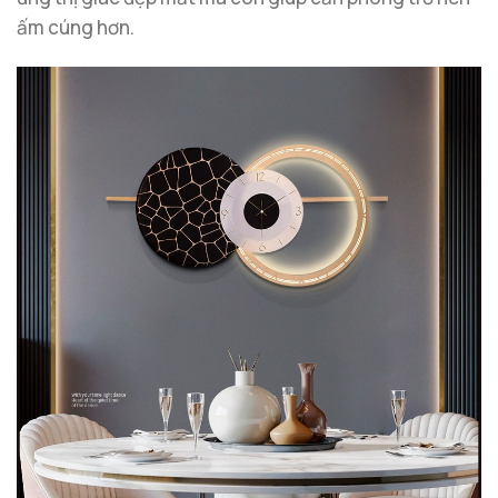
ấm cúng hơn.