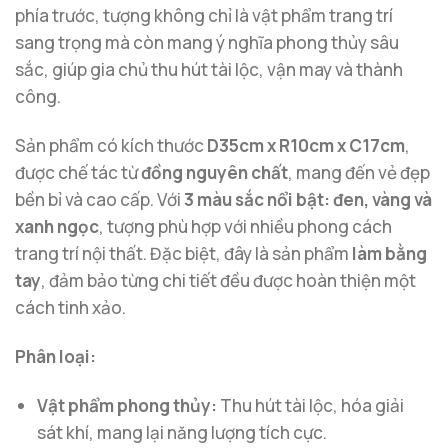
phía trước, tượng không chỉ là vật phẩm trang trí
sang trọng mà còn mang ý nghĩa phong thủy sâu
sắc, giúp gia chủ thu hút tài lộc, vận may và thành
công.
Sản phẩm có kích thước
D35cm x R10cm x C17cm
,
được chế tác từ
đồng nguyên chất
, mang đến vẻ đẹp
bền bỉ và cao cấp. Với
3 màu sắc nổi bật: đen, vàng và
xanh ngọc
, tượng phù hợp với nhiều phong cách
trang trí nội thất. Đặc biệt, đây là sản phẩm
làm bằng
tay
, đảm bảo từng chi tiết đều được hoàn thiện một
cách tinh xảo.
Phân loại:
Vật phẩm phong thủy:
Thu hút tài lộc, hóa giải
sát khí, mang lại năng lượng tích cực.