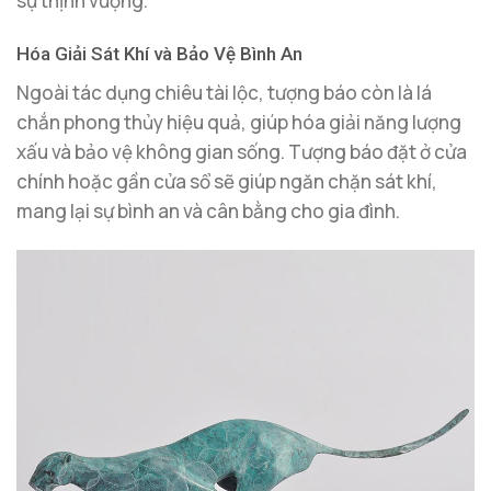
sự thịnh vượng.
Hóa Giải Sát Khí và Bảo Vệ Bình An
Ngoài tác dụng chiêu tài lộc, tượng báo còn là lá
chắn phong thủy hiệu quả, giúp hóa giải năng lượng
xấu và bảo vệ không gian sống. Tượng báo đặt ở cửa
chính hoặc gần cửa sổ sẽ giúp ngăn chặn sát khí,
mang lại sự bình an và cân bằng cho gia đình.