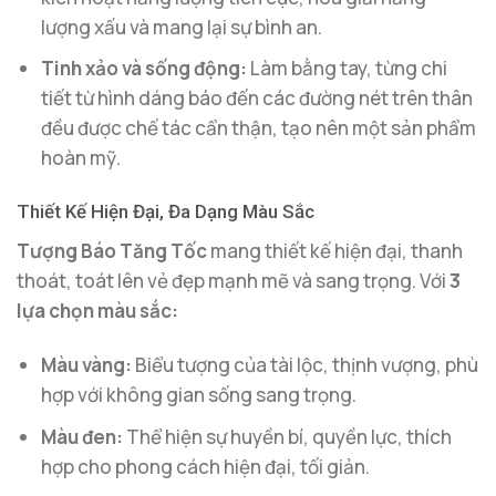
lượng xấu và mang lại sự bình an.
Tinh xảo và sống động:
Làm bằng tay, từng chi
tiết từ hình dáng báo đến các đường nét trên thân
đều được chế tác cẩn thận, tạo nên một sản phẩm
hoàn mỹ.
Thiết Kế Hiện Đại, Đa Dạng Màu Sắc
Tượng Báo Tăng Tốc
mang thiết kế hiện đại, thanh
thoát, toát lên vẻ đẹp mạnh mẽ và sang trọng. Với
3
lựa chọn màu sắc:
Màu vàng:
Biểu tượng của tài lộc, thịnh vượng, phù
hợp với không gian sống sang trọng.
Màu đen:
Thể hiện sự huyền bí, quyền lực, thích
hợp cho phong cách hiện đại, tối giản.