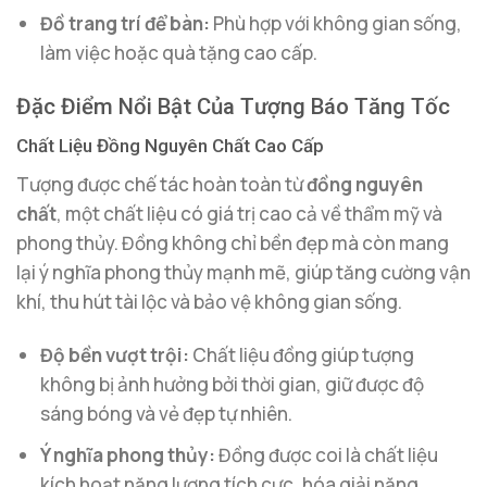
Đồ trang trí để bàn:
Phù hợp với không gian sống,
làm việc hoặc quà tặng cao cấp.
Đặc Điểm Nổi Bật Của Tượng Báo Tăng Tốc
Chất Liệu Đồng Nguyên Chất Cao Cấp
Tượng được chế tác hoàn toàn từ
đồng nguyên
chất
, một chất liệu có giá trị cao cả về thẩm mỹ và
phong thủy. Đồng không chỉ bền đẹp mà còn mang
lại ý nghĩa phong thủy mạnh mẽ, giúp tăng cường vận
khí, thu hút tài lộc và bảo vệ không gian sống.
Độ bền vượt trội:
Chất liệu đồng giúp tượng
không bị ảnh hưởng bởi thời gian, giữ được độ
sáng bóng và vẻ đẹp tự nhiên.
Ý nghĩa phong thủy:
Đồng được coi là chất liệu
kích hoạt năng lượng tích cực, hóa giải năng