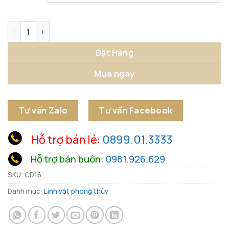
Tượng Báo Tăng Tốc Thành Công Bứt Phá số lượng
Đặt Hàng
Mua ngay
Tư vấn Zalo
Tư vấn Facebook
Hỗ trợ bán lẻ:
0899.01.3333
Hỗ trợ bán buôn:
0981.926.629
SKU:
CD16
Danh mục:
Linh vật phong thủy