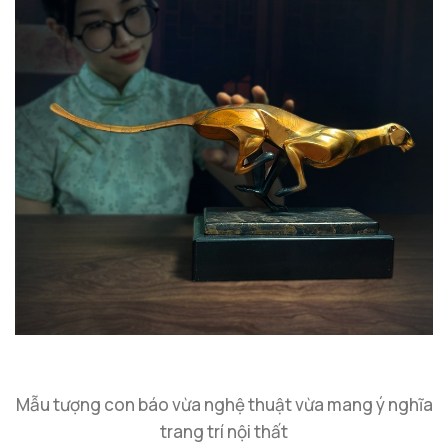
Mẫu tượng con báo vừa nghệ thuật vừa mang ý nghĩa
trang trí nội thất