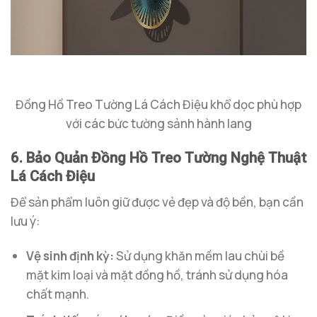
Đồng Hồ Treo Tường Lá Cách Điệu khổ dọc phù hợp
với các bức tường sảnh hành lang
6. Bảo Quản Đồng Hồ Treo Tường Nghệ Thuật
Lá Cách Điệu
Để sản phẩm luôn giữ được vẻ đẹp và độ bền, bạn cần
lưu ý:
Vệ sinh định kỳ:
Sử dụng khăn mềm lau chùi bề
mặt kim loại và mặt đồng hồ, tránh sử dụng hóa
chất mạnh.