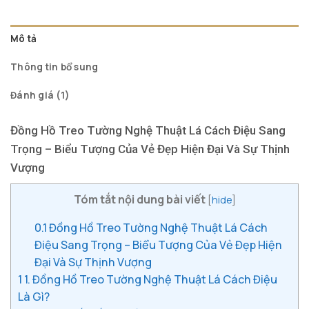
Mô tả
Thông tin bổ sung
Đánh giá (1)
Đồng Hồ Treo Tường Nghệ Thuật Lá Cách Điệu Sang
Trọng – Biểu Tượng Của Vẻ Đẹp Hiện Đại Và Sự Thịnh
Vượng
Tóm tắt nội dung bài viết
[
hide
]
0.1
Đồng Hồ Treo Tường Nghệ Thuật Lá Cách
Điệu Sang Trọng – Biểu Tượng Của Vẻ Đẹp Hiện
Đại Và Sự Thịnh Vượng
1
1. Đồng Hồ Treo Tường Nghệ Thuật Lá Cách Điệu
Là Gì?