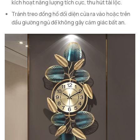
kích hoạt năng lượng tích cực, thu hút tài lộc.
Tránh treo đồng hồ đối diện cửa ra vào hoặc trên
đầu giường ngủ để không gây cảm giác bất an.