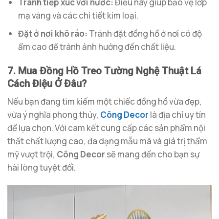
Tránh tiếp xúc với nước:
Điều này giúp bảo vệ lớp
mạ vàng và các chi tiết kim loại.
Đặt ở nơi khô ráo:
Tránh đặt đồng hồ ở nơi có độ
ẩm cao để tránh ảnh hưởng đến chất liệu.
7. Mua Đồng Hồ Treo Tường Nghệ Thuật Lá
Cách Điệu Ở Đâu?
Nếu bạn đang tìm kiếm một chiếc đồng hồ vừa đẹp,
vừa ý nghĩa phong thủy,
Công Decor
là địa chỉ uy tín
để lựa chọn. Với cam kết cung cấp các sản phẩm nội
thất chất lượng cao, đa dạng mẫu mã và giá trị thẩm
mỹ vượt trội,
Công Decor
sẽ mang đến cho bạn sự
hài lòng tuyệt đối.