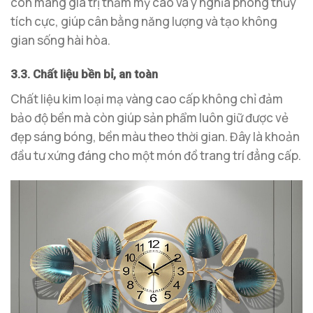
còn mang giá trị thẩm mỹ cao và ý nghĩa phong thủy
tích cực, giúp cân bằng năng lượng và tạo không
gian sống hài hòa.
3.3. Chất liệu bền bỉ, an toàn
Chất liệu kim loại mạ vàng cao cấp không chỉ đảm
bảo độ bền mà còn giúp sản phẩm luôn giữ được vẻ
đẹp sáng bóng, bền màu theo thời gian. Đây là khoản
đầu tư xứng đáng cho một món đồ trang trí đẳng cấp.