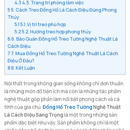
4.3
4.3. Trang trí phòng làm việc
5
5. Cách Treo Đồng Hồ Lá Cách Điệu Đúng Phong
Thủy
5.1
5.1. Vị trí treo phù hợp
5.2
5.2. Hướng treo hợp phong thủy
6
6. Bảo Quản Đồng Hồ Treo Tường Nghệ Thuật Lá
Cách Điệu
7
7. Mua Đồng Hồ Treo Tường Nghệ Thuật Lá Cách
Điệu Ở Đâu?
8
8. Kết Luận
Nội thất trong không gian sống không chỉ đơn thuần
là những món đồ tiện ích mà còn là những tác phẩm
nghệ thuật góp phần làm nổi bật phong cách và cá
tính của gia chủ.
Đồng Hồ Treo Tường
Nghệ Thuật
Lá Cách Điệu Sang Trọng
là một trong những sản
phẩm đặc biệt như vậy. Sản phẩm không chỉ là một