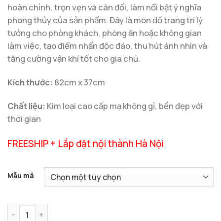
hoàn chỉnh, trọn vẹn và cân đối, làm nổi bật ý nghĩa
phong thủy của sản phẩm. Đây là món đồ trang trí lý
tưởng cho phòng khách, phòng ăn hoặc không gian
làm việc, tạo điểm nhấn độc đáo, thu hút ánh nhìn và
tăng cường vận khí tốt cho gia chủ.
Kích thước:
82cm x 37cm
Chất liệu:
Kim loại cao cấp mạ không gỉ, bền đẹp với
thời gian
FREESHIP + Lắp đặt nội thành Hà Nội
Mẫu mã
Đồng Hồ Treo Tường Lá Cách Điệu số lượng