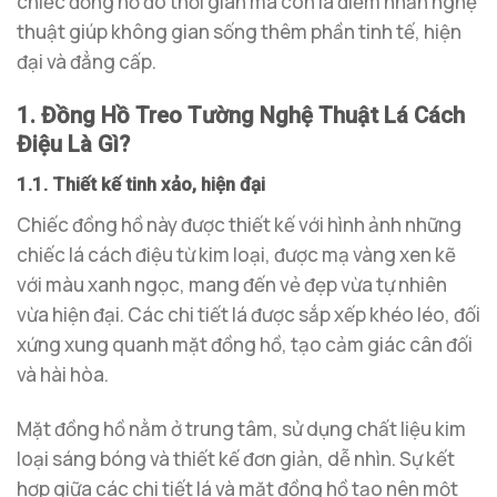
chiếc đồng hồ đo thời gian mà còn là điểm nhấn nghệ
thuật giúp không gian sống thêm phần tinh tế, hiện
đại và đẳng cấp.
1. Đồng Hồ Treo Tường Nghệ Thuật Lá Cách
Điệu Là Gì?
1.1. Thiết kế tinh xảo, hiện đại
Chiếc đồng hồ này được thiết kế với hình ảnh những
chiếc lá cách điệu từ kim loại, được mạ vàng xen kẽ
với màu xanh ngọc, mang đến vẻ đẹp vừa tự nhiên
vừa hiện đại. Các chi tiết lá được sắp xếp khéo léo, đối
xứng xung quanh mặt đồng hồ, tạo cảm giác cân đối
và hài hòa.
Mặt đồng hồ nằm ở trung tâm, sử dụng chất liệu kim
loại sáng bóng và thiết kế đơn giản, dễ nhìn. Sự kết
hợp giữa các chi tiết lá và mặt đồng hồ tạo nên một