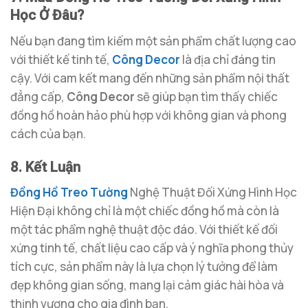
Học Ở Đâu?
Nếu bạn đang tìm kiếm một sản phẩm chất lượng cao
với thiết kế tinh tế,
Công Decor
là địa chỉ đáng tin
cậy. Với cam kết mang đến những sản phẩm nội thất
đẳng cấp,
Công Decor
sẽ giúp bạn tìm thấy chiếc
đồng hồ hoàn hảo phù hợp với không gian và phong
cách của bạn.
8. Kết Luận
Đồng Hồ Treo Tường
Nghệ Thuật Đối Xứng Hình Học
Hiện Đại không chỉ là một chiếc đồng hồ mà còn là
một tác phẩm nghệ thuật độc đáo. Với thiết kế đối
xứng tinh tế, chất liệu cao cấp và ý nghĩa phong thủy
tích cực, sản phẩm này là lựa chọn lý tưởng để làm
đẹp không gian sống, mang lại cảm giác hài hòa và
thịnh vượng cho gia đình bạn.