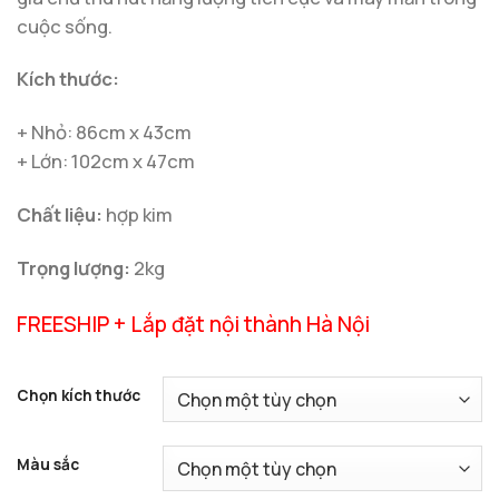
cuộc sống.
Kích thước:
+ Nhỏ: 86cm x 43cm
+ Lớn: 102cm x 47cm
Chất liệu:
hợp kim
Trọng lượng:
2kg
FREESHIP + Lắp đặt nội thành Hà Nội
Chọn kích thước
Màu sắc