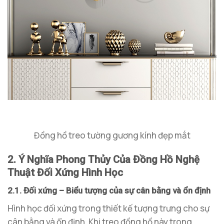
Đồng hồ treo tường gương kính đẹp mắt
2. Ý Nghĩa Phong Thủy Của Đồng Hồ Nghệ
Thuật Đối Xứng Hình Học
2.1. Đối xứng – Biểu tượng của sự cân bằng và ổn định
Hình học đối xứng trong thiết kế tượng trưng cho sự
cân bằng và ổn định. Khi treo đồng hồ này trong