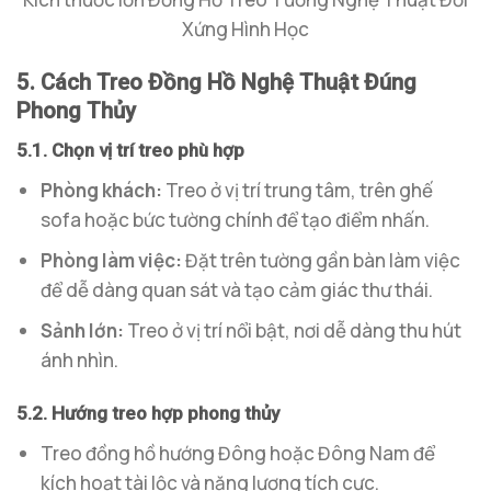
Xứng Hình Học
5. Cách Treo Đồng Hồ Nghệ Thuật Đúng
Phong Thủy
5.1. Chọn vị trí treo phù hợp
Phòng khách:
Treo ở vị trí trung tâm, trên ghế
sofa hoặc bức tường chính để tạo điểm nhấn.
Phòng làm việc:
Đặt trên tường gần bàn làm việc
để dễ dàng quan sát và tạo cảm giác thư thái.
Sảnh lớn:
Treo ở vị trí nổi bật, nơi dễ dàng thu hút
ánh nhìn.
5.2. Hướng treo hợp phong thủy
Treo đồng hồ hướng Đông hoặc Đông Nam để
kích hoạt tài lộc và năng lượng tích cực.