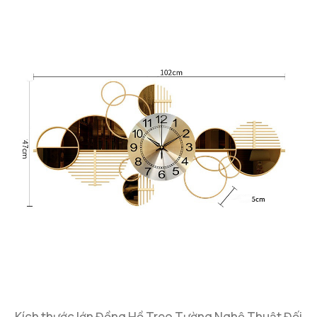
Kích thước lớn Đồng Hồ Treo Tường Nghệ Thuật Đối