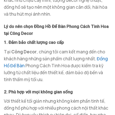
khác như chậu cây mini, tượng decor nghệ thuật,
đồng hồ sẽ tạo nên một không gian cân đối, hài hòa
và thu hút mọi ánh nhìn.
Lý do nên chọn Đồng Hồ Để Bàn Phong Cách Tinh Hoa
tại Công Decor
1. Đảm bảo chất lượng cao cấp
Tại
Công Decor
, chúng tôi cam kết mang đến cho
khách hàng những sản phẩm chất lượng nhất.
Đồng
Hồ Để Bàn
Phong Cách Tinh Hoa được kiểm tra kỹ
lưỡng từ chất liệu đến thiết kế, đảm bảo độ bền và
tính thẩm mỹ tối ưu.
2. Phù hợp với mọi không gian sống
Với thiết kế tối giản nhưng không kém phần tinh tế,
đồng hồ phù hợp với nhiều phong cách nội thất khác
nhau. Dù bạn yêu thích sự hiện đại, cổ điển, hay pha