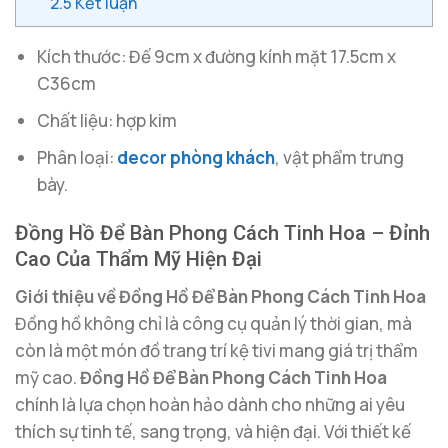
2.5
Kết luận
Kích thước: Đế 9cm x đường kính mặt 17.5cm x
C36cm
Chất liệu: hợp kim
Phân loại:
decor phòng khách
, vật phẩm trưng
bày.
Đồng Hồ Để Bàn Phong Cách Tinh Hoa – Đỉnh
Cao Của Thẩm Mỹ Hiện Đại
Giới thiệu về Đồng Hồ Để Bàn Phong Cách Tinh Hoa
Đồng hồ không chỉ là công cụ quản lý thời gian, mà
còn là một món đồ trang trí kệ tivi mang giá trị thẩm
mỹ cao.
Đồng Hồ Để Bàn Phong Cách Tinh Hoa
chính là lựa chọn hoàn hảo dành cho những ai yêu
thích sự tinh tế, sang trọng, và hiện đại. Với thiết kế