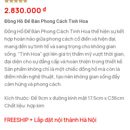
2.830.000
5
1
trên 5
₫
dựa trên
đánh giá
Đồng Hồ Để Bàn Phong Cách Tinh Hoa
Đồng Hồ Để Bàn Phong Cách Tinh Hoa thể hiện sự kết
hợp hoàn hảo giữa phong cách cổ điển và hiện đại,
mang đến sự tinh tế và sang trọng cho không gian
sống. “Tinh Hoa” gợi lên giá trị thẩm mỹ vượt thời gian,
đại diện cho sự đẳng cấp và hoàn thiện trong thiết kế.
Sản phẩm không chỉ là một chiếc đồng hồ mà còn là
điểm nhấn nghệ thuật, tạo nên không gian sống đầy
cảm hứng và phong cách.
Kích thước: Đế 9cm x đường kính mặt 17.5cm x C36cm
Chất liệu: hợp kim
FREESHIP + Lắp đặt nội thành Hà Nội