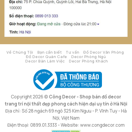
Về Chúng Tôi
Bạn cần biết
Tư vấn
Đồ Decor Văn Phòng
Đồ Decor Quán Cafe
Decor Phòng Ngủ
Decor Bàn Làm Việc
Decor Phòng Khách
Copyright 2026 ©
Công Decor - Shop bán đồ decor
trang trí nội thất đẹp phong cách hiện đại uy tín ở Hà Nội
Địa chỉ: Số 28 ngách 69 ngõ 325 Kim Ngưu - P. Vĩnh Tuy - Hà
Nội, Việt Nam
Điện thoại: 0899.01.3333 - Website: www.congdecor.com