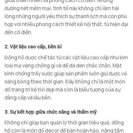
giữa thiên nhiên và phong cách cổ điển. Những
đường nét mềm mại, tinh tế này không chỉ làm hài
lòng những người yêu thích sự thanh lịch mà còn phù
hợp với nhiều phong cách thiết kế nội thất, từ hiện đại
đến cổ điển.
2. Vật liệu cao cấp, bền bỉ
Đồng hồ được chế tác từ các vật liệu cao cấp như kim
loại mạ vàng chống gỉ và đế đá đen chắc chắn. Mặt
kính chống trầy xước giúp sản phẩm luôn giữ được vẻ
sáng bóng theo thời gian. Đây không chỉ là một món
đồ trang trí kệ tivi đẹp mà còn là biểu tượng của sự
đẳng cấp và lâu bền.
3. Sự kết hợp giữa chức năng và thẩm mỹ
Không chỉ giúp bạn quản lý thời gian hiệu quả, đồng
hồ còn là món đồ decor để bàn hoàn hảo, nâng tầm