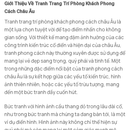
Giới Thiệu Về Tranh Trang Trí Phòng Khách Phong
Cách Châu Âu
Tranh trang trí phòng khách phong cách châu Âu là
một lựa chọn tuyệt vời để tạo điểm nhấn cho không
gian sống. Với thiết kế mang đậm ảnh hưởng của các
công trình kiến trúc cổ điển và hiện đại của châu Âu,
tranh phong cách này thường xuyên được sử dụng để
mang lại vẻ đẹp sang trọng, quý phái và tinh tế. Một
trong những đặc điểm nổi bật của tranh phong cách
châu Âu là sự kết hợp giữa các yếu tố kiến trúc, hình
ảnh thiên nhiên, hoặc các yếu tố trừu tượng, mang
đến một bức tranh đầy cuốn hút.
Bức tranh với hình ảnh cầu thang đỏ trong lâu đài cổ,
như trong bức tranh mà chúng ta đang bàn tới, là một
ví dụ điển hình. Hình ảnh này không chỉ thể hiện sự
quý phái mà còn mang lại một cảm giác mạnh mẽ,