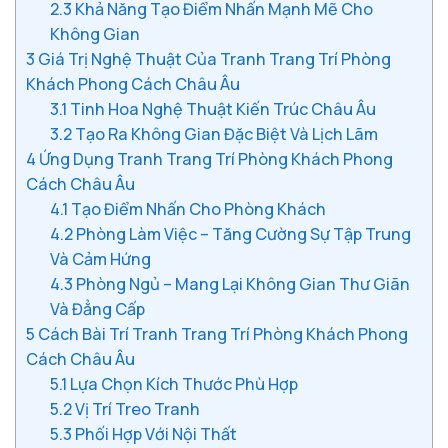
2.3
Khả Năng Tạo Điểm Nhấn Mạnh Mẽ Cho
Không Gian
3
Giá Trị Nghệ Thuật Của Tranh Trang Trí Phòng
Khách Phong Cách Châu Âu
3.1
Tinh Hoa Nghệ Thuật Kiến Trúc Châu Âu
3.2
Tạo Ra Không Gian Đặc Biệt Và Lịch Lãm
4
Ứng Dụng Tranh Trang Trí Phòng Khách Phong
Cách Châu Âu
4.1
Tạo Điểm Nhấn Cho Phòng Khách
4.2
Phòng Làm Việc – Tăng Cường Sự Tập Trung
Và Cảm Hứng
4.3
Phòng Ngủ – Mang Lại Không Gian Thư Giãn
Và Đẳng Cấp
5
Cách Bài Trí Tranh Trang Trí Phòng Khách Phong
Cách Châu Âu
5.1
Lựa Chọn Kích Thước Phù Hợp
5.2
Vị Trí Treo Tranh
5.3
Phối Hợp Với Nội Thất