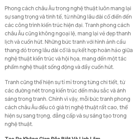
Phong cách châu Âu trong nghệ thuật luôn mang lại
sự sang trọng và tinh tế, từ những lâu đài cổ điển đến
các công trình kiến trúc hiện đại. Tranh phong cách
châu Âu cũng không ngoại lệ, mang lại vẻ đẹp thanh
lịch và cuốn hút. Những bức tranh với hình ảnh cầu
thang đỏ trong lâu đài cổ là sự kết hợp hoàn hảo giữa
nghệ thuật kiến trúc và hội họa, mang đến một tác
phẩm nghệ thuật sống động và đầy cuốn hút.
Tranh cũng thể hiện sự tỉ mỉ trong từng chi tiết, từ
các đường nét trong kiến trúc đến màu sắc và ánh
sáng trong tranh. Chính vì vậy, mỗi bức tranh phong
cách châu Âu đều có giá trị nghệ thuật rất cao, thể
hiện sự sang trọng, đẳng cấp và sự sáng tạo trong
nghệ thuật.
Tạo Ra Không Gian Đặc Biệt Và Lịch Lãm