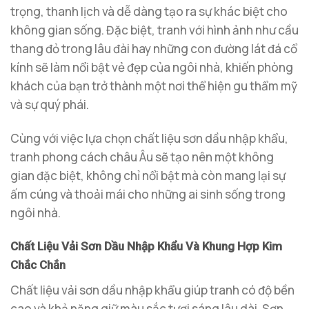
trọng, thanh lịch và dễ dàng tạo ra sự khác biệt cho
không gian sống. Đặc biệt, tranh với hình ảnh như cầu
thang đỏ trong lâu đài hay những con đường lát đá cổ
kính sẽ làm nổi bật vẻ đẹp của ngôi nhà, khiến phòng
khách của bạn trở thành một nơi thể hiện gu thẩm mỹ
và sự quý phái.
Cùng với việc lựa chọn chất liệu sơn dầu nhập khẩu,
tranh phong cách châu Âu sẽ tạo nên một không
gian đặc biệt, không chỉ nổi bật mà còn mang lại sự
ấm cúng và thoải mái cho những ai sinh sống trong
ngôi nhà.
Chất Liệu Vải Sơn Dầu Nhập Khẩu Và Khung Hợp Kim
Chắc Chắn
Chất liệu vải sơn dầu nhập khẩu giúp tranh có độ bền
cao và khả năng giữ màu sắc tươi sáng lâu dài. Sơn