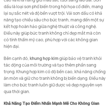
dầu là loại sơn phổ biến trong hội họa cổ điển, mang
lại sự sắc nét và độ bền vượt trội. Vải sơn dầu có khả
năng tạo chiều sâu cho bức tranh, mang đến một sự
kết hợp hoàn hảo giữa nghệ thuật và công nghệ.
Điều này giúp bức tranh không chỉ đẹp mắt mà còn
có tính thẩm mỹ cao, phù hợp với các không gian
hiện đại.
Bên cạnh đó,
khung hợp kim
giúp bảo vệ tranh khỏi
tác động của môi trường và tạo thêm phần sang
trọng. Khung hợp kim có độ bền cao, khả năng chống
ăn mòn và giữ cho tranh không bị biến dạng. Điều này
làm cho bức tranh luôn giữ được vẻ đẹp nguyên vẹn
qua thời gian.
Khả Năng Tạo Điểm Nhấn Mạnh Mẽ Cho Không Gian