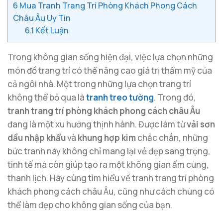
6
Mua Tranh Trang Trí Phòng Khách Phong Cách
Châu Âu Uy Tín
6.1
Kết Luận
Trong không gian sống hiện đại, việc lựa chọn những
món đồ trang trí có thể nâng cao giá trị thẩm mỹ của
cả ngôi nhà. Một trong những lựa chọn trang trí
không thể bỏ qua là
tranh treo tường
. Trong đó,
tranh trang trí phòng khách phong cách châu Âu
đang là một xu hướng thịnh hành. Được làm từ
vải sơn
dầu nhập khẩu
và
khung hợp kim
chắc chắn, những
bức tranh này không chỉ mang lại vẻ đẹp sang trọng,
tinh tế mà còn giúp tạo ra một không gian ấm cúng,
thanh lịch. Hãy cùng tìm hiểu về tranh trang trí phòng
khách phong cách châu Âu, cũng như cách chúng có
thể làm đẹp cho không gian sống của bạn.