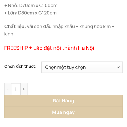
+ Nhỏ: D70cm x C100cm
+ Lớn: D80cm x C120cm
Chất liệu:
vải sơn dầu nhập khẩu + khung hợp kim +
kính
FREESHIP + Lắp đặt nội thành Hà Nội
Chọn kích thước
Tranh Trang Trí Phòng Khách Phong Cách Châu Âu số lượ
Đặt Hàng
Mua ngay