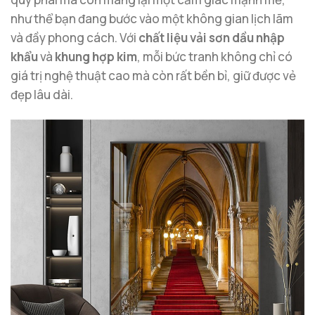
như thể bạn đang bước vào một không gian lịch lãm
và đầy phong cách. Với
chất liệu vải sơn dầu nhập
khẩu
và
khung hợp kim
, mỗi bức tranh không chỉ có
giá trị nghệ thuật cao mà còn rất bền bỉ, giữ được vẻ
đẹp lâu dài.