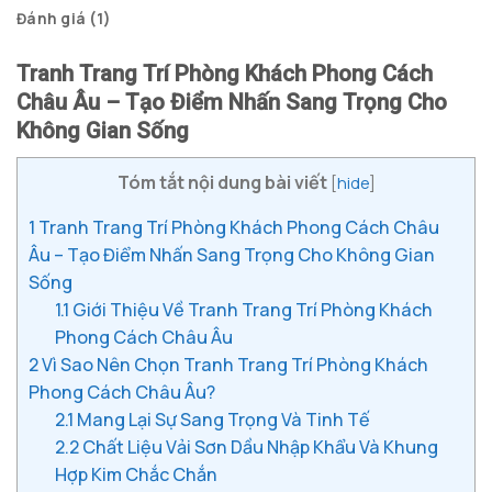
Đánh giá (1)
Tranh Trang Trí Phòng Khách Phong Cách
Châu Âu – Tạo Điểm Nhấn Sang Trọng Cho
Không Gian Sống
Tóm tắt nội dung bài viết
[
hide
]
1
Tranh Trang Trí Phòng Khách Phong Cách Châu
Âu – Tạo Điểm Nhấn Sang Trọng Cho Không Gian
Sống
1.1
Giới Thiệu Về Tranh Trang Trí Phòng Khách
Phong Cách Châu Âu
2
Vì Sao Nên Chọn Tranh Trang Trí Phòng Khách
Phong Cách Châu Âu?
2.1
Mang Lại Sự Sang Trọng Và Tinh Tế
2.2
Chất Liệu Vải Sơn Dầu Nhập Khẩu Và Khung
Hợp Kim Chắc Chắn