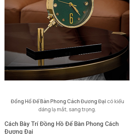
Đồng Hồ Để Bàn Phong Cách Đương Đại
có kiểu
dáng lạ mắt, sang trọng.
Cách Bày Trí Đồng Hồ Để Bàn Phong Cách
Đương Đại