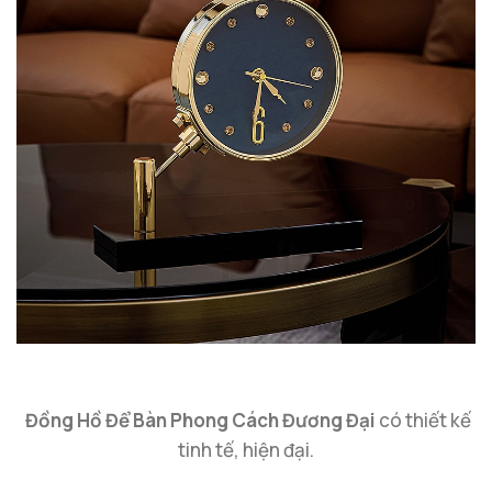
Đồng Hồ Để Bàn Phong Cách Đương Đại
có thiết kế
tinh tế, hiện đại.