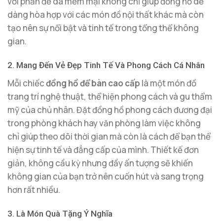
với phần đế da mềm mại không chỉ giúp đồng hồ dễ
dàng hòa hợp với các món đồ nội thất khác mà còn
tạo nên sự nổi bật và tinh tế trong tổng thể không
gian.
2. Mang Đến Vẻ Đẹp Tinh Tế Và Phong Cách Cá Nhân
Mỗi chiếc
đồng hồ để bàn cao cấp
là một món đồ
trang trí nghệ thuật, thể hiện phong cách và gu thẩm
mỹ của chủ nhân. Đặt đồng hồ phong cách đương đại
trong phòng khách hay văn phòng làm việc không
chỉ giúp theo dõi thời gian mà còn là cách để bạn thể
hiện sự tinh tế và đẳng cấp của mình. Thiết kế đơn
giản, không cầu kỳ nhưng đầy ấn tượng sẽ khiến
không gian của bạn trở nên cuốn hút và sang trọng
hơn rất nhiều.
3. Là Món Quà Tặng Ý Nghĩa