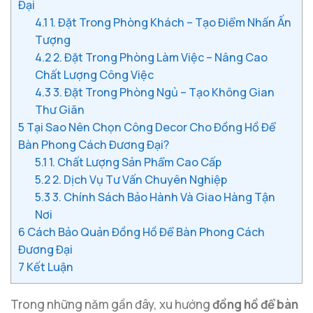
Đại
4.1
1. Đặt Trong Phòng Khách – Tạo Điểm Nhấn Ấn
Tượng
4.2
2. Đặt Trong Phòng Làm Việc – Nâng Cao
Chất Lượng Công Việc
4.3
3. Đặt Trong Phòng Ngủ – Tạo Không Gian
Thư Giãn
5
Tại Sao Nên Chọn Công Decor Cho Đồng Hồ Để
Bàn Phong Cách Đương Đại?
5.1
1. Chất Lượng Sản Phẩm Cao Cấp
5.2
2. Dịch Vụ Tư Vấn Chuyên Nghiệp
5.3
3. Chính Sách Bảo Hành Và Giao Hàng Tận
Nơi
6
Cách Bảo Quản Đồng Hồ Để Bàn Phong Cách
Đương Đại
7
Kết Luận
Trong những năm gần đây, xu hướng
đồng hồ để bàn