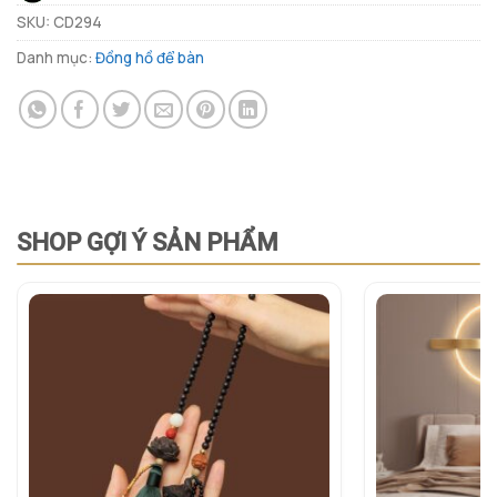
SKU:
CD294
Danh mục:
Đồng hồ để bàn
SHOP GỢI Ý SẢN PHẨM