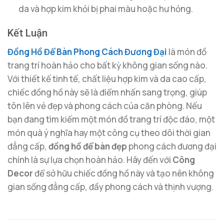
da và hợp kim khỏi bị phai màu hoặc hư hỏng.
Kết Luận
Đồng Hồ Để Bàn Phong Cách Đương Đại
là món đồ
trang trí hoàn hảo cho bất kỳ không gian sống nào.
Với thiết kế tinh tế, chất liệu hợp kim và da cao cấp,
chiếc đồng hồ này sẽ là điểm nhấn sang trọng, giúp
tôn lên vẻ đẹp và phong cách của căn phòng. Nếu
bạn đang tìm kiếm một món đồ trang trí độc đáo, một
món quà ý nghĩa hay một công cụ theo dõi thời gian
đẳng cấp,
đồng hồ để bàn đẹp
phong cách đương đại
chính là sự lựa chọn hoàn hảo. Hãy đến với
Công
Decor
để sở hữu chiếc đồng hồ này và tạo nên không
gian sống đẳng cấp, đầy phong cách và thịnh vượng.