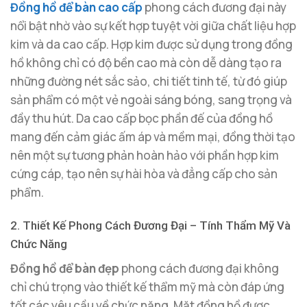
Đồng hồ để bàn cao cấp
phong cách đương đại này
nổi bật nhờ vào sự kết hợp tuyệt vời giữa chất liệu hợp
kim và da cao cấp. Hợp kim được sử dụng trong đồng
hồ không chỉ có độ bền cao mà còn dễ dàng tạo ra
những đường nét sắc sảo, chi tiết tinh tế, từ đó giúp
sản phẩm có một vẻ ngoài sáng bóng, sang trọng và
đầy thu hút. Da cao cấp bọc phần đế của đồng hồ
mang đến cảm giác ấm áp và mềm mại, đồng thời tạo
nên một sự tương phản hoàn hảo với phần hợp kim
cứng cáp, tạo nên sự hài hòa và đẳng cấp cho sản
phẩm.
2. Thiết Kế Phong Cách Đương Đại – Tính Thẩm Mỹ Và
Chức Năng
Đồng hồ để bàn đẹp
phong cách đương đại không
chỉ chú trọng vào thiết kế thẩm mỹ mà còn đáp ứng
tốt các yêu cầu về chức năng. Mặt đồng hồ được