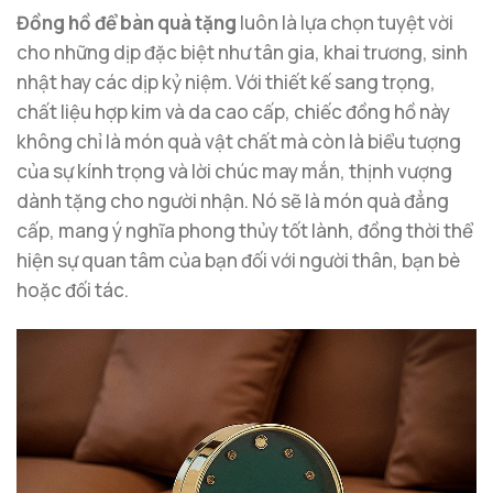
Đồng hồ để bàn quà tặng
luôn là lựa chọn tuyệt vời
cho những dịp đặc biệt như tân gia, khai trương, sinh
nhật hay các dịp kỷ niệm. Với thiết kế sang trọng,
chất liệu hợp kim và da cao cấp, chiếc đồng hồ này
không chỉ là món quà vật chất mà còn là biểu tượng
của sự kính trọng và lời chúc may mắn, thịnh vượng
dành tặng cho người nhận. Nó sẽ là món quà đẳng
cấp, mang ý nghĩa phong thủy tốt lành, đồng thời thể
hiện sự quan tâm của bạn đối với người thân, bạn bè
hoặc đối tác.