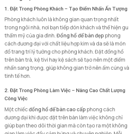
1. Đặt Trong Phòng Khách – Tạo Điểm Nhấn Ấn Tượng
Phòng khách luôn là không gian quan trọng nhất
trong ngôi nhà, nơi bạn tiếp đón khách và thể hiện gu
thẩm mỹ của gia đình.
Đồng hồ để bàn đẹp
phong
cách đương đại với chất liệu hợp kim và da sẽ là món
đồ trang trí lý tưởng cho phòng khách. Đặt đồng hồ
trên bàn trà, kệ tivi hay kệ sách sẽ tạo nên một điểm
nhấn sang trọng, giúp không gian trở nên ấm cúng và
tinh tế hơn.
2. Đặt Trong Phòng Làm Việc – Nâng Cao Chất Lượng
Công Việc
Một chiếc
đồng hồ để bàn cao cấp
phong cách
đương đại khi được đặt trên bàn làm việc không chỉ
giúp bạn theo dõi thời gian mà còn tạo ra một không
gian làm việc đầy cảm hứng và chuyên nghiệp. Mỗi