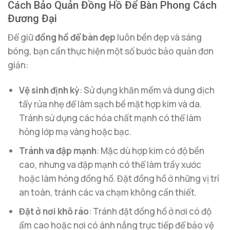
Cách Bảo Quản Đồng Hồ Để Bàn Phong Cách
Đương Đại
Để giữ
đồng hồ để bàn đẹp
luôn bền đẹp và sáng
bóng, bạn cần thực hiện một số bước bảo quản đơn
giản:
Vệ sinh định kỳ
: Sử dụng khăn mềm và dung dịch
tẩy rửa nhẹ để làm sạch bề mặt hợp kim và da.
Tránh sử dụng các hóa chất mạnh có thể làm
hỏng lớp mạ vàng hoặc bạc.
Tránh va đập mạnh
: Mặc dù hợp kim có độ bền
cao, nhưng va đập mạnh có thể làm trầy xước
hoặc làm hỏng đồng hồ. Đặt đồng hồ ở những vị trí
an toàn, tránh các va chạm không cần thiết.
Đặt ở nơi khô ráo
: Tránh đặt đồng hồ ở nơi có độ
ẩm cao hoặc nơi có ánh nắng trực tiếp để bảo vệ