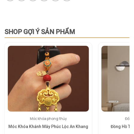
SHOP GỢI Ý SẢN PHẨM
Móc khóa phong thủy
Đồng
Móc Khóa Khánh Mây Phúc Lộc An Khang
Đồng Hồ Tr