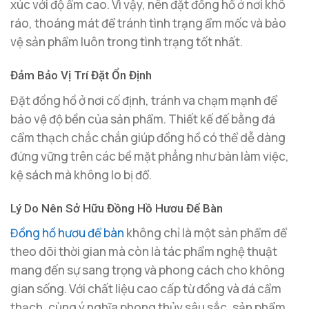
xúc với độ ẩm cao. Vì vậy, nên đặt đồng hồ ở nơi khô
ráo, thoáng mát để tránh tình trạng ẩm mốc và bảo
vệ sản phẩm luôn trong tình trạng tốt nhất.
Đảm Bảo Vị Trí Đặt Ổn Định
Đặt đồng hồ ở nơi cố định, tránh va chạm mạnh để
bảo vệ độ bền của sản phẩm. Thiết kế đế bằng đá
cẩm thạch chắc chắn giúp đồng hồ có thể dễ dàng
đứng vững trên các bề mặt phẳng như bàn làm việc,
kệ sách mà không lo bị đổ.
Lý Do Nên Sở Hữu Đồng Hồ Hươu Để Bàn
Đồng hồ hươu để bàn
không chỉ là một sản phẩm để
theo dõi thời gian mà còn là tác phẩm nghệ thuật
mang đến sự sang trọng và phong cách cho không
gian sống. Với chất liệu cao cấp từ đồng và đá cẩm
thạch, cùng ý nghĩa phong thủy sâu sắc, sản phẩm