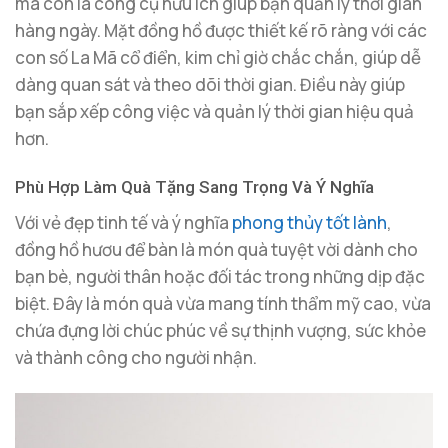
mà còn là công cụ hữu ích giúp bạn quản lý thời gian
hàng ngày. Mặt đồng hồ được thiết kế rõ ràng với các
con số La Mã cổ điển, kim chỉ giờ chắc chắn, giúp dễ
dàng quan sát và theo dõi thời gian. Điều này giúp
bạn sắp xếp công việc và quản lý thời gian hiệu quả
hơn.
Phù Hợp Làm Quà Tặng Sang Trọng Và Ý Nghĩa
Với vẻ đẹp tinh tế và ý nghĩa
phong thủy tốt lành
,
đồng hồ hươu để bàn là món quà tuyệt vời dành cho
bạn bè, người thân hoặc đối tác trong những dịp đặc
biệt. Đây là món quà vừa mang tính thẩm mỹ cao, vừa
chứa đựng lời chúc phúc về sự thịnh vượng, sức khỏe
và thành công cho người nhận.