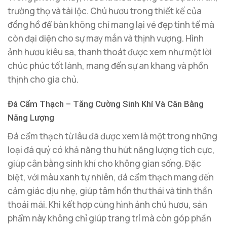
trường thọ và tài lộc. Chú hươu trong thiết kế của
đồng hồ để bàn không chỉ mang lại vẻ đẹp tinh tế mà
còn đại diện cho sự may mắn và thịnh vượng. Hình
ảnh hươu kiêu sa, thanh thoát được xem như một lời
chúc phúc tốt lành, mang đến sự an khang và phồn
thịnh cho gia chủ.
Đá Cẩm Thạch – Tăng Cường Sinh Khí Và Cân Bằng
Năng Lượng
Đá cẩm thạch từ lâu đã được xem là một trong những
loại đá quý có khả năng thu hút năng lượng tích cực,
giúp cân bằng sinh khí cho không gian sống. Đặc
biệt, với màu xanh tự nhiên, đá cẩm thạch mang đến
cảm giác dịu nhẹ, giúp tâm hồn thư thái và tinh thần
thoải mái. Khi kết hợp cùng hình ảnh chú hươu, sản
phẩm này không chỉ giúp trang trí mà còn góp phần