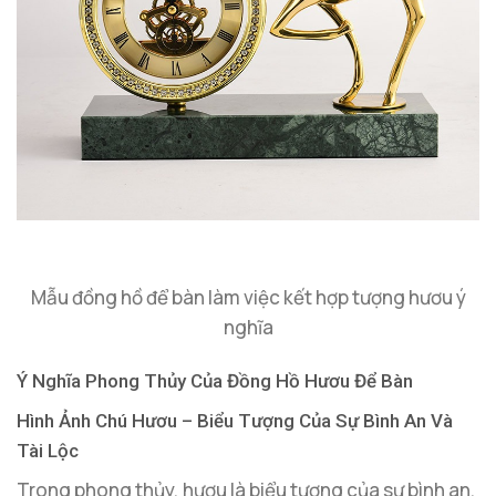
Mẫu đồng hồ để bàn làm việc kết hợp tượng hươu ý
nghĩa
Ý Nghĩa Phong Thủy Của Đồng Hồ Hươu Để Bàn
Hình Ảnh Chú Hươu – Biểu Tượng Của Sự Bình An Và
Tài Lộc
Trong phong thủy, hươu là biểu tượng của sự bình an,