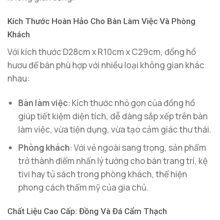
Kích Thước Hoàn Hảo Cho Bàn Làm Việc Và Phòng
Khách
Với kích thước D28cm x R10cm x C29cm, đồng hồ
hươu để bàn phù hợp với nhiều loại không gian khác
nhau:
Bàn làm việc
: Kích thước nhỏ gọn của đồng hồ
giúp tiết kiệm diện tích, dễ dàng sắp xếp trên bàn
làm việc, vừa tiện dụng, vừa tạo cảm giác thư thái.
Phòng khách
: Với vẻ ngoài sang trọng, sản phẩm
trở thành điểm nhấn lý tưởng cho bàn trang trí, kệ
tivi hay tủ sách trong phòng khách, thể hiện
phong cách thẩm mỹ của gia chủ.
Chất Liệu Cao Cấp: Đồng Và Đá Cẩm Thạch