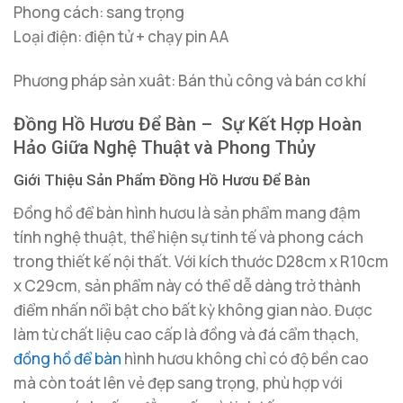
Phong cách: sang trọng
Loại điện: điện tử + chạy pin AA
Phương pháp sản xuât: Bán thủ công và bán cơ khí
Đồng Hồ Hươu Để Bàn – Sự Kết Hợp Hoàn
Hảo Giữa Nghệ Thuật và Phong Thủy
Giới Thiệu Sản Phẩm Đồng Hồ Hươu Để Bàn
Đồng hồ để bàn hình hươu là sản phẩm mang đậm
tính nghệ thuật, thể hiện sự tinh tế và phong cách
trong thiết kế nội thất. Với kích thước D28cm x R10cm
x C29cm, sản phẩm này có thể dễ dàng trở thành
điểm nhấn nổi bật cho bất kỳ không gian nào. Được
làm từ chất liệu cao cấp là đồng và đá cẩm thạch,
đồng hồ để bàn
hình hươu không chỉ có độ bền cao
mà còn toát lên vẻ đẹp sang trọng, phù hợp với