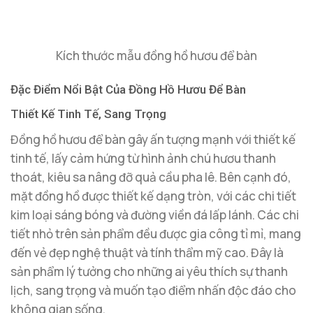
Kích thước mẫu đồng hồ hươu để bàn
Đặc Điểm Nổi Bật Của Đồng Hồ Hươu Để Bàn
Thiết Kế Tinh Tế, Sang Trọng
Đồng hồ hươu để bàn gây ấn tượng mạnh với thiết kế
tinh tế, lấy cảm hứng từ hình ảnh chú hươu thanh
thoát, kiêu sa nâng đỡ quả cầu pha lê. Bên cạnh đó,
mặt đồng hồ được thiết kế dạng tròn, với các chi tiết
kim loại sáng bóng và đường viền đá lấp lánh. Các chi
tiết nhỏ trên sản phẩm đều được gia công tỉ mỉ, mang
đến vẻ đẹp nghệ thuật và tính thẩm mỹ cao. Đây là
sản phẩm lý tưởng cho những ai yêu thích sự thanh
lịch, sang trọng và muốn tạo điểm nhấn độc đáo cho
không gian sống.