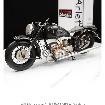
Mô hình xe máy BMW 1087 màu đen