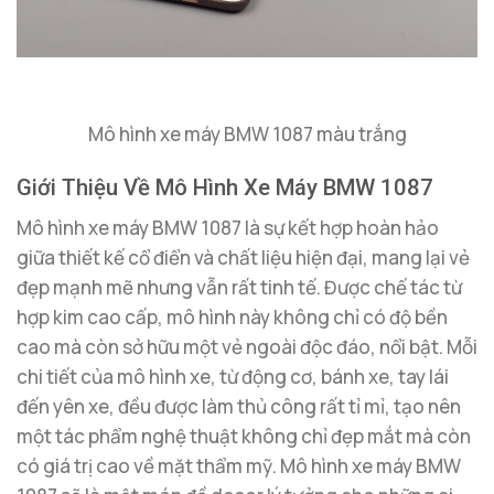
Mô hình xe máy BMW 1087 màu trắng
Giới Thiệu Về Mô Hình Xe Máy BMW 1087
Mô hình xe máy BMW 1087 là sự kết hợp hoàn hảo
giữa thiết kế cổ điển và chất liệu hiện đại, mang lại vẻ
đẹp mạnh mẽ nhưng vẫn rất tinh tế. Được chế tác từ
hợp kim cao cấp, mô hình này không chỉ có độ bền
cao mà còn sở hữu một vẻ ngoài độc đáo, nổi bật. Mỗi
chi tiết của mô hình xe, từ động cơ, bánh xe, tay lái
đến yên xe, đều được làm thủ công rất tỉ mỉ, tạo nên
một tác phẩm nghệ thuật không chỉ đẹp mắt mà còn
có giá trị cao về mặt thẩm mỹ. Mô hình xe máy BMW