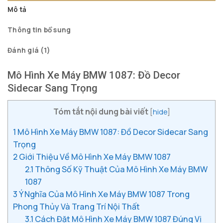
Mô tả
Thông tin bổ sung
Đánh giá (1)
Mô Hình Xe Máy BMW 1087: Đồ Decor
Sidecar Sang Trọng
Tóm tắt nội dung bài viết
[
hide
]
1
Mô Hình Xe Máy BMW 1087: Đồ Decor Sidecar Sang
Trọng
2
Giới Thiệu Về Mô Hình Xe Máy BMW 1087
2.1
Thông Số Kỹ Thuật Của Mô Hình Xe Máy BMW
1087
3
Ý Nghĩa Của Mô Hình Xe Máy BMW 1087 Trong
Phong Thủy Và Trang Trí Nội Thất
3.1
Cách Đặt Mô Hình Xe Máy BMW 1087 Đúng Vị