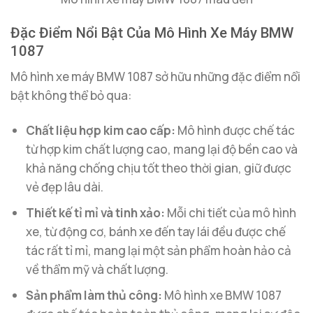
Đặc Điểm Nổi Bật Của Mô Hình Xe Máy BMW
1087
Mô hình xe máy BMW 1087 sở hữu những đặc điểm nổi
bật không thể bỏ qua:
Chất liệu hợp kim cao cấp:
Mô hình được chế tác
từ hợp kim chất lượng cao, mang lại độ bền cao và
khả năng chống chịu tốt theo thời gian, giữ được
vẻ đẹp lâu dài.
Thiết kế tỉ mỉ và tinh xảo:
Mỗi chi tiết của mô hình
xe, từ động cơ, bánh xe đến tay lái đều được chế
tác rất tỉ mỉ, mang lại một sản phẩm hoàn hảo cả
về thẩm mỹ và chất lượng.
Sản phẩm làm thủ công:
Mô hình xe BMW 1087