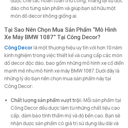
được chế tác hoàn toàn thủ công, mang lại sự độc
đáo cho từng sản phẩm và giúp bạn sở hữu một
món đồ decor không giống ai.
Tại Sao Nên Chọn Mua Sản Phẩm “Mô Hình
Xe Máy BMW 1087” Tại Công Decor?
Công Decor
là một thương hiệu uy tín với hơn 10 năm
kinh nghiệm trong việc thiết kế và cung cấp các món
đồ decor độc đáo, bao gồm những mô hình xe cổ điển
mạnh mẽ như mô hình xe máy BMW 1087. Dưới đây là
những lý do bạn nên chọn mua sản phẩm này tại
Công Decor:
Chất lượng sản phẩm vượt trội:
Mỗi sản phẩm tại
Công Decor đều được làm từ những chất liệu cao
cấp, đảm bảo tính thẩm mỹ và độ bền cao. Bạn sẽ
nhận được sản phẩm có giá trị sử dụng lâu dài và