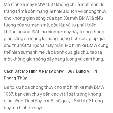
Mô hình xe máy BMW 1087 không chỉ là một món đồ
trang trí mà còn mang lại nhiều lợi ích về phong thủy
cho không gian sống của bạn. Xe máy BMW là biểu
tượng của sự mạnh mẽ, độc lập và sự phát triển
không ngừng. Đặt mô hình xe máy này trong không
gian sống sẽ mang lại năng lượng tích cực, giúp gia
chủ thu hút tài lộc và may mắn. Mô hình xe BMW cũng
thể hiện sự mạnh mẽ và cá tính của gia chủ, tạo ra
một không gian sống đầy năng lượng và cảm hứng.
Cách Đặt Mô Hình Xe Máy BMW 1087 Đúng Vị Trí
Phong Thủy
Để tối ưu hóa phong thủy cho mô hình xe máy BMW
1087, bạn cần chú ý đến các vị trí đặt trong không
gian sống. Dưới đây là một số gợi ý về vị trí để trưng
bày mô hình xe này: