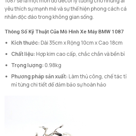
1087 sẽ là một món đồ decor lý tưởng cho những ai
yêu thích sự mạnh mẽ và sự thể hiện phong cách cá
nhân độc đáo trong không gian sống.
Thông Số Kỹ Thuật Của Mô Hình Xe Máy BMW 1087
Kích thước:
Dài 35cm x Rộng 10cm x Cao 18cm
Chất liệu:
Hợp kim cao cấp, chắc chắn và bền bỉ
Trọng lượng:
0.98kg
Phương pháp sản xuất:
Làm thủ công, chế tác tỉ
mỉ từng chi tiết để đảm bảo sự hoàn hảo