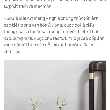
sự phát triển và may mắn.
Hươu là loài vật mang ý nghĩa phong thủy tốt lành,
đặc biệt trong văn hóa Á Đông, được coi là biểu
tượng của sự tài lộc và trường tồn. Với thiết kế tinh
xảo, sừng hươu được chế tác từ kim loại cao cấp ánh
vàng nổi bật trên nền gỗ, tạo sự hài hòa giữa các
chất liệu.