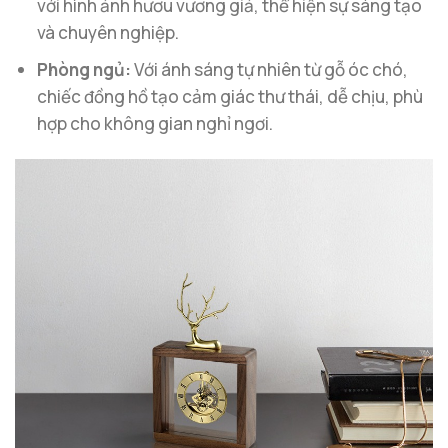
với hình ảnh hươu vương giả, thể hiện sự sáng tạo
và chuyên nghiệp.
Phòng ngủ:
Với ánh sáng tự nhiên từ gỗ óc chó,
chiếc đồng hồ tạo cảm giác thư thái, dễ chịu, phù
hợp cho không gian nghỉ ngơi.