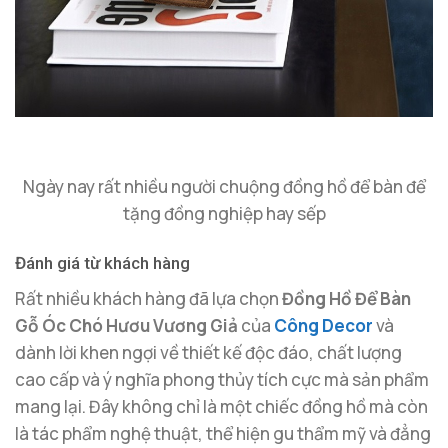
Ngày nay rất nhiều người chuộng đồng hồ để bàn để
tặng đồng nghiệp hay sếp
Đánh giá từ khách hàng
Rất nhiều khách hàng đã lựa chọn
Đồng Hồ Để Bàn
Gỗ Óc Chó Hươu Vương Giả
của
Công Decor
và
dành lời khen ngợi về thiết kế độc đáo, chất lượng
cao cấp và ý nghĩa phong thủy tích cực mà sản phẩm
mang lại. Đây không chỉ là một chiếc đồng hồ mà còn
là tác phẩm nghệ thuật, thể hiện gu thẩm mỹ và đẳng