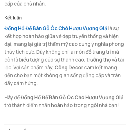
cấp của chủ nhân.
Kết luận
Đồng Hồ Để Bàn Gỗ Óc Chó Hươu Vương Giả
là sự
kết hợp hoàn hảo giữa vẻ đẹp truyền thống và hiện
đại, mang lại giá trị thẩm mỹ cao cùng ý nghĩa phong
thủy tích cực. Đây không chỉ là món đồ trang trí mà
còn là biểu tượng của sự thanh cao, trường thọ và tài
lộc. Với sản phẩm này,
Công Decor
cam kết mang
đến cho bạn một không gian sống đẳng cấp và tràn
đầy cảm hứng.
Hãy để
Đồng Hồ Để Bàn Gỗ Óc Chó Hươu Vương Giả
trở thành điểm nhấn hoàn hảo trong ngôi nhà bạn!