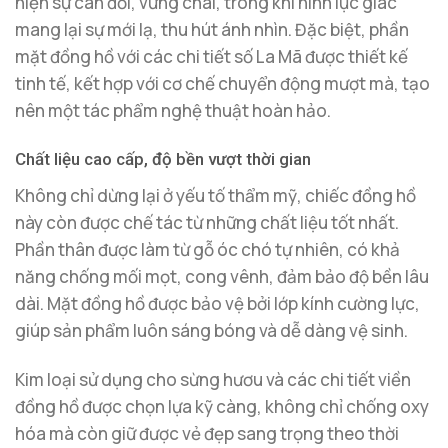
hiện sự cân đối, vững chãi, trong khi hình lục giác
mang lại sự mới lạ, thu hút ánh nhìn. Đặc biệt, phần
mặt đồng hồ với các chi tiết số La Mã được thiết kế
tinh tế, kết hợp với cơ chế chuyển động mượt mà, tạo
nên một tác phẩm nghệ thuật hoàn hảo.
Chất liệu cao cấp, độ bền vượt thời gian
Không chỉ dừng lại ở yếu tố thẩm mỹ, chiếc đồng hồ
này còn được chế tác từ những chất liệu tốt nhất.
Phần thân được làm từ gỗ óc chó tự nhiên, có khả
năng chống mối mọt, cong vênh, đảm bảo độ bền lâu
dài. Mặt đồng hồ được bảo vệ bởi lớp kính cường lực,
giúp sản phẩm luôn sáng bóng và dễ dàng vệ sinh.
Kim loại sử dụng cho sừng hươu và các chi tiết viền
đồng hồ được chọn lựa kỹ càng, không chỉ chống oxy
hóa mà còn giữ được vẻ đẹp sang trọng theo thời