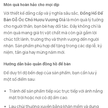
Món quà hoàn hảo cho mọi dịp
Với thiết kế đẳng cấp và ý nghĩa sâu sắc,
Đồng Hồ Để
Bàn Gỗ Óc Chó Hươu Vương Giả
là món quà lý tưởng
cho người thân, bạn bè hay đối tác. Đây không chỉ là
món quà mang giá trị vật chất mà còn gửi gắm lời
chúc tốt lành, trường thọ và thịnh vượng đến người
nhận. Sản phẩm phù hợp để tặng trong các dịp lễ, kỷ
niệm, tân gia hay mừng năm mới.
Hướng dẫn bảo quản đồng hồ để bàn
Để duy trì độ bền đẹp của sản phẩm, bạn cần lưu ý
một số điểm sau:
Tránh để sản phẩm tiếp xúc trực tiếp với ánh nắng
mặt trời hoặc nơi có độ ẩm cao.
Lau chùi thường xuyên bằng khăn mềm và dung