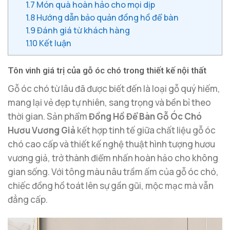
1.7
Món quà hoàn hảo cho mọi dịp
1.8
Hướng dẫn bảo quản đồng hồ để bàn
1.9
Đánh giá từ khách hàng
1.10
Kết luận
Tôn vinh giá trị của gỗ óc chó trong thiết kế nội thất
Gỗ óc chó từ lâu đã được biết đến là loại gỗ quý hiếm,
mang lại vẻ đẹp tự nhiên, sang trọng và bền bỉ theo
thời gian. Sản phẩm
Đồng Hồ Để Bàn Gỗ Óc Chó
Hươu Vương Giả
kết hợp tinh tế giữa chất liệu gỗ óc
chó cao cấp và thiết kế nghệ thuật hình tượng hươu
vương giả, trở thành điểm nhấn hoàn hảo cho không
gian sống. Với tông màu nâu trầm ấm của gỗ óc chó,
chiếc đồng hồ toát lên sự gần gũi, mộc mạc mà vẫn
đẳng cấp.