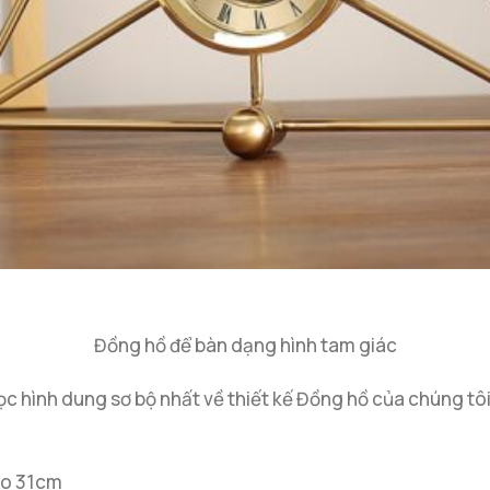
Đồng hồ để bàn dạng hình tam giác
ọc hình dung sơ bộ nhất về thiết kế Đồng hồ của chúng tôi
ao 31cm