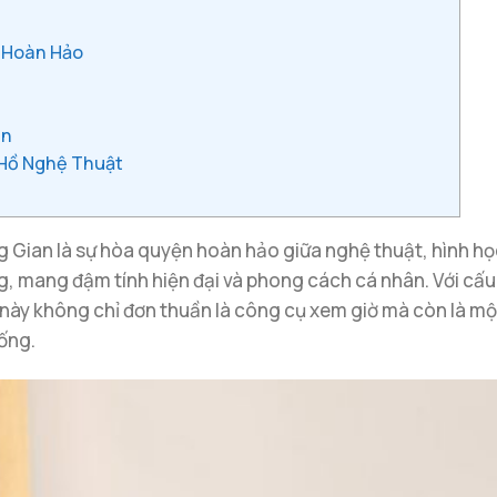
t Hoàn Hảo
an
 Hồ Nghệ Thuật
Gian là sự hòa quyện hoàn hảo giữa nghệ thuật, hình học
, mang đậm tính hiện đại và phong cách cá nhân. Với cấu
 này không chỉ đơn thuần là công cụ xem giờ mà còn là m
ống.