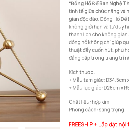
“Đồng Hồ Để Bàn Nghệ Th
tinh tế giữa chức năng và 
gian độc đáo. Đồng Hồ Để 
không giới hạn và tư duy h
thanh lịch cho không gian 
đồng hồ không chỉ giúp qu
thuật đầy cuốn hút, phù hợ
đẳng cấp trong trang trí nộ
Kích thước:
+ Mẫu tam giác: D34.5cm 
+ Mẫu lục giác: D28cm x 
Chất liệu: hợp kim
Phong cách: sang trọng
FREESHIP + Lắp đặt nội 