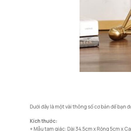
Dưới đây là một vài thông số cơ bản để bạn đ
Kích thước:
+ Mẫu tam giác: Dài 34.5cm x Rộng 5cm x C