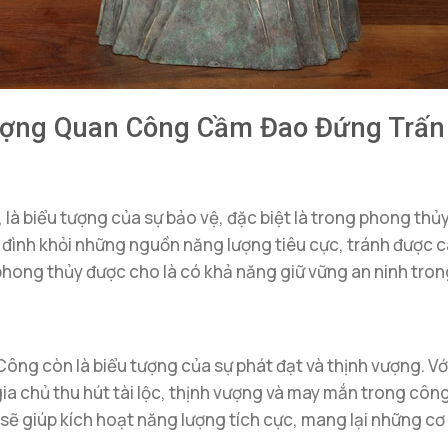
ượng Quan Công Cầm Đao Đứng Trấn
là biểu tượng của sự bảo vệ, đặc biệt là trong phong thủ
đình khỏi những nguồn năng lượng tiêu cực, tránh được cá
ng thủy được cho là có khả năng giữ vững an ninh trong 
ông còn là biểu tượng của sự phát đạt và thịnh vượng. V
a chủ thu hút tài lộc, thịnh vượng và may mắn trong côn
 giúp kích hoạt năng lượng tích cực, mang lại những cơ h