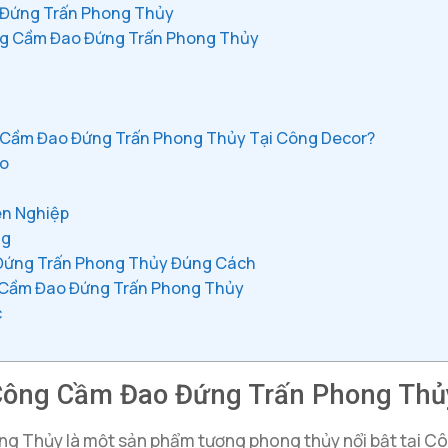
 Đứng Trấn Phong Thủy
g Cầm Đao Đứng Trấn Phong Thủy
Cầm Đao Đứng Trấn Phong Thủy Tại Công Decor?
ao
n Nghiệp
ng
Đứng Trấn Phong Thủy Đúng Cách
g Cầm Đao Đứng Trấn Phong Thủy
c
 Công Cầm Đao Đứng Trấn Phong Thủ
Thủy là một sản phẩm tượng phong thủy nổi bật tại Côn