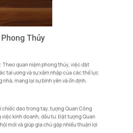
 Phong Thủy
y. Theo quan niệm phong thủy, việc đặt
c tai ương và sự xâm nhập của các thế lực
nhà, mang lại sự bình yên và ổn định.
ới chiếc đao trong tay, tượng Quan Công
g việc kinh doanh, đầu tư. Đặt tượng Quan
ội mới và giúp gia chủ gặp nhiều thuận lợi