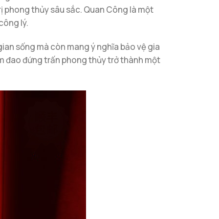
trị phong thủy sâu sắc. Quan Công là một
công lý.
gian sống mà còn mang ý nghĩa bảo vệ gia
cầm đao đứng trấn phong thủy trở thành một