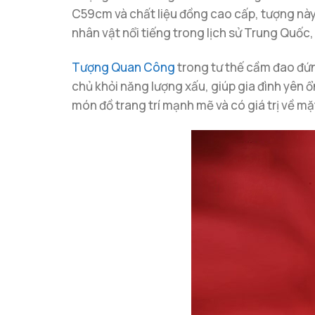
C59cm và chất liệu đồng cao cấp, tượng này 
nhân vật nổi tiếng trong lịch sử Trung Quốc
Tượng Quan Công
trong tư thế cầm đao đứn
chủ khỏi năng lượng xấu, giúp gia đình yên 
món đồ trang trí mạnh mẽ và có giá trị về mặ