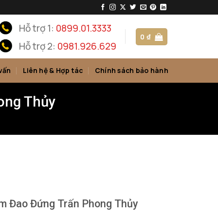
Hỗ trợ 1:
0899.01.3333
0
₫
Hỗ trợ 2:
0981.926.629
vấn
Liên hệ & Hợp tác
Chính sách bảo hành
ong Thủy
m Đao Đứng Trấn Phong Thủy