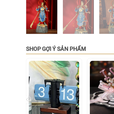
SHOP GỢI Ý SẢN PHẨM