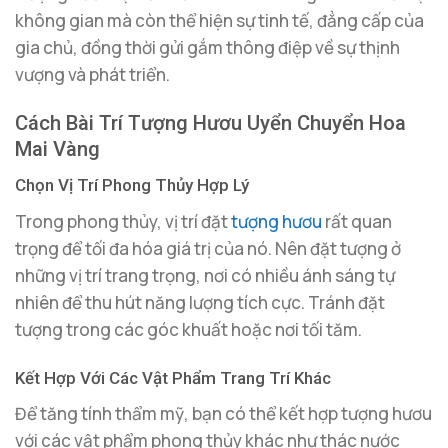
không gian mà còn thể hiện sự tinh tế, đẳng cấp của
gia chủ, đồng thời gửi gắm thông điệp về sự thịnh
vượng và phát triển.
Cách Bài Trí Tượng Hươu Uyển Chuyển Hoa
Mai Vàng
Chọn Vị Trí Phong Thủy Hợp Lý
Trong phong thủy, vị trí đặt
tượng hươu
rất quan
trọng để tối đa hóa giá trị của nó. Nên đặt tượng ở
những vị trí trang trọng, nơi có nhiều ánh sáng tự
nhiên để thu hút năng lượng tích cực. Tránh đặt
tượng trong các góc khuất hoặc nơi tối tăm.
Kết Hợp Với Các Vật Phẩm Trang Trí Khác
Để tăng tính thẩm mỹ, bạn có thể kết hợp tượng hươu
với các vật phẩm phong thủy khác như thác nước