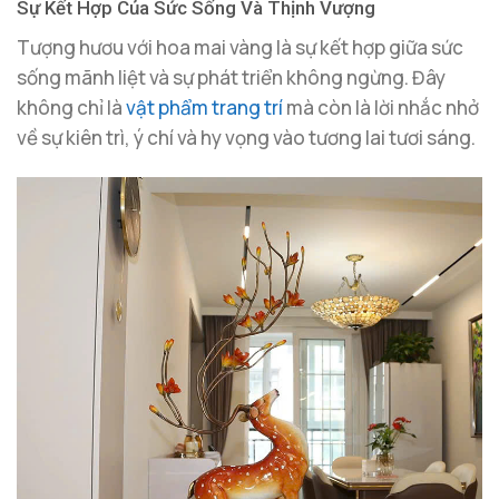
Sự Kết Hợp Của Sức Sống Và Thịnh Vượng
Tượng hươu với hoa mai vàng là sự kết hợp giữa sức
sống mãnh liệt và sự phát triển không ngừng. Đây
không chỉ là
vật phẩm trang trí
mà còn là lời nhắc nhở
về sự kiên trì, ý chí và hy vọng vào tương lai tươi sáng.