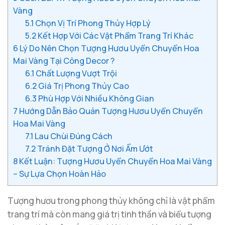
Vàng
5.1
Chọn Vị Trí Phong Thủy Hợp Lý
5.2
Kết Hợp Với Các Vật Phẩm Trang Trí Khác
6
Lý Do Nên Chọn Tượng Hươu Uyển Chuyển Hoa
Mai Vàng Tại Công Decor ?
6.1
Chất Lượng Vượt Trội
6.2
Giá Trị Phong Thủy Cao
6.3
Phù Hợp Với Nhiều Không Gian
7
Hướng Dẫn Bảo Quản Tượng Hươu Uyển Chuyển
Hoa Mai Vàng
7.1
Lau Chùi Đúng Cách
7.2
Tránh Đặt Tượng Ở Nơi Ẩm Ướt
8
Kết Luận: Tượng Hươu Uyển Chuyển Hoa Mai Vàng
– Sự Lựa Chọn Hoàn Hảo
Tượng hươu trong phong thủy không chỉ là vật phẩm
trang trí mà còn mang giá trị tinh thần và biểu tượng