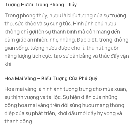
Tượng Hươu Trong Phong Thủy
Trong phong thủy, hươu là biểu tượng của sự trường
thọ, sức khỏe và sự sung túc. Hình ảnh chú hươu
không chỉ gợi lên sự thanh bình mà còn mang đến
cảm giác an nhiên, nhẹ nhàng. Đặc biệt, trong không
gian sống, tượng hươu được cho là thu hút nguồn
năng lượng tích cực, tạo sự cân bằng và thúc đẩy vận
khí.
Hoa Mai Vàng – Biểu Tượng Của Phú Quý
Hoa mai vàng là hình ảnh tượng trưng cho mùa xuân,
sự thịnh vượng và tài lộc. Sự hiện diện của những
bông hoa mai vàng trên đôi sừng hươu mang thông
điệp của sự phát triển, khởi đầu mới đầy hy vọng và
thành công.