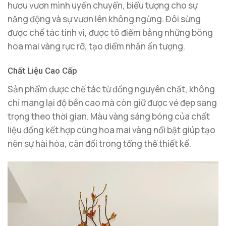
hươu vươn mình uyển chuyển, biểu tượng cho sự
năng động và sự vươn lên không ngừng. Đôi sừng
được chế tác tinh vi, được tô điểm bằng những bông
hoa mai vàng rực rỡ, tạo điểm nhấn ấn tượng.
Chất Liệu Cao Cấp
Sản phẩm được chế tác từ đồng nguyên chất, không
chỉ mang lại độ bền cao mà còn giữ được vẻ đẹp sang
trọng theo thời gian. Màu vàng sáng bóng của chất
liệu đồng kết hợp cùng hoa mai vàng nổi bật giúp tạo
nên sự hài hòa, cân đối trong tổng thể thiết kế.