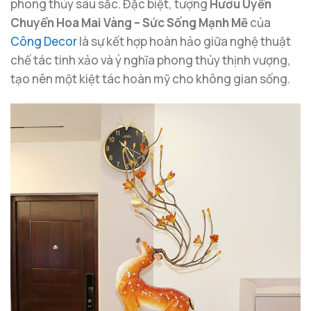
phong thủy sâu sắc. Đặc biệt, tượng
Hươu Uyển
Chuyển Hoa Mai Vàng – Sức Sống Mạnh Mẽ
của
Công Decor
là sự kết hợp hoàn hảo giữa nghệ thuật
chế tác tinh xảo và ý nghĩa phong thủy thịnh vượng,
tạo nên một kiệt tác hoàn mỹ cho không gian sống.