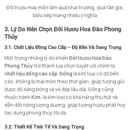
Đôi hươu may mắn làm quà khai trương, quà tân gia,
biếu sếp mang nhiều ý nghĩa
3. Lý Do Nên Chọn Đôi Hươu Hoa Đào Phong
Thủy
3.1. Chất Liệu Đồng Cao Cấp – Độ Bền Và Sang Trọng
Một trong những lý do khiến
Đôi Hươu Hoa Đào
Phong Thủy
trở thành lựa chọn tuyệt vời chính là
chất liệu đồng cao cấp
.
Đồng
là kim loại có độ bền
cao, không bị mài mòn theo thời gian, giúp tượng giữ
được độ sáng bóng và vẻ đẹp lâu dài. Đồng cũng
thuộc hành
Kim
, là kim loại có khả năng thu hút và
dẫn dắt năng lượng dương, giúp tượng hươu phát huy
tác dụng phong thủy tối đa.
3.2. Thiết Kế Tinh Tế Và Sang Trọng