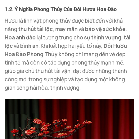
1.2. Ý Nghĩa Phong Thủy Của Đôi Hươu Hoa Đào
Hươu là linh vật phong thủy được biết đến với khả
năng
thu hút tài lộc
,
may mắn
và
bảo vệ sức khỏe
.
Hoa anh đào
lại tượng trưng cho
sự thịnh vượng
,
tài
lộc
và
bình an
. Khi kết hợp hai yếu tố này,
Đôi Hươu
Hoa Đào Phong Thủy
không chỉ mang đến vẻ đẹp
tinh tế mà còn có tác dụng phong thủy mạnh mẽ,
giúp gia chủ thu hút tài vận, đạt được những thành
công mới trong sự nghiệp và tạo dựng một không
gian sống hài hòa, thịnh vượng.