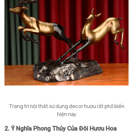
Trang trí nội thất sử dụng decor hươu rất phổ biến
hiện nay
2. Ý Nghĩa Phong Thủy Của Đôi Hươu Hoa