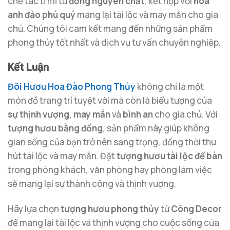
chế tác tỉ mỉ từ
đồng nguyên chất
, kết hợp với
hoa
anh đào phú quý
mang lại tài lộc và may mắn cho gia
chủ. Chúng tôi cam kết mang đến những sản phẩm
phong thủy tốt nhất và dịch vụ tư vấn chuyên nghiệp.
Kết Luận
Đôi Hươu Hoa Đào Phong Thủy
không chỉ là một
món đồ trang trí tuyệt vời mà còn là biểu tượng của
sự thịnh vượng
,
may mắn
và
bình an
cho gia chủ. Với
tượng hươu bằng đồng
, sản phẩm này giúp không
gian sống của bạn trở nên sang trọng, đồng thời thu
hút tài lộc và may mắn. Đặt
tượng hươu tài lộc để bàn
trong phòng khách, văn phòng hay phòng làm việc
sẽ mang lại sự thành công và thịnh vượng.
Hãy lựa chọn
tượng hươu phong thủy
từ
Công Decor
để mang lại tài lộc và thịnh vượng cho cuộc sống của