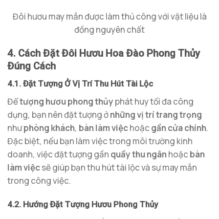
Đôi hươu may mắn được làm thủ công với vật liệu là
đồng nguyên chất
4. Cách Đặt Đôi Hươu Hoa Đào Phong Thủy
Đúng Cách
4.1. Đặt Tượng Ở Vị Trí Thu Hút Tài Lộc
Để
tượng hươu phong thủy
phát huy tối đa công
dụng, bạn nên đặt tượng ở
những vị trí trang trọng
như
phòng khách
,
bàn làm việc
hoặc
gần cửa chính
.
Đặc biệt, nếu bạn làm việc trong môi trường kinh
doanh, việc đặt tượng gần
quầy thu ngân
hoặc
bàn
làm việc
sẽ giúp bạn thu hút tài lộc và sự may mắn
trong công việc.
4.2. Hướng Đặt Tượng Hươu Phong Thủy