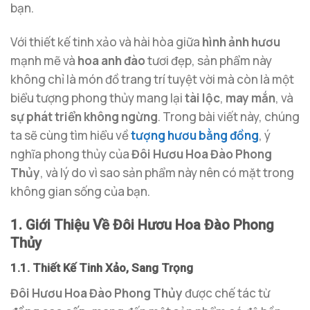
bạn.
Với thiết kế tinh xảo và hài hòa giữa
hình ảnh hươu
mạnh mẽ và
hoa anh đào
tươi đẹp, sản phẩm này
không chỉ là món đồ trang trí tuyệt vời mà còn là một
biểu tượng phong thủy mang lại
tài lộc
,
may mắn
, và
sự phát triển không ngừng
. Trong bài viết này, chúng
ta sẽ cùng tìm hiểu về
tượng hươu bằng đồng
, ý
nghĩa phong thủy của
Đôi Hươu Hoa Đào Phong
Thủy
, và lý do vì sao sản phẩm này nên có mặt trong
không gian sống của bạn.
1. Giới Thiệu Về Đôi Hươu Hoa Đào Phong
Thủy
1.1. Thiết Kế Tinh Xảo, Sang Trọng
Đôi Hươu Hoa Đào Phong Thủy
được chế tác từ