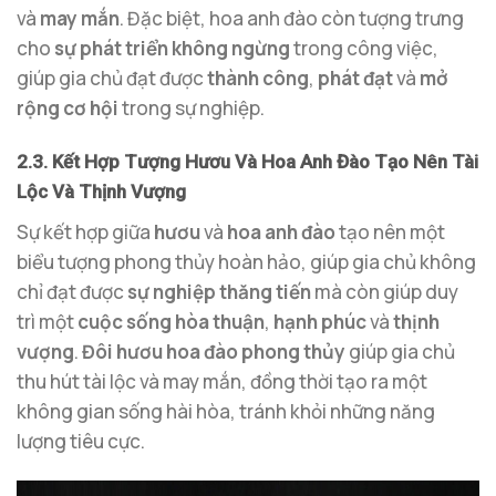
và
may mắn
. Đặc biệt, hoa anh đào còn tượng trưng
cho
sự phát triển không ngừng
trong công việc,
giúp gia chủ đạt được
thành công
,
phát đạt
và
mở
rộng cơ hội
trong sự nghiệp.
2.3. Kết Hợp Tượng Hươu Và Hoa Anh Đào Tạo Nên Tài
Lộc Và Thịnh Vượng
Sự kết hợp giữa
hươu
và
hoa anh đào
tạo nên một
biểu tượng phong thủy hoàn hảo, giúp gia chủ không
chỉ đạt được
sự nghiệp thăng tiến
mà còn giúp duy
trì một
cuộc sống hòa thuận
,
hạnh phúc
và
thịnh
vượng
.
Đôi hươu hoa đào phong thủy
giúp gia chủ
thu hút tài lộc và may mắn, đồng thời tạo ra một
không gian sống hài hòa, tránh khỏi những năng
lượng tiêu cực.