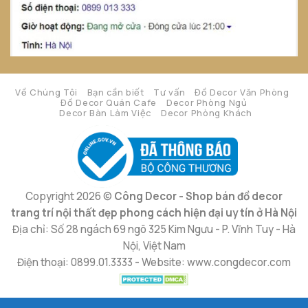
Về Chúng Tôi
Bạn cần biết
Tư vấn
Đồ Decor Văn Phòng
Đồ Decor Quán Cafe
Decor Phòng Ngủ
Decor Bàn Làm Việc
Decor Phòng Khách
Copyright 2026 ©
Công Decor - Shop bán đồ decor
trang trí nội thất đẹp phong cách hiện đại uy tín ở Hà Nội
Địa chỉ: Số 28 ngách 69 ngõ 325 Kim Ngưu - P. Vĩnh Tuy - Hà
Nội, Việt Nam
Điện thoại: 0899.01.3333 - Website: www.congdecor.com