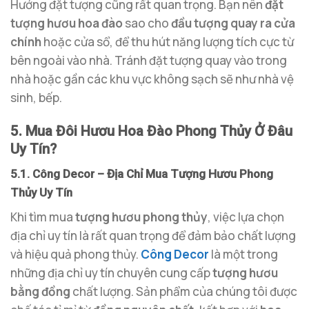
Hướng đặt tượng cũng rất quan trọng. Bạn nên
đặt
tượng hươu hoa đào
sao cho
đầu tượng quay ra cửa
chính
hoặc cửa sổ, để thu hút năng lượng tích cực từ
bên ngoài vào nhà. Tránh đặt tượng quay vào trong
nhà hoặc gần các khu vực không sạch sẽ như nhà vệ
sinh, bếp.
5. Mua Đôi Hươu Hoa Đào Phong Thủy Ở Đâu
Uy Tín?
5.1. Công Decor – Địa Chỉ Mua Tượng Hươu Phong
Thủy Uy Tín
Khi tìm mua
tượng hươu phong thủy
, việc lựa chọn
địa chỉ uy tín là rất quan trọng để đảm bảo chất lượng
và hiệu quả phong thủy.
Công Decor
là một trong
những địa chỉ uy tín chuyên cung cấp
tượng hươu
bằng đồng
chất lượng. Sản phẩm của chúng tôi được