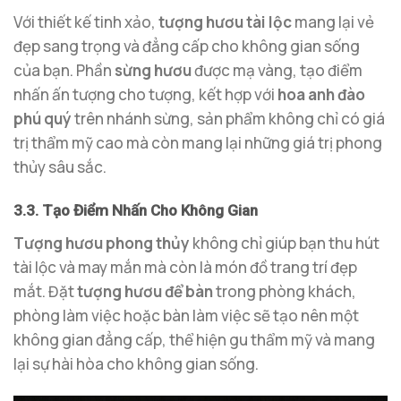
Với thiết kế tinh xảo,
tượng hươu tài lộc
mang lại vẻ
đẹp sang trọng và đẳng cấp cho không gian sống
của bạn. Phần
sừng hươu
được mạ vàng, tạo điểm
nhấn ấn tượng cho tượng, kết hợp với
hoa anh đào
phú quý
trên nhánh sừng, sản phẩm không chỉ có giá
trị thẩm mỹ cao mà còn mang lại những giá trị phong
thủy sâu sắc.
3.3. Tạo Điểm Nhấn Cho Không Gian
Tượng hươu phong thủy
không chỉ giúp bạn thu hút
tài lộc và may mắn mà còn là món đồ trang trí đẹp
mắt. Đặt
tượng hươu để bàn
trong phòng khách,
phòng làm việc hoặc bàn làm việc sẽ tạo nên một
không gian đẳng cấp, thể hiện gu thẩm mỹ và mang
lại sự hài hòa cho không gian sống.