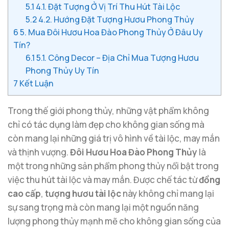
5.1
4.1. Đặt Tượng Ở Vị Trí Thu Hút Tài Lộc
5.2
4.2. Hướng Đặt Tượng Hươu Phong Thủy
6
5. Mua Đôi Hươu Hoa Đào Phong Thủy Ở Đâu Uy
Tín?
6.1
5.1. Công Decor – Địa Chỉ Mua Tượng Hươu
Phong Thủy Uy Tín
7
Kết Luận
Trong thế giới phong thủy, những vật phẩm không
chỉ có tác dụng làm đẹp cho không gian sống mà
còn mang lại những giá trị vô hình về tài lộc, may mắn
và thịnh vượng.
Đôi Hươu Hoa Đào Phong Thủy
là
một trong những sản phẩm phong thủy nổi bật trong
việc thu hút tài lộc và may mắn. Được chế tác từ
đồng
cao cấp
,
tượng hươu tài lộc
này không chỉ mang lại
sự sang trọng mà còn mang lại một nguồn năng
lượng phong thủy mạnh mẽ cho không gian sống của