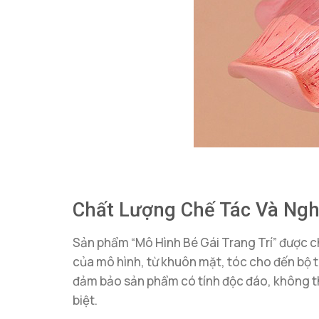
Chất Lượng Chế Tác Và Ngh
Sản phẩm “Mô Hình Bé Gái Trang Trí” được chế 
của mô hình, từ khuôn mặt, tóc cho đến bộ
đảm bảo sản phẩm có tính độc đáo, không th
biệt.