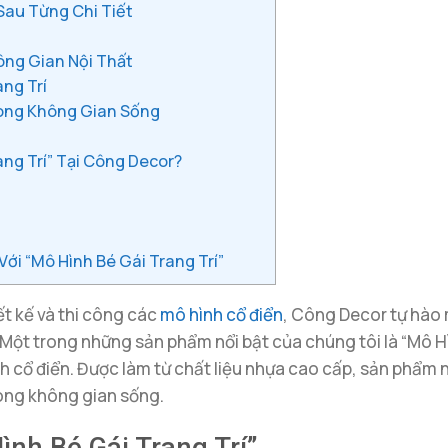
au Từng Chi Tiết
ng Gian Nội Thất
ng Trí
Trong Không Gian Sống
ng Trí” Tại Công Decor?
ới “Mô Hình Bé Gái Trang Trí”
t kế và thi công các
mô hình cổ điển
, Công Decor tự hà
. Một trong những sản phẩm nổi bật của chúng tôi là “Mô 
cổ điển. Được làm từ chất liệu nhựa cao cấp, sản phẩm nà
rong không gian sống.