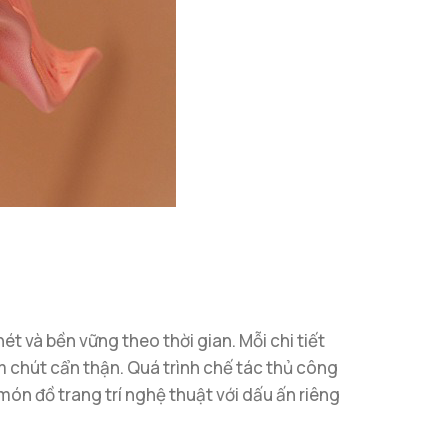
ét và bền vững theo thời gian. Mỗi chi tiết
chút cẩn thận. Quá trình chế tác thủ công
n đồ trang trí nghệ thuật với dấu ấn riêng