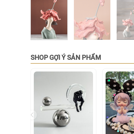
SHOP GỢI Ý SẢN PHẨM