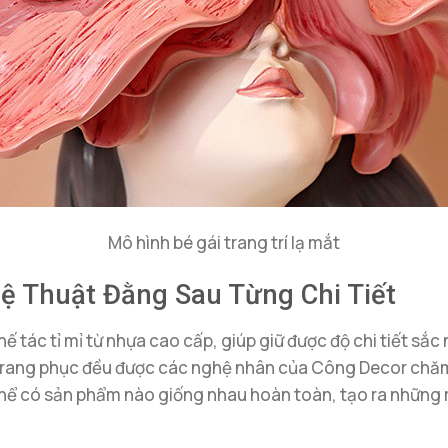
Mô hình bé gái trang trí lạ mắt
ệ Thuật Đằng Sau Từng Chi Tiết
tác tỉ mỉ từ nhựa cao cấp, giúp giữ được độ chi tiết sắc n
 trang phục đều được các nghệ nhân của Công Decor chăm 
ể có sản phẩm nào giống nhau hoàn toàn, tạo ra những mó