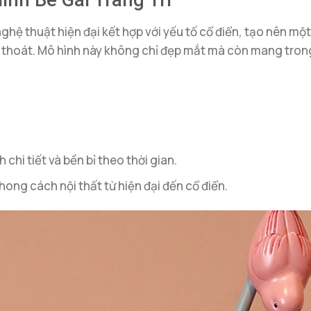
ình Bé Gái Trang Trí”
nghệ thuật hiện đại kết hợp với yếu tố cổ điển, tạo nên 
 thoát. Mô hình này không chỉ đẹp mắt mà còn mang trong
chi tiết và bền bỉ theo thời gian.
hong cách nội thất từ hiện đại đến cổ điển.