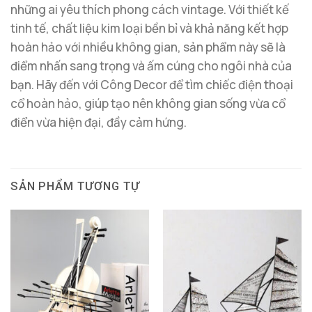
những ai yêu thích phong cách vintage. Với thiết kế
tinh tế, chất liệu kim loại bền bỉ và khả năng kết hợp
hoàn hảo với nhiều không gian, sản phẩm này sẽ là
điểm nhấn sang trọng và ấm cúng cho ngôi nhà của
bạn. Hãy đến với Công Decor để tìm chiếc điện thoại
cổ hoàn hảo, giúp tạo nên không gian sống vừa cổ
điển vừa hiện đại, đầy cảm hứng.
SẢN PHẨM TƯƠNG TỰ