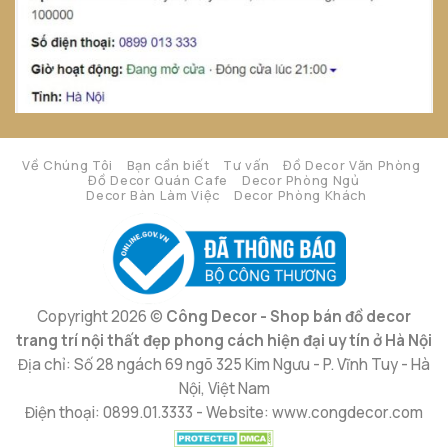
Về Chúng Tôi
Bạn cần biết
Tư vấn
Đồ Decor Văn Phòng
Đồ Decor Quán Cafe
Decor Phòng Ngủ
Decor Bàn Làm Việc
Decor Phòng Khách
Copyright 2026 ©
Công Decor - Shop bán đồ decor
trang trí nội thất đẹp phong cách hiện đại uy tín ở Hà Nội
Địa chỉ: Số 28 ngách 69 ngõ 325 Kim Ngưu - P. Vĩnh Tuy - Hà
Nội, Việt Nam
Điện thoại: 0899.01.3333 - Website: www.congdecor.com