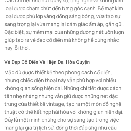
Các chi tiết như nút quay số, ống nghe và khung kim
loại được chăm chút đến từng góc cạnh. Bề mặt kim
loại được phủ lớp vàng đồng sáng bóng, vừa tạo sự
sang trọng lại vừa mang lại cảm giác ấm áp, gần gũi.
Đặc biệt, sự mềm mại của những đường nét uốn lượn
giúp tạo ra vẻ đẹp cổ điển mà không hề cứng nhắc
hay lỗi thời.
Vẻ Đẹp Cổ Điển Và Hiện Đại Hòa Quyện
Mặc dù được thiết kế theo phong cách cổ điển,
nhưng chiếc điện thoại này vẫn phù hợp với nhiều
không gian sống hiện đại. Những chi tiết được cách
tân nhẹ nhàng nhưng vẫn giữ được những nét đặc
trưng của thiết kế vintage, tạo ra một món đồ nghệ
thuật có thể kết hợp hài hòa với không gian hiện đại.
Đây là một minh chứng cho sự sáng tạo trong việc
mang lại giá trị lịch sử, đồng thời đáp ứng nhu cầu