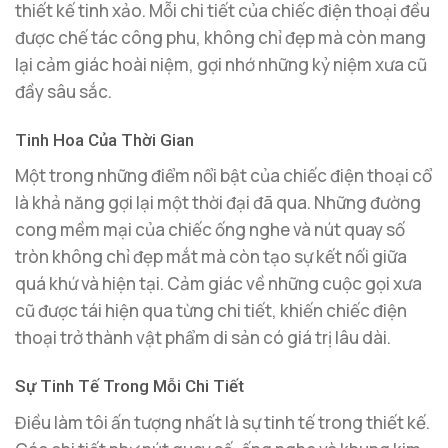
thiết kế tinh xảo. Mỗi chi tiết của chiếc điện thoại đều
được chế tác công phu, không chỉ đẹp mà còn mang
lại cảm giác hoài niệm, gợi nhớ những kỷ niệm xưa cũ
đầy sâu sắc.
Tinh Hoa Của Thời Gian
Một trong những điểm nổi bật của chiếc điện thoại cổ
là khả năng gợi lại một thời đại đã qua. Những đường
cong mềm mại của chiếc ống nghe và nút quay số
tròn không chỉ đẹp mắt mà còn tạo sự kết nối giữa
quá khứ và hiện tại. Cảm giác về những cuộc gọi xưa
cũ được tái hiện qua từng chi tiết, khiến chiếc điện
thoại trở thành vật phẩm di sản có giá trị lâu dài.
Sự Tinh Tế Trong Mỗi Chi Tiết
Điều làm tôi ấn tượng nhất là sự tinh tế trong thiết kế.