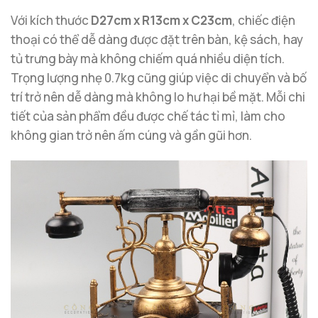
Với kích thước
D27cm x R13cm x C23cm
, chiếc điện
thoại có thể dễ dàng được đặt trên bàn, kệ sách, hay
tủ trưng bày mà không chiếm quá nhiều diện tích.
Trọng lượng nhẹ 0.7kg cũng giúp việc di chuyển và bố
trí trở nên dễ dàng mà không lo hư hại bề mặt. Mỗi chi
tiết của sản phẩm đều được chế tác tỉ mỉ, làm cho
không gian trở nên ấm cúng và gần gũi hơn.