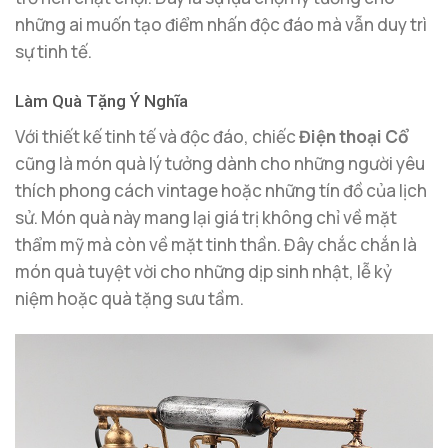
những ai muốn tạo điểm nhấn độc đáo mà vẫn duy trì
sự tinh tế.
Làm Quà Tặng Ý Nghĩa
Với thiết kế tinh tế và độc đáo, chiếc
Điện thoại Cổ
cũng là món quà lý tưởng dành cho những người yêu
thích phong cách vintage hoặc những tín đồ của lịch
sử. Món quà này mang lại giá trị không chỉ về mặt
thẩm mỹ mà còn về mặt tinh thần. Đây chắc chắn là
món quà tuyệt vời cho những dịp sinh nhật, lễ kỷ
niệm hoặc quà tặng sưu tầm.