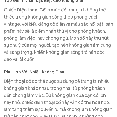
Tạo Điểm Nhấn Đặc Biệt Cho Không Gian
Chiếc
Điện thoại Cổ
là món đồ trang trí không thể
thiếu trong không gian sống theo phong cách
vintage. Với kiểu dáng cổ điển và màu sắc nổi bật, sản
phẩm này sẽ là điểm nhấn thú vị cho phòng khách,
phòng làm việc, hay phòng ngủ. Món đồ này thu hút
sự chú ý của mọi người, tạo nên không gian ấm cúng
và sang trọng, khiến không gian sống trở nên độc
đáo và lôi cuốn.
Phù Hợp Với Nhiều Không Gian
Điện thoại cổ có thể được sử dụng để trang trí nhiều
không gian khác nhau trong nhà, từ phòng khách
đến phòng làm việc. Dù không gian của bạn có lớn
hay nhỏ, chiếc điện thoại cổ này vẫn có thể hòa hợp,
làm tăng thêm sự quyến rũ mà không làm không gian
trở nên chật chội. Đây là sự lựa chọn lý tưởng cho