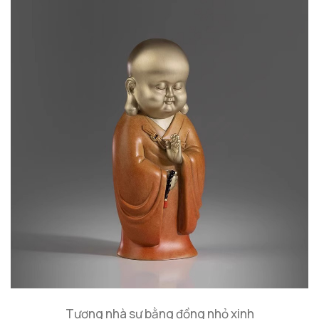
Tượng nhà sư bằng đồng nhỏ xinh