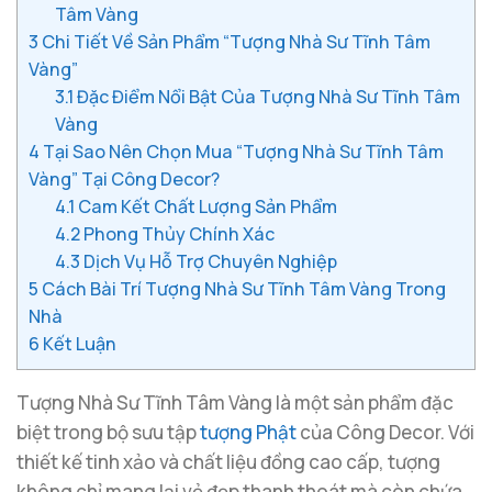
Tâm Vàng
3
Chi Tiết Về Sản Phẩm “Tượng Nhà Sư Tĩnh Tâm
Vàng”
3.1
Đặc Điểm Nổi Bật Của Tượng Nhà Sư Tĩnh Tâm
Vàng
4
Tại Sao Nên Chọn Mua “Tượng Nhà Sư Tĩnh Tâm
Vàng” Tại Công Decor?
4.1
Cam Kết Chất Lượng Sản Phẩm
4.2
Phong Thủy Chính Xác
4.3
Dịch Vụ Hỗ Trợ Chuyên Nghiệp
5
Cách Bài Trí Tượng Nhà Sư Tĩnh Tâm Vàng Trong
Nhà
6
Kết Luận
Tượng Nhà Sư Tĩnh Tâm Vàng là một sản phẩm đặc
biệt trong bộ sưu tập
tượng Phật
của Công Decor. Với
thiết kế tinh xảo và chất liệu đồng cao cấp, tượng
không chỉ mang lại vẻ đẹp thanh thoát mà còn chứa