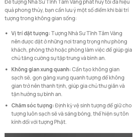
Để tượng Nhà Sư Tĩnh Tâm Vàng phát huy tối đa hiệu
quả phong thủy, bạn cần lưu ý một số điểm khi bài trí
tượng trong không gian sống:
Vị trí đặt tượng:
Tượng Nhà Sư Tĩnh Tâm Vàng
nên được đặt ở những nơi trang trọng như phòng
khách, phòng thờ hoặc phòng làm việc để giúp gia
chủ tăng cường sự tập trung và bình an.
Không gian xung quanh:
Cần tạo không gian
sạch sẽ, gọn gàng xung quanh tượng để không
gian trở nên thanh tịnh, giúp gia chủ thư giãn và
tận hưởng sự bình an.
Chăm sóc tượng:
Định kỳ vệ sinh tượng để giữ cho
tượng luôn sạch sẽ và sáng bóng, thể hiện sự tôn
kính đối với tượng Phật.