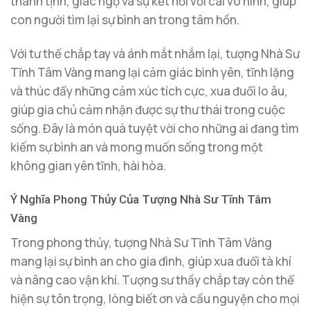
thanh tịnh, giác ngộ và sự kết nối với cái vô hình, giúp
con người tìm lại sự bình an trong tâm hồn.
Với tư thế chắp tay và ánh mắt nhắm lại, tượng Nhà Sư
Tĩnh Tâm Vàng mang lại cảm giác bình yên, tĩnh lặng
và thúc đẩy những cảm xúc tích cực, xua đuổi lo âu,
giúp gia chủ cảm nhận được sự thư thái trong cuộc
sống. Đây là món quà tuyệt vời cho những ai đang tìm
kiếm sự bình an và mong muốn sống trong một
không gian yên tĩnh, hài hòa.
Ý Nghĩa Phong Thủy Của Tượng Nhà Sư Tĩnh Tâm
Vàng
Trong phong thủy, tượng Nhà Sư Tĩnh Tâm Vàng
mang lại sự bình an cho gia đình, giúp xua đuổi tà khí
và nâng cao vận khí. Tượng sư thầy chắp tay còn thể
hiện sự tôn trọng, lòng biết ơn và cầu nguyện cho mọi