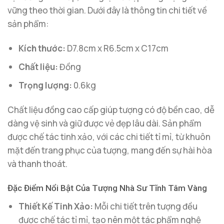
vững theo thời gian. Dưới đây là thông tin chi tiết về
sản phẩm:
Kích thước:
D7.8cm x R6.5cm x C17cm
Chất liệu:
Đồng
Trọng lượng:
0.6kg
Chất liệu đồng cao cấp giúp tượng có độ bền cao, dễ
dàng vệ sinh và giữ được vẻ đẹp lâu dài. Sản phẩm
được chế tác tinh xảo, với các chi tiết tỉ mỉ, từ khuôn
mặt đến trang phục của tượng, mang đến sự hài hòa
và thanh thoát.
Đặc Điểm Nổi Bật Của Tượng Nhà Sư Tĩnh Tâm Vàng
Thiết Kế Tinh Xảo:
Mỗi chi tiết trên tượng đều
được chế tác tỉ mỉ, tạo nên một tác phẩm nghệ