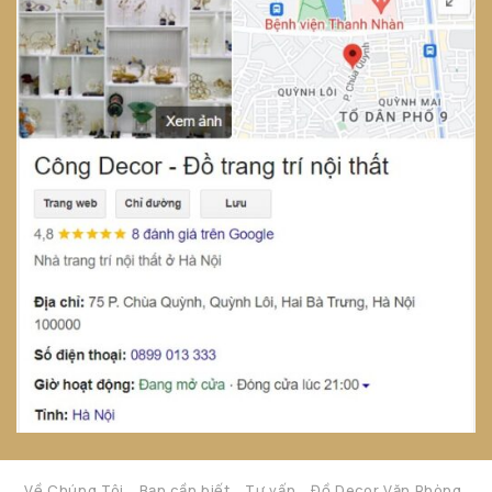
Về Chúng Tôi
Bạn cần biết
Tư vấn
Đồ Decor Văn Phòng