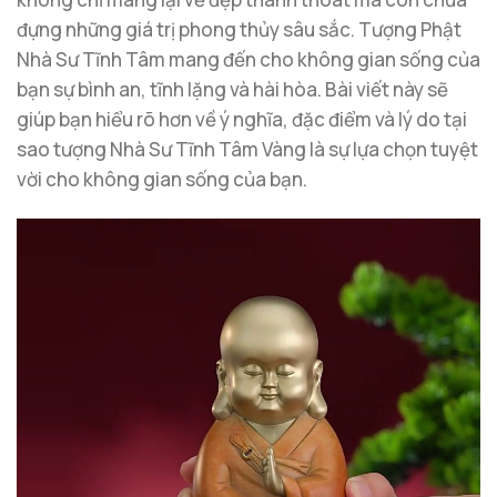
đựng những giá trị phong thủy sâu sắc. Tượng Phật
Nhà Sư Tĩnh Tâm mang đến cho không gian sống của
bạn sự bình an, tĩnh lặng và hài hòa. Bài viết này sẽ
giúp bạn hiểu rõ hơn về ý nghĩa, đặc điểm và lý do tại
sao tượng Nhà Sư Tĩnh Tâm Vàng là sự lựa chọn tuyệt
vời cho không gian sống của bạn.