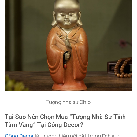
Tượng nhà sư Chipi
Tại Sao Nên Chọn Mua “Tượng Nhà Sư Tĩnh
Tâm Vàng” Tại Công Decor?
Công Decor
là thương hiệu nổi bật trong lĩnh vực