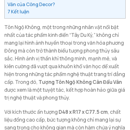
Vân của Công Decor?
7
Kết luận
Tôn Ngộ Không, một trong những nhân vật nổi bật
nhất của tác phẩm kinh điển “Tây Du Ký,” không chỉ
mang lại hình ảnh huyền thoại trong văn hóa phương
Đông mà còn trở thành biểu tượng phong thủy sâu
sắc. Hình ảnh vị thần khỉ thông minh, mạnh mẽ, và
kiên cường đã vượt qua khuôn khổ văn học để xuất
hiện trong những tác phẩm nghệ thuật trang trí đẳng
cấp. Trong đó,
Tượng Tôn Ngộ Không Cân Đẩu Vân
được xem là một tuyệt tác, kết hợp hoàn hảo giữa giá
trị nghệ thuật và phong thủy.
Với kích thước ấn tượng
D48 x R17 x C77.5 cm
, chất
liệu đồng cao cấp, bức tượng không chỉ mang lại sự
sang trọng cho không gian mà còn hàm chứa ý nghĩa