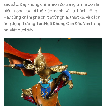
sâu sắc. Đây không chỉ là món đồ trang trí mà còn là
biểu tượng của trí tuệ, sức mạnh, và sự thành công.
Hãy cùng khám phá chi tiết ý nghĩa, thiết kế, và cách
ứng dụng
Tượng Tôn Ngộ Không Cân Đẩu Vân
trong
bài viết dưới đây.