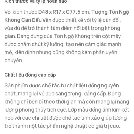
Kích thước và tỷ lệ hoàn hảo
Với kích thước
D48 x R17 x C77.5 cm
,
Tượng Tôn Ngộ
Không Cân Đẩu Vân
được thiết kế với tỷ lệ cân đối,
vừa đủ để trở thành tâm điểm nổi bật trong không
gian. Dáng đứng của Tôn Ngộ Không trên cột mây
được chăm chút kỹ lưỡng, tạo nên cảm giác mạnh
mẽ, kiên định nhưng cũng không kém phần uyển
chuyển.
Chất liệu đồng cao cấp
Sản phẩm được chế tác từ chất liệu đồng nguyên
chất, mang lại vẻ đẹp sang trọng, đẳng cấp. Đồng
không chỉ bền bỉ theo thời gian mà còn mang lại năng
lượng phong thủy tích cực. Lớp màu đồng ánh kim kết
hợp với các chi tiết được chế tác tinh xảo giúp tượng
trở thành một tác phẩm nghệ thuật có giá trị cao.