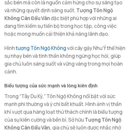
sắc bén mà còn là nguồn cảm hứng cho sự sáng tạo
và những quyết định sáng suốt.
Tượng Tôn Ngộ
Không Cân Đẩu Vân
đặc biệt phù hợp với những ai
đang tìm kiếm sự tiến bộ trong học tập, công việc
hoặc mong muốn cải thiện khả năng lãnh đạo.
Hình
tượng Tôn Ngộ Không
với cây gậy Như Ý thể hiện
sự nhạy bén và tinh thần không ngừng học hỏi, giúp
gia chủ luôn sáng suốt và vững vàng trong mọi hoàn
cảnh.
Biểu tượng của sức mạnh và lòng kiên định
Trong “Tây Du Ký,” Tôn Ngộ Không nổi bật với sức
mạnh phi thường và ý chí bất khuất. Hình ảnh vị thần
khỉ vượt qua hàng loạt thử thách chính là biểu tượng
của sự kiên cường và bền bỉ. Sở hữu
Tượng Tôn Ngộ
Không Cân Đẩu Vân
, gia chủ sẽ luôn được nhắc nhở