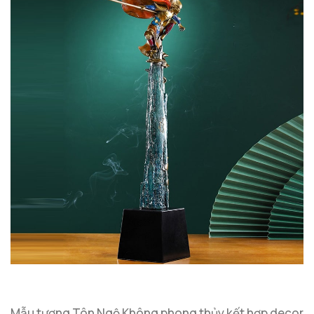
Mẫu tượng Tôn Ngộ Không phong thủy kết hợp decor