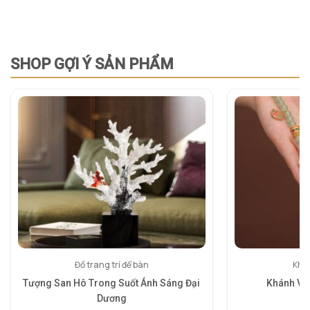
SHOP GỢI Ý SẢN PHẨM
Đồ trang trí để bàn
Khán
Tượng San Hô Trong Suốt Ánh Sáng Đại
Khánh Vâ
Dương