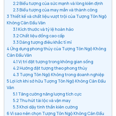
2.2
Biểu tượng của sức mạnh và lòng kiên định
2.3
Biểu tượng của may mắn và thành công
3
Thiết kế và chất liệu vượt trội của Tượng Tôn Ngộ
Không Cân Đẩu Vân
3.1
Kích thước và tỷ lệ hoàn hảo
3.2
Chất liệu đồng cao cấp
3.3
Dáng tượng điêu khắc tỉ mỉ
4
Ứng dụng phong thủy của Tượng Tôn Ngộ Không
Cân Đẩu Vân
4.1
Vị trí đặt tượng trong không gian sống
4.2
Hướng đặt tượng theo phong thủy
4.3
Tượng Tôn Ngộ Không trong doanh nghiệp
5
Lợi ích khi sở hữu Tượng Tôn Ngộ Không Cân Đẩu
Vân
5.1
Tăng cường năng lượng tích cực
5.2
Thu hút tài lộc và vận may
5.3
Khơi dậy tinh thần kiên cường
6
Vì sao nên chọn Tượng Tôn Ngộ Không Cân Đẩu