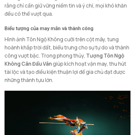
rằng chỉ cần giữ vững niềm tin và ý chí, mọi khó khăn
đều có thể vượt qua.
Biểu tượng của may mắn và thành công
Hình ảnh Tôn Ngộ Không cưỡi trên cột mây, tung
hoành khắp trời đất, biểu trưng cho sự tự do và thành
công vượt bậc. Trong phong thủy,
Tượng Tôn Ngộ
Không Cân Đẩu Vân
giúp kích hoạt vận may, thu hút
tài lộc và tạo điều kiện thuận lợi để gia chủ đạt được
những thành tựu lớn.