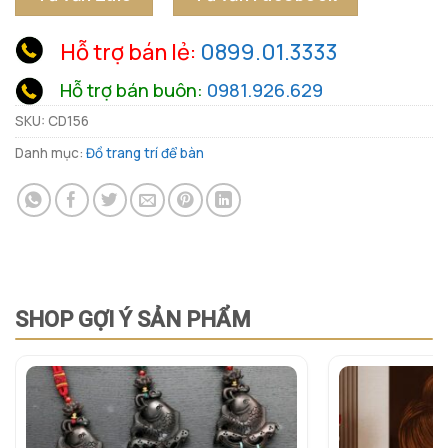
Hỗ trợ bán lẻ:
0899.01.3333
Hỗ trợ bán buôn:
0981.926.629
SKU:
CD156
Danh mục:
Đồ trang trí để bàn
SHOP GỢI Ý SẢN PHẨM