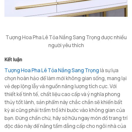
Tượng Hoa Pha Lê Tỏa Nắng Sang Trọng được nhiều
người yêu thích
Kết luận
Tượng Hoa Pha Lê Tỏa Nắng Sang Trọng
là sự lựa
chọn hoàn hảo để làm mới không gian sống, mang lại
vẻ đẹp lộng lẫy và nguồn năng lượng tích cực. Với
thiết kế tinh tế, chất liệu cao cấp và ý nghĩa phong
thủy tốt lành, sản phẩm này chắc chắn sẽ khiến bất
kỳ ai cũng phải trầm trồ khi bước vào không gian của
bạn. Đừng chần chừ, hãy sở hữu ngay món đồ trang trí
độc đáo này để nâng tầm đẳng cấp cho ngôi nhà của