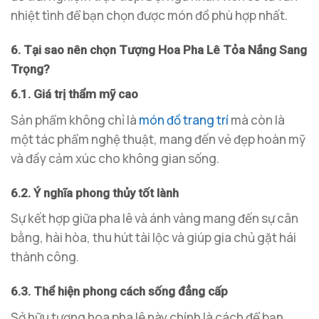
nhiệt tình để bạn chọn được món đồ phù hợp nhất.
6. Tại sao nên chọn Tượng Hoa Pha Lê Tỏa Nắng Sang
Trọng?
6.1. Giá trị thẩm mỹ cao
Sản phẩm không chỉ là
món đồ trang trí
mà còn là
một tác phẩm nghệ thuật, mang đến vẻ đẹp hoàn mỹ
và đầy cảm xúc cho không gian sống.
6.2. Ý nghĩa phong thủy tốt lành
Sự kết hợp giữa pha lê và ánh vàng mang đến sự cân
bằng, hài hòa, thu hút tài lộc và giúp gia chủ gặt hái
thành công.
6.3. Thể hiện phong cách sống đẳng cấp
Sở hữu tượng hoa pha lê này chính là cách để bạn