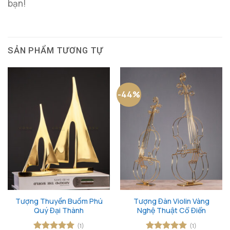
bạn!
SẢN PHẨM TƯƠNG TỰ
-44%
Tượng Thuyền Buồm Phú
Tượng Đàn Violin Vàng
Quý Đại Thành
Nghệ Thuật Cổ Điển
(1)
(1)