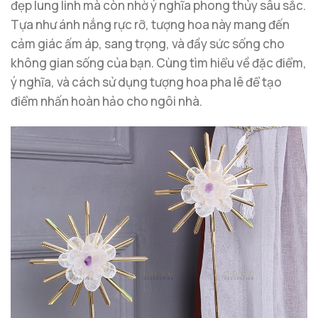
đẹp lung linh mà còn nhờ ý nghĩa phong thủy sâu sắc.
Tựa như ánh nắng rực rỡ, tượng hoa này mang đến
cảm giác ấm áp, sang trọng, và đầy sức sống cho
không gian sống của bạn. Cùng tìm hiểu về đặc điểm,
ý nghĩa, và cách sử dụng tượng hoa pha lê để tạo
điểm nhấn hoàn hảo cho ngôi nhà.