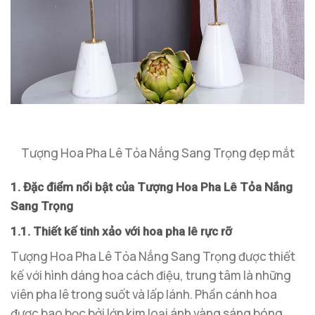
Tượng Hoa Pha Lê Tỏa Nắng Sang Trọng đẹp mắt
1. Đặc điểm nổi bật của Tượng Hoa Pha Lê Tỏa Nắng
Sang Trọng
1.1. Thiết kế tinh xảo với hoa pha lê rực rỡ
Tượng Hoa Pha Lê Tỏa Nắng Sang Trọng được thiết
kế với hình dáng hoa cách điệu, trung tâm là những
viên pha lê trong suốt và lấp lánh. Phần cánh hoa
được bao bọc bởi lớp kim loại ánh vàng sáng bóng,