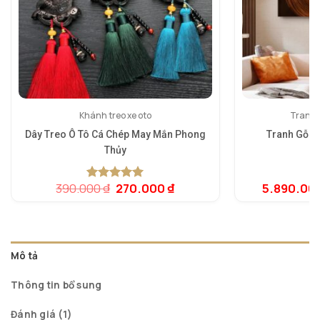
Khánh treo xe oto
Tranh 
Dây Treo Ô Tô Cá Chép May Mắn Phong
Tranh Gỗ N
Thủy
Giá
Giá
390.000
₫
270.000
₫
5.890.00
5.00
1
trên 5
gốc
hiện
dựa trên
là:
tại
đánh giá
390.000 ₫.
là:
270.000 ₫.
Mô tả
Thông tin bổ sung
Đánh giá (1)