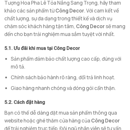
Tượng Hoa Pha Lê Tỏa Nắng Sang Trọng, hãy tham
khảo các sản phẩm từ
Công Decor
. Với cam kết về
chất lượng, sự đa dạng trong thiết kế và dịch vụ
chăm sóc khách hàng tận tâm,
Công Decor
sẽ mang
đến cho bạn trải nghiệm mua sắm tuyệt vời nhất.
5.1. Ưu đãi khi mua tại Công Decor
Sản phẩm đảm bảo chất lượng cao cấp, đúng với
mô tả.
Chính sách bảo hành rõ ràng, đổi trả linh hoạt.
Giao hàng nhanh chóng và đóng gói cẩn thận.
5.2. Cách đặt hàng
Bạn có thể dễ dàng đặt mua sản phẩm thông qua
website hoặc ghé thăm cửa hàng của
Công Decor
để trải nghiệm trực tiếp. Đội ngũ nhân viên sẽ tư vấn