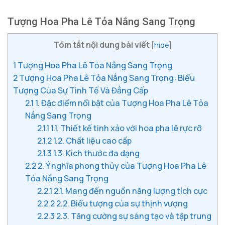
Tượng Hoa Pha Lê Tỏa Nắng Sang Trọng
Tóm tắt nội dung bài viết
[
hide
]
1
Tượng Hoa Pha Lê Tỏa Nắng Sang Trọng
2
Tượng Hoa Pha Lê Tỏa Nắng Sang Trọng: Biểu
Tượng Của Sự Tinh Tế Và Đẳng Cấp
2.1
1. Đặc điểm nổi bật của Tượng Hoa Pha Lê Tỏa
Nắng Sang Trọng
2.1.1
1.1. Thiết kế tinh xảo với hoa pha lê rực rỡ
2.1.2
1.2. Chất liệu cao cấp
2.1.3
1.3. Kích thước đa dạng
2.2
2. Ý nghĩa phong thủy của Tượng Hoa Pha Lê
Tỏa Nắng Sang Trọng
2.2.1
2.1. Mang đến nguồn năng lượng tích cực
2.2.2
2.2. Biểu tượng của sự thịnh vượng
2.2.3
2.3. Tăng cường sự sáng tạo và tập trung