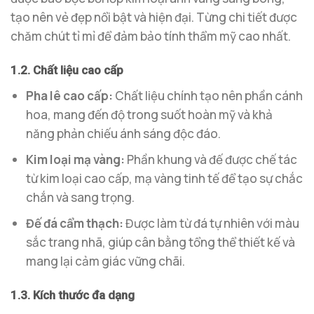
tạo nên vẻ đẹp nổi bật và hiện đại. Từng chi tiết được
chăm chút tỉ mỉ để đảm bảo tính thẩm mỹ cao nhất.
1.2. Chất liệu cao cấp
Pha lê cao cấp:
Chất liệu chính tạo nên phần cánh
hoa, mang đến độ trong suốt hoàn mỹ và khả
năng phản chiếu ánh sáng độc đáo.
Kim loại mạ vàng:
Phần khung và đế được chế tác
từ kim loại cao cấp, mạ vàng tinh tế để tạo sự chắc
chắn và sang trọng.
Đế đá cẩm thạch:
Được làm từ đá tự nhiên với màu
sắc trang nhã, giúp cân bằng tổng thể thiết kế và
mang lại cảm giác vững chãi.
1.3. Kích thước đa dạng