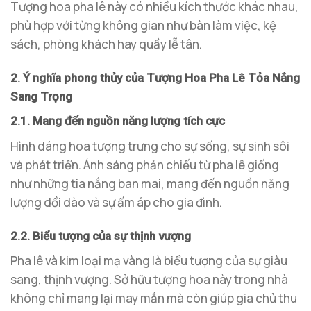
Tượng hoa pha lê này có nhiều kích thước khác nhau,
phù hợp với từng không gian như bàn làm việc, kệ
sách, phòng khách hay quầy lễ tân.
2. Ý nghĩa phong thủy của Tượng Hoa Pha Lê Tỏa Nắng
Sang Trọng
2.1. Mang đến nguồn năng lượng tích cực
Hình dáng hoa tượng trưng cho sự sống, sự sinh sôi
và phát triển. Ánh sáng phản chiếu từ pha lê giống
như những tia nắng ban mai, mang đến nguồn năng
lượng dồi dào và sự ấm áp cho gia đình.
2.2. Biểu tượng của sự thịnh vượng
Pha lê và kim loại mạ vàng là biểu tượng của sự giàu
sang, thịnh vượng. Sở hữu tượng hoa này trong nhà
không chỉ mang lại may mắn mà còn giúp gia chủ thu