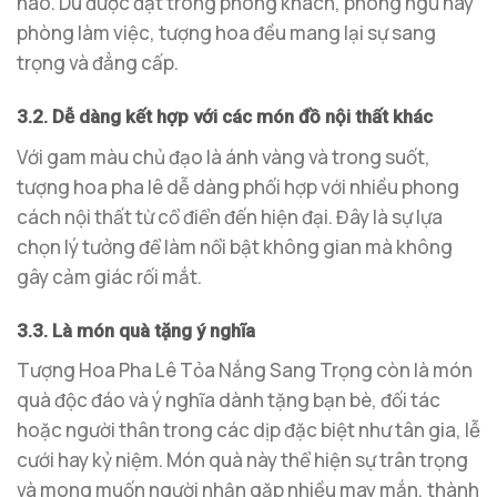
nào. Dù được đặt trong phòng khách, phòng ngủ hay
phòng làm việc, tượng hoa đều mang lại sự sang
trọng và đẳng cấp.
3.2. Dễ dàng kết hợp với các món đồ nội thất khác
Với gam màu chủ đạo là ánh vàng và trong suốt,
tượng hoa pha lê dễ dàng phối hợp với nhiều phong
cách nội thất từ cổ điển đến hiện đại. Đây là sự lựa
chọn lý tưởng để làm nổi bật không gian mà không
gây cảm giác rối mắt.
3.3. Là món quà tặng ý nghĩa
Tượng Hoa Pha Lê Tỏa Nắng Sang Trọng còn là món
quà độc đáo và ý nghĩa dành tặng bạn bè, đối tác
hoặc người thân trong các dịp đặc biệt như tân gia, lễ
cưới hay kỷ niệm. Món quà này thể hiện sự trân trọng
và mong muốn người nhận gặp nhiều may mắn, thành