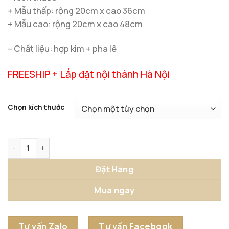
+ Mẫu thấp: rộng 20cm x cao 36cm
+ Mẫu cao: rộng 20cm x cao 48cm
– Chất liệu: hợp kim + pha lê
FREESHIP + Lắp đặt nội thành Hà Nội
Chọn kích thước
Tượng Hoa Pha Lê Tỏa Nắng Sang Trọng số lượng
Đặt Hàng
Mua ngay
Tư vấn Zalo
Tư vấn Facebook