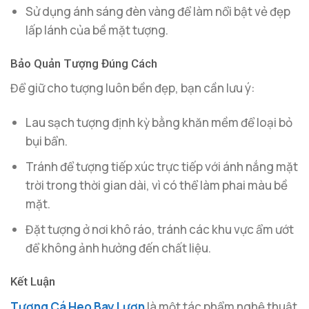
Sử dụng ánh sáng đèn vàng để làm nổi bật vẻ đẹp
lấp lánh của bề mặt tượng.
Bảo Quản Tượng Đúng Cách
Để giữ cho tượng luôn bền đẹp, bạn cần lưu ý:
Lau sạch tượng định kỳ bằng khăn mềm để loại bỏ
bụi bẩn.
Tránh để tượng tiếp xúc trực tiếp với ánh nắng mặt
trời trong thời gian dài, vì có thể làm phai màu bề
mặt.
Đặt tượng ở nơi khô ráo, tránh các khu vực ẩm ướt
để không ảnh hưởng đến chất liệu.
Kết Luận
Tượng Cá Heo Bay Lượn
là một tác phẩm nghệ thuật