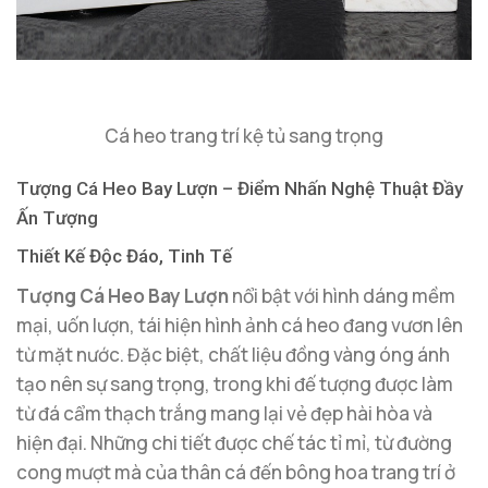
Cá heo trang trí kệ tủ sang trọng
Tượng Cá Heo Bay Lượn – Điểm Nhấn Nghệ Thuật Đầy
Ấn Tượng
Thiết Kế Độc Đáo, Tinh Tế
Tượng Cá Heo Bay Lượn
nổi bật với hình dáng mềm
mại, uốn lượn, tái hiện hình ảnh cá heo đang vươn lên
từ mặt nước. Đặc biệt, chất liệu đồng vàng óng ánh
tạo nên sự sang trọng, trong khi đế tượng được làm
từ đá cẩm thạch trắng mang lại vẻ đẹp hài hòa và
hiện đại. Những chi tiết được chế tác tỉ mỉ, từ đường
cong mượt mà của thân cá đến bông hoa trang trí ở