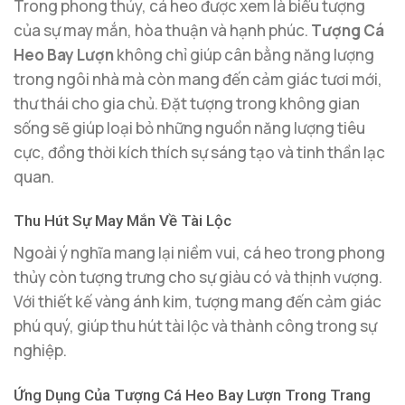
Trong phong thủy, cá heo được xem là biểu tượng
của sự may mắn, hòa thuận và hạnh phúc.
Tượng Cá
Heo Bay Lượn
không chỉ giúp cân bằng năng lượng
trong ngôi nhà mà còn mang đến cảm giác tươi mới,
thư thái cho gia chủ. Đặt tượng trong không gian
sống sẽ giúp loại bỏ những nguồn năng lượng tiêu
cực, đồng thời kích thích sự sáng tạo và tinh thần lạc
quan.
Thu Hút Sự May Mắn Về Tài Lộc
Ngoài ý nghĩa mang lại niềm vui, cá heo trong phong
thủy còn tượng trưng cho sự giàu có và thịnh vượng.
Với thiết kế vàng ánh kim, tượng mang đến cảm giác
phú quý, giúp thu hút tài lộc và thành công trong sự
nghiệp.
Ứng Dụng Của Tượng Cá Heo Bay Lượn Trong Trang