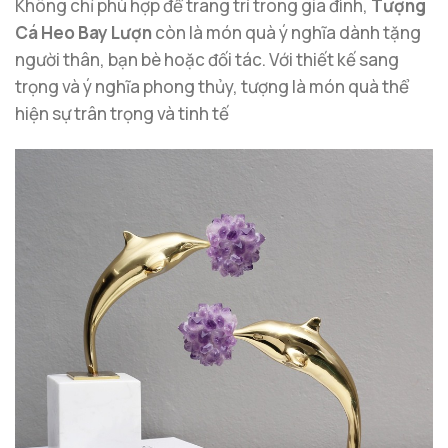
Không chỉ phù hợp để trang trí trong gia đình,
Tượng
Cá Heo Bay Lượn
còn là món quà ý nghĩa dành tặng
người thân, bạn bè hoặc đối tác. Với thiết kế sang
trọng và ý nghĩa phong thủy, tượng là món quà thể
hiện sự trân trọng và tinh tế