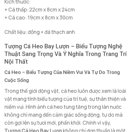
Kích thước:
+ Cá thấp: 22cm x 8cm x 24cm
+ Cá cao: 19cm x 8cm x 30cm
Chất liệu: đồng + đá thạch anh
Tượng Cá Heo Bay Lượn – Biểu Tượng Nghệ
Thuật Sang Trọng Và Ý Nghĩa Trong Trang Trí
Nội Thất
Cá Heo – Biểu Tượng Của Niềm Vui Và Tự Do Trong
Cuộc Sống
Trong thế giới động vật, cá heo luôn được xem là loài
vật mang tính biểu tượng của trí tuệ, sự thân thiện và
niềm vui. Hình ảnh cá heo tung tăng trong làn nước
không chỉ mang đến cảm giác sống động, tự do mà
còn gợi lên sự tươi mới, phấn khởi. Chính vì vậy,
Tượng Cá Heo Bay Lượn
không chỉ đơn thuần là một