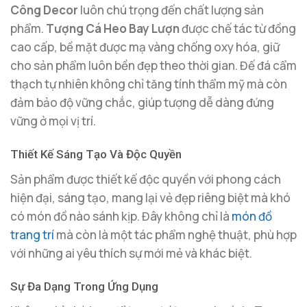
Công Decor
luôn chú trọng đến chất lượng sản
phẩm.
Tượng Cá Heo Bay Lượn
được chế tác từ đồng
cao cấp, bề mặt được mạ vàng chống oxy hóa, giữ
cho sản phẩm luôn bền đẹp theo thời gian. Đế đá cẩm
thạch tự nhiên không chỉ tăng tính thẩm mỹ mà còn
đảm bảo độ vững chắc, giúp tượng dễ dàng đứng
vững ở mọi vị trí.
Thiết Kế Sáng Tạo Và Độc Quyền
Sản phẩm được thiết kế độc quyền với phong cách
hiện đại, sáng tạo, mang lại vẻ đẹp riêng biệt mà khó
có món đồ nào sánh kịp. Đây không chỉ là
món đồ
trang trí
mà còn là một tác phẩm nghệ thuật, phù hợp
với những ai yêu thích sự mới mẻ và khác biệt.
Sự Đa Dạng Trong Ứng Dụng