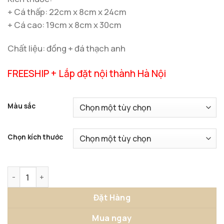
+ Cá thấp: 22cm x 8cm x 24cm
+ Cá cao: 19cm x 8cm x 30cm
Chất liệu: đồng + đá thạch anh
FREESHIP + Lắp đặt nội thành Hà Nội
Màu sắc
Chọn kích thước
Tượng Cá Heo Bay Lượn – Trang Trí Phong Khách Sang Trọ
Đặt Hàng
Mua ngay