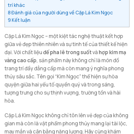
trí khác
8
Đánh giá của người dùng về Cặp Lá Kim Ngọc
9
Kết luận
Cặp Lá Kim Ngọc – một kiệt tác nghệ thuật kết hợp
giữa vẻ đẹp thiên nhiên và sự tinh tế của thiết kế hiện
đại. Với chất liệu
đế pha lê trong suốt
và
hợp kim mạ
vàng cao cấp
, sản phẩm này không chỉ là món đồ
trang trí đầy đẳng cấp mà còn mang ý nghĩa phong
thủy sâu sắc. Tên gọi “Kim Ngọc” thể hiện sự hòa
quyện giữa hai yếu tố quyền quý và trong sáng,
tượng trưng cho sự thịnh vượng, trường tồn và hài
hòa.
Cặp Lá Kim Ngọc không chỉ tôn lên vẻ đẹp của không
gian mà còn là vật phẩm phong thủy mang lại tài lộc,
may mắn và cân bằng năng lượng. Hãy cùng khám