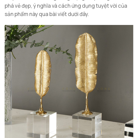
phá vẻ đẹp, ý nghĩa và cách ứng dụng tuyệt vời của
sản phẩm này qua bài viết dưới đây.