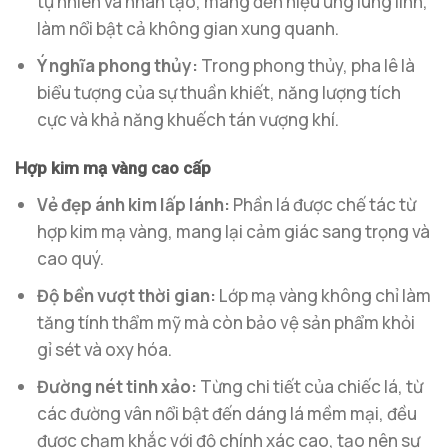
tự nhiên và nhân tạo, mang đến hiệu ứng lung linh,
làm nổi bật cả không gian xung quanh.
Ý nghĩa phong thủy:
Trong phong thủy, pha lê là
biểu tượng của sự thuần khiết, năng lượng tích
cực và khả năng khuếch tán vượng khí.
Hợp kim mạ vàng cao cấp
Vẻ đẹp ánh kim lấp lánh:
Phần lá được chế tác từ
hợp kim mạ vàng, mang lại cảm giác sang trọng và
cao quý.
Độ bền vượt thời gian:
Lớp mạ vàng không chỉ làm
tăng tính thẩm mỹ mà còn bảo vệ sản phẩm khỏi
gỉ sét và oxy hóa.
Đường nét tinh xảo:
Từng chi tiết của chiếc lá, từ
các đường vân nổi bật đến dáng lá mềm mại, đều
được chạm khắc với độ chính xác cao, tạo nên sự