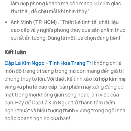
làm đẹp phòng khách mà còn mang lại cảm giác
thư thái, dễ chịu mỗi khi nhìn thấy.”
Anh Minh (TP. HCM):
“Thiết kế tinh tế, chất liệu
cao cấp và ý nghĩa phong thủy của sản phẩm thực
sự rất ấn tượng. Đúng là một lựa chọn đáng tiền!”
Kết luận
Cặp Lá Kim Ngọc – Tinh Hoa Trang Trí
không chỉ là
món đồ trang trí sang trọng mà còn mang đến giá trị
phong thủy to lớn. Với thiết kế tinh xảo từ
hợp kim mạ
vàng
và
pha lê cao cấp
, sản phẩm này xứng đáng có
mặt trong mọi không gian sống hoặc làm việc của
bạn. Hãy để Cặp Lá Kim Ngọc trở thành tâm điểm
nghệ thuật và biểu tượng thịnh vượng trong ngôi nhà
hoặc doanh nghiệp của bạn!