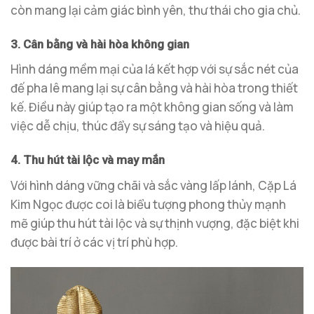
còn mang lại cảm giác bình yên, thư thái cho gia chủ.
3. Cân bằng và hài hòa không gian
Hình dáng mềm mại của lá kết hợp với sự sắc nét của
đế pha lê mang lại sự cân bằng và hài hòa trong thiết
kế. Điều này giúp tạo ra một không gian sống và làm
việc dễ chịu, thúc đẩy sự sáng tạo và hiệu quả.
4. Thu hút tài lộc và may mắn
Với hình dáng vững chãi và sắc vàng lấp lánh, Cặp Lá
Kim Ngọc được coi là biểu tượng phong thủy mạnh
mẽ giúp thu hút tài lộc và sự thịnh vượng, đặc biệt khi
được bài trí ở các vị trí phù hợp.