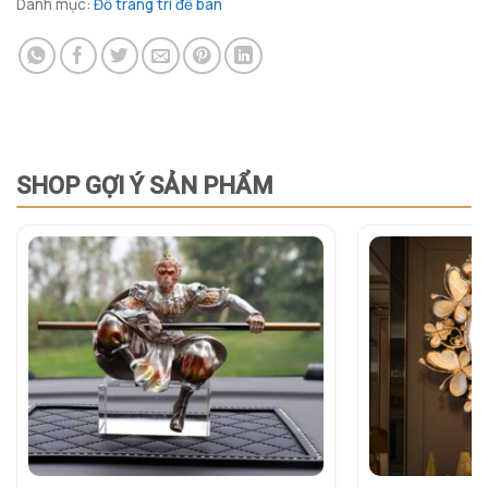
Danh mục:
Đồ trang trí để bàn
SHOP GỢI Ý SẢN PHẨM