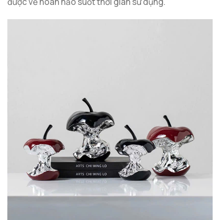
được vẻ hoàn hảo suốt thời gian sử dụng.