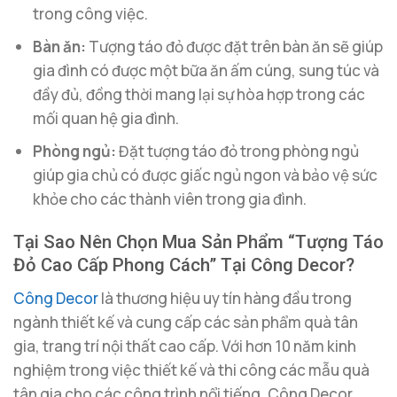
trong công việc.
Bàn ăn:
Tượng táo đỏ được đặt trên bàn ăn sẽ giúp
gia đình có được một bữa ăn ấm cúng, sung túc và
đầy đủ, đồng thời mang lại sự hòa hợp trong các
mối quan hệ gia đình.
Phòng ngủ:
Đặt tượng táo đỏ trong phòng ngủ
giúp gia chủ có được giấc ngủ ngon và bảo vệ sức
khỏe cho các thành viên trong gia đình.
Tại Sao Nên Chọn Mua Sản Phẩm “Tượng Táo
Đỏ Cao Cấp Phong Cách” Tại Công Decor?
Công Decor
là thương hiệu uy tín hàng đầu trong
ngành thiết kế và cung cấp các sản phẩm quà tân
gia, trang trí nội thất cao cấp. Với hơn 10 năm kinh
nghiệm trong việc thiết kế và thi công các mẫu quà
tân gia cho các công trình nổi tiếng, Công Decor