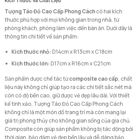
Kích Thước và Chất Liệu
Tượng Táo Đỏ Cao Cấp Phong Cách
có hai kích
thước phù hợp với mọi không gian trong nhà, từ
phòng khách, phòng làm việc đến bàn ăn. Dưới đây là
thông tin chi tiết về sản phẩm:
Kích thước nhỏ:
D14cm x R13cm x C18cm
Kích thước lớn:
D17cm x R16cm x C21cm
Sản phẩm được chế tác từ
composite cao cấp
, chất
liệu này không chỉ giúp tạo ra các chi tiết sắc nét mà
còn có độ bền cao, giữ được vẻ đẹp lâu dài. Với thiết
kế tinh xảo, Tượng Táo Đỏ Cao Cấp Phong Cách
không chỉ là một món đồ trang trí mà còn mang lại
giá trị phong thủy cho không gian sống của gia chủ.
Composite còn giúp sản phẩm không bị tác động bởi
thời gian, bảo đảm vẻ đẹp bền lâu và dễ dàng bảo