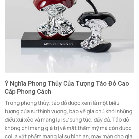
Ý Nghĩa Phong Thủy Của Tượng Táo Đỏ Cao
Cấp Phong Cách
Trong phong thủy, táo đỏ được xem là một biểu
tượng của sự thịnh vượng, bảo vệ gia chủ khỏi những
điều xui xẻo và mang lại sự sung túc, đầy đủ. Táo đỏ
không chỉ mang giá trị về mặt thẩm mỹ mà còn được
coi là vật phẩm mang lại sự bình an, may mắn cho gia