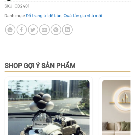
SKU:
CD2401
Danh mục:
Đồ trang trí để bàn
,
Quà tân gia nhà mới
SHOP GỢI Ý SẢN PHẨM