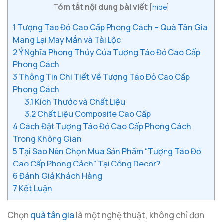
Tóm tắt nội dung bài viết
[
hide
]
1
Tượng Táo Đỏ Cao Cấp Phong Cách – Quà Tân Gia
Mang Lại May Mắn và Tài Lộc
2
Ý Nghĩa Phong Thủy Của Tượng Táo Đỏ Cao Cấp
Phong Cách
3
Thông Tin Chi Tiết Về Tượng Táo Đỏ Cao Cấp
Phong Cách
3.1
Kích Thước và Chất Liệu
3.2
Chất Liệu Composite Cao Cấp
4
Cách Đặt Tượng Táo Đỏ Cao Cấp Phong Cách
Trong Không Gian
5
Tại Sao Nên Chọn Mua Sản Phẩm “Tượng Táo Đỏ
Cao Cấp Phong Cách” Tại Công Decor?
6
Đánh Giá Khách Hàng
7
Kết Luận
Chọn
quà tân gia
là một nghệ thuật, không chỉ đơn