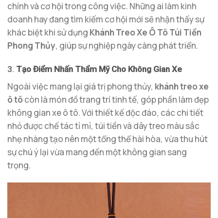
chính và cơ hội trong công việc. Những ai làm kinh
doanh hay đang tìm kiếm cơ hội mới sẽ nhận thấy sự
khác biệt khi sử dụng
Khánh Treo Xe Ô Tô Túi Tiền
Phong Thủy
, giúp sự nghiệp ngày càng phát triển.
3.
Tạo Điểm Nhấn Thẩm Mỹ Cho Không Gian Xe
Ngoài việc mang lại giá trị phong thủy,
khánh treo xe
ô tô
còn là món đồ trang trí tinh tế, góp phần làm đẹp
không gian xe ô tô. Với thiết kế độc đáo, các chi tiết
nhỏ được chế tác tỉ mỉ, túi tiền và dây treo màu sắc
nhẹ nhàng tạo nên một tổng thể hài hòa, vừa thu hút
sự chú ý lại vừa mang đến một không gian sang
trọng.