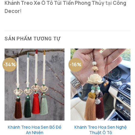
Khánh Treo Xe Ô Tô Túi Tiền Phong Thủy
tại
Công
Decor
!
SẢN PHẨM TƯƠNG TỰ
-34%
-16%
Khánh Treo Hoa Sen Bồ Đề
Khánh Treo Hoa Sen Nghệ
An Nhiên
Thuật Ô Tô