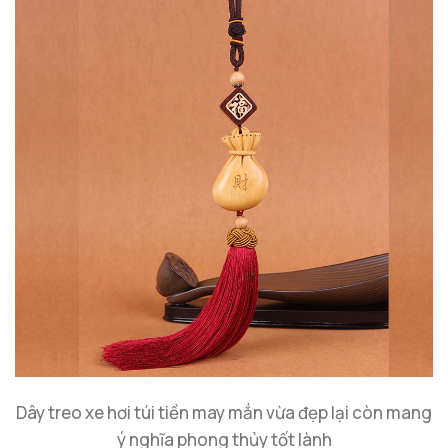
Dây treo xe hơi túi tiền may mắn vừa đẹp lại còn mang
ý nghĩa phong thủy tốt lành