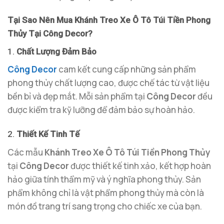
Tại Sao Nên Mua Khánh Treo Xe Ô Tô Túi Tiền Phong
Thủy Tại Công Decor?
1.
Chất Lượng Đảm Bảo
Công Decor
cam kết cung cấp những sản phẩm
phong thủy chất lượng cao, được chế tác từ vật liệu
bền bỉ và đẹp mắt. Mỗi sản phẩm tại
Công Decor
đều
được kiểm tra kỹ lưỡng để đảm bảo sự hoàn hảo.
2.
Thiết Kế Tinh Tế
Các mẫu
Khánh Treo Xe Ô Tô Túi Tiền Phong Thủy
tại
Công Decor
được thiết kế tinh xảo, kết hợp hoàn
hảo giữa tính thẩm mỹ và ý nghĩa phong thủy. Sản
phẩm không chỉ là vật phẩm phong thủy mà còn là
món đồ trang trí sang trọng cho chiếc xe của bạn.