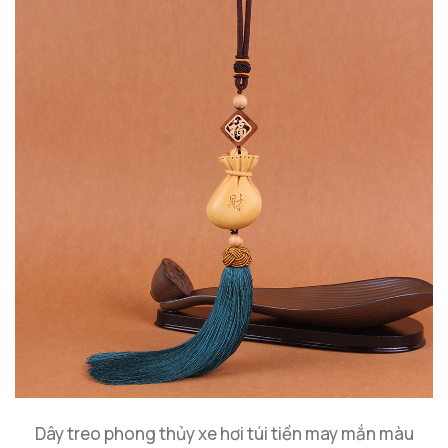
Dây treo phong thủy xe hơi túi tiền may mắn màu