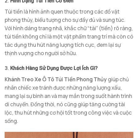
2.
Hình Dạng Túi Tiền Cổ Điển
Túi tiền là hình ảnh quen thuộc trong các đồ vật
phong thủy, biểu tượng cho sự đầy đủ và sung túc.
Với hình dáng trang nhã, khắc chữ “tài” (tiền) rõ ràng,
túi tiền không chỉ là một vật phẩm trang trí mà còn có
tác dụng thu hút năng lượng tích cực, đem lại sự
thịnh vượng cho người sở hữu.
3.
Khách Hàng Sử Dụng Được Lợi Ích Gì?
Khánh Treo Xe Ô Tô Túi Tiền Phong Thủy
giúp chủ
nhân chiếc xe tránh được những năng lượng xấu,
mang lại sự bình an và may mắn trong suốt hành trình
di chuyển. Đồng thời, nó cũng giúp tăng cường tài
lộc, thu hút những cơ hội tốt trong công việc và cuộc
sống.