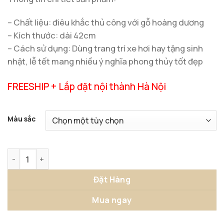
– Chất liệu: điêu khắc thủ công với gỗ hoàng dương
– Kích thước: dài 42cm
– Cách sử dụng: Dùng trang trí xe hơi hay tặng sinh
nhật, lễ tết mang nhiều ý nghĩa phong thủy tốt đẹp
FREESHIP + Lắp đặt nội thành Hà Nội
Màu sắc
Khánh Treo Xe Ô Tô Túi Tiền Phong Thủy số lượng
Đặt Hàng
Mua ngay