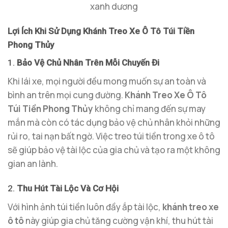
xanh dương
Lợi Ích Khi Sử Dụng Khánh Treo Xe Ô Tô Túi Tiền
Phong Thủy
1.
Bảo Vệ Chủ Nhân Trên Mỗi Chuyến Đi
Khi lái xe, mọi người đều mong muốn sự an toàn và
bình an trên mọi cung đường.
Khánh Treo Xe Ô Tô
Túi Tiền Phong Thủy
không chỉ mang đến sự may
mắn mà còn có tác dụng bảo vệ chủ nhân khỏi những
rủi ro, tai nạn bất ngờ. Việc treo túi tiền trong xe ô tô
sẽ giúp bảo vệ tài lộc của gia chủ và tạo ra một không
gian an lành.
2.
Thu Hút Tài Lộc Và Cơ Hội
Với hình ảnh túi tiền luôn đầy ắp tài lộc,
khánh treo xe
ô tô
này giúp gia chủ tăng cường vận khí, thu hút tài