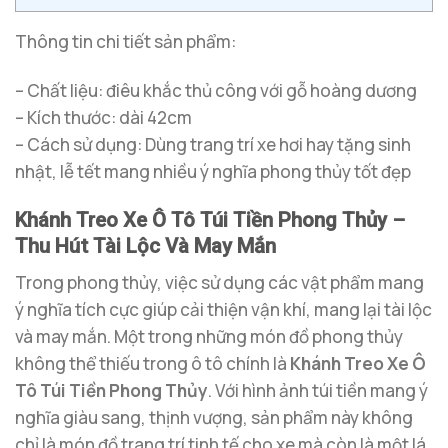
Thông tin chi tiết sản phẩm:
– Chất liệu: điêu khắc thủ công với gỗ hoàng dương
– Kích thước: dài 42cm
– Cách sử dụng: Dùng trang trí xe hơi hay tặng sinh
nhật, lễ tết mang nhiều ý nghĩa phong thủy tốt đẹp
Khánh Treo Xe Ô Tô Túi Tiền Phong Thủy –
Thu Hút Tài Lộc Và May Mắn
Trong phong thủy, việc sử dụng các vật phẩm mang
ý nghĩa tích cực giúp cải thiện vận khí, mang lại tài lộc
và may mắn. Một trong những món đồ phong thủy
không thể thiếu trong ô tô chính là
Khánh Treo Xe Ô
Tô Túi Tiền Phong Thủy
. Với hình ảnh túi tiền mang ý
nghĩa giàu sang, thịnh vượng, sản phẩm này không
chỉ là món đồ trang trí tinh tế cho xe mà còn là một lá