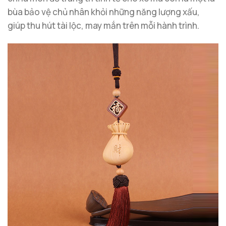
bùa bảo vệ chủ nhân khỏi những năng lượng xấu,
giúp thu hút tài lộc, may mắn trên mỗi hành trình.