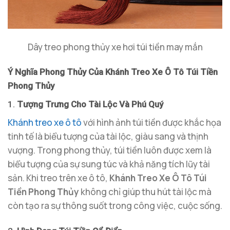
Dây treo phong thủy xe hơi túi tiền may mắn
Ý Nghĩa Phong Thủy Của Khánh Treo Xe Ô Tô Túi Tiền
Phong Thủy
1.
Tượng Trưng Cho Tài Lộc Và Phú Quý
Khánh treo xe ô tô
với hình ảnh túi tiền được khắc họa
tinh tế là biểu tượng của tài lộc, giàu sang và thịnh
vượng. Trong phong thủy, túi tiền luôn được xem là
biểu tượng của sự sung túc và khả năng tích lũy tài
sản. Khi treo trên xe ô tô,
Khánh Treo Xe Ô Tô Túi
Tiền Phong Thủy
không chỉ giúp thu hút tài lộc mà
còn tạo ra sự thông suốt trong công việc, cuộc sống.