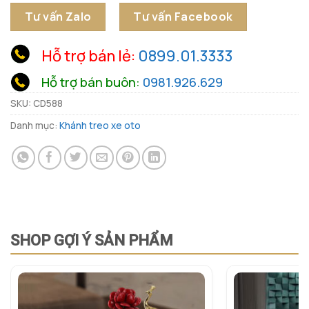
Tư vấn Zalo
Tư vấn Facebook
Hỗ trợ bán lẻ:
0899.01.3333
Hỗ trợ bán buôn:
0981.926.629
SKU:
CD588
Danh mục:
Khánh treo xe oto
SHOP GỢI Ý SẢN PHẨM