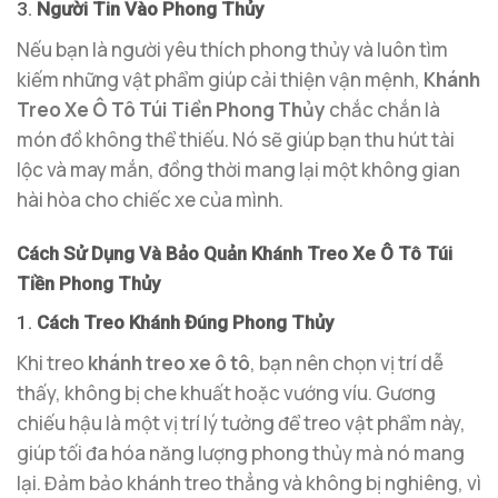
3.
Người Tin Vào Phong Thủy
Nếu bạn là người yêu thích phong thủy và luôn tìm
kiếm những vật phẩm giúp cải thiện vận mệnh,
Khánh
Treo Xe Ô Tô Túi Tiền Phong Thủy
chắc chắn là
món đồ không thể thiếu. Nó sẽ giúp bạn thu hút tài
lộc và may mắn, đồng thời mang lại một không gian
hài hòa cho chiếc xe của mình.
Cách Sử Dụng Và Bảo Quản Khánh Treo Xe Ô Tô Túi
Tiền Phong Thủy
1.
Cách Treo Khánh Đúng Phong Thủy
Khi treo
khánh treo xe ô tô
, bạn nên chọn vị trí dễ
thấy, không bị che khuất hoặc vướng víu. Gương
chiếu hậu là một vị trí lý tưởng để treo vật phẩm này,
giúp tối đa hóa năng lượng phong thủy mà nó mang
lại. Đảm bảo khánh treo thẳng và không bị nghiêng, vì