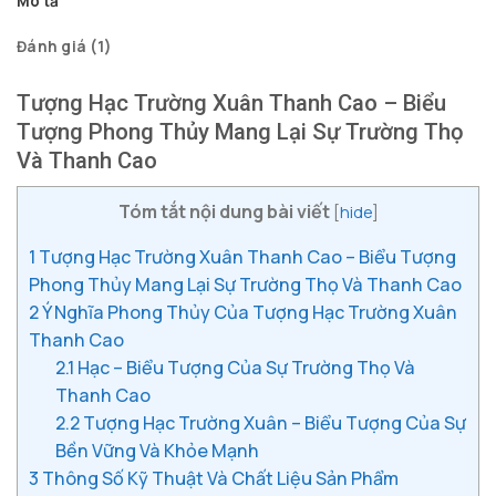
Mô tả
Đánh giá (1)
Tượng Hạc Trường Xuân Thanh Cao – Biểu
Tượng Phong Thủy Mang Lại Sự Trường Thọ
Và Thanh Cao
Tóm tắt nội dung bài viết
[
hide
]
1
Tượng Hạc Trường Xuân Thanh Cao – Biểu Tượng
Phong Thủy Mang Lại Sự Trường Thọ Và Thanh Cao
2
Ý Nghĩa Phong Thủy Của Tượng Hạc Trường Xuân
Thanh Cao
2.1
Hạc – Biểu Tượng Của Sự Trường Thọ Và
Thanh Cao
2.2
Tượng Hạc Trường Xuân – Biểu Tượng Của Sự
Bền Vững Và Khỏe Mạnh
3
Thông Số Kỹ Thuật Và Chất Liệu Sản Phẩm