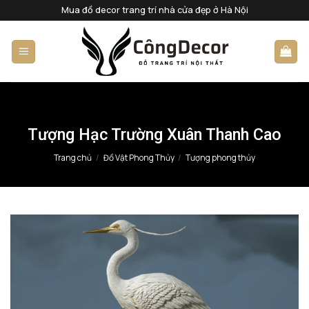
Bỏ
Mua đồ decor trang trí nhà cửa đẹp ở Hà Nội
qua
nội
dung
Tượng Hạc Trường Xuân Thanh Cao
Trang chủ
/
Đồ Vật Phong Thủy
/
Tượng phong thủy