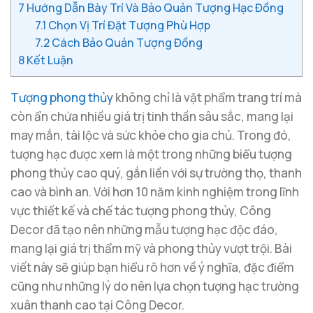
7
Hướng Dẫn Bày Trí Và Bảo Quản Tượng Hạc Đồng
7.1
Chọn Vị Trí Đặt Tượng Phù Hợp
7.2
Cách Bảo Quản Tượng Đồng
8
Kết Luận
Tượng phong thủy
không chỉ là vật phẩm trang trí mà
còn ẩn chứa nhiều giá trị tinh thần sâu sắc, mang lại
may mắn, tài lộc và sức khỏe cho gia chủ. Trong đó,
tượng hạc được xem là một trong những biểu tượng
phong thủy cao quý, gắn liền với sự trường thọ, thanh
cao và bình an. Với hơn 10 năm kinh nghiệm trong lĩnh
vực thiết kế và chế tác tượng phong thủy, Công
Decor đã tạo nên những mẫu tượng hạc độc đáo,
mang lại giá trị thẩm mỹ và phong thủy vượt trội. Bài
viết này sẽ giúp bạn hiểu rõ hơn về ý nghĩa, đặc điểm
cũng như những lý do nên lựa chọn tượng hạc trường
xuân thanh cao tại Công Decor.