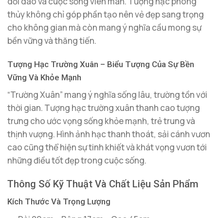
dồi dào và cuộc sống viên mãn. Tượng hạc phong
thủy không chỉ góp phần tạo nên vẻ đẹp sang trọng
cho không gian mà còn mang ý nghĩa cầu mong sự
bền vững và thăng tiến.
Tượng Hạc Trường Xuân – Biểu Tượng Của Sự Bền
Vững Và Khỏe Mạnh
“Trường Xuân” mang ý nghĩa sống lâu, trường tồn với
thời gian. Tượng hạc trường xuân thanh cao tượng
trưng cho ước vọng sống khỏe mạnh, trẻ trung và
thịnh vượng. Hình ảnh hạc thanh thoát, sải cánh vươn
cao cũng thể hiện sự tinh khiết và khát vọng vươn tới
những điều tốt đẹp trong cuộc sống.
Thông Số Kỹ Thuật Và Chất Liệu Sản Phẩm
Kích Thước Và Trọng Lượng