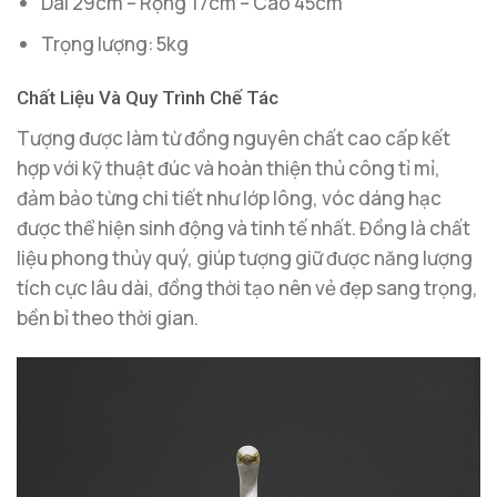
Dài 29cm – Rộng 17cm – Cao 45cm
Trọng lượng: 5kg
Chất Liệu Và Quy Trình Chế Tác
Tượng được làm từ đồng nguyên chất cao cấp kết
hợp với kỹ thuật đúc và hoàn thiện thủ công tỉ mỉ,
đảm bảo từng chi tiết như lớp lông, vóc dáng hạc
được thể hiện sinh động và tinh tế nhất. Đồng là chất
liệu phong thủy quý, giúp tượng giữ được năng lượng
tích cực lâu dài, đồng thời tạo nên vẻ đẹp sang trọng,
bền bỉ theo thời gian.