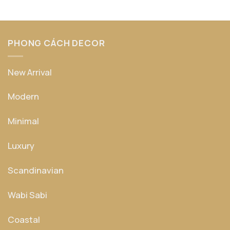
hạng
5
5
sao
PHONG CÁCH DECOR
New Arrival
Modern
Minimal
Luxury
Scandinavian
Wabi Sabi
Coastal