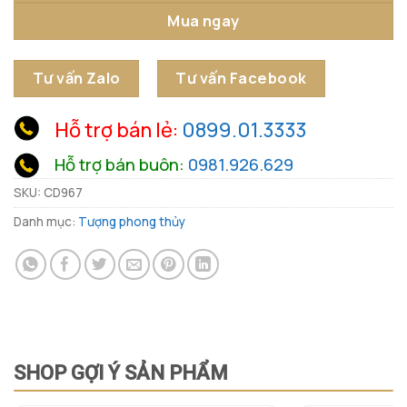
Mua ngay
Tư vấn Zalo
Tư vấn Facebook
Hỗ trợ bán lẻ:
0899.01.3333
Hỗ trợ bán buôn:
0981.926.629
SKU:
CD967
Danh mục:
Tượng phong thủy
SHOP GỢI Ý SẢN PHẨM