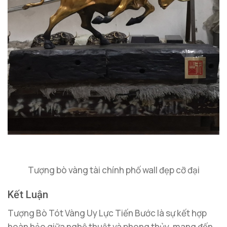
Tượng bò vàng tài chính phố wall đẹp cỡ đại
Kết Luận
Tượng Bò Tót Vàng Uy Lực Tiến Bước là sự kết hợp
hoàn hảo giữa nghệ thuật và phong thủy, mang đến