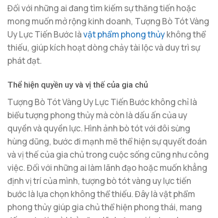
Đối với những ai đang tìm kiếm sự thăng tiến hoặc
mong muốn mở rộng kinh doanh, Tượng Bò Tót Vàng
Uy Lực Tiến Bước là
vật phẩm phong thủy
không thể
thiếu, giúp kích hoạt dòng chảy tài lộc và duy trì sự
phát đạt.
Thể hiện quyền uy và vị thế của gia chủ
Tượng Bò Tót Vàng Uy Lực Tiến Bước không chỉ là
biểu tượng phong thủy mà còn là dấu ấn của uy
quyền và quyền lực. Hình ảnh bò tót với đôi sừng
hùng dũng, bước đi mạnh mẽ thể hiện sự quyết đoán
và vị thế của gia chủ trong cuộc sống cũng như công
việc. Đối với những ai làm lãnh đạo hoặc muốn khẳng
định vị trí của mình, tượng bò tót vàng uy lực tiến
bước là lựa chọn không thể thiếu. Đây là vật phẩm
phong thủy giúp gia chủ thể hiện phong thái, mang