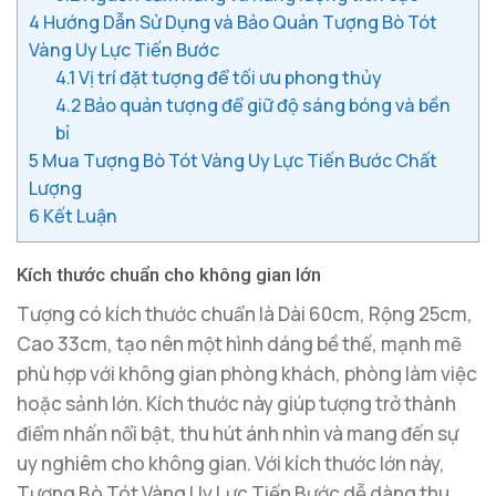
4
Hướng Dẫn Sử Dụng và Bảo Quản Tượng Bò Tót
Vàng Uy Lực Tiến Bước
4.1
Vị trí đặt tượng để tối ưu phong thủy
4.2
Bảo quản tượng để giữ độ sáng bóng và bền
bỉ
5
Mua Tượng Bò Tót Vàng Uy Lực Tiến Bước Chất
Lượng
6
Kết Luận
Kích thước chuẩn cho không gian lớn
Tượng có kích thước chuẩn là Dài 60cm, Rộng 25cm,
Cao 33cm, tạo nên một hình dáng bề thế, mạnh mẽ
phù hợp với không gian phòng khách, phòng làm việc
hoặc sảnh lớn. Kích thước này giúp tượng trở thành
điểm nhấn nổi bật, thu hút ánh nhìn và mang đến sự
uy nghiêm cho không gian. Với kích thước lớn này,
Tượng Bò Tót Vàng Uy Lực Tiến Bước dễ dàng thu