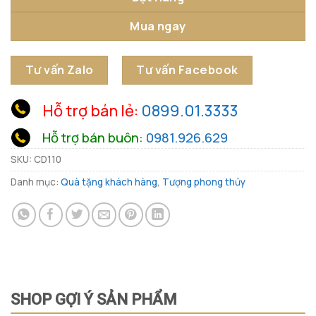
Mua ngay
Tư vấn Zalo
Tư vấn Facebook
Hỗ trợ bán lẻ:
0899.01.3333
Hỗ trợ bán buôn:
0981.926.629
SKU:
CD110
Danh mục:
Quà tặng khách hàng
,
Tượng phong thủy
SHOP GỢI Ý SẢN PHẨM