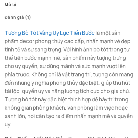
Mô tả
Đánh giá (1)
Tượng Bò Tót Vàng Uy Lực Tiến Bước
là một sản
phẩm decor phong thủy cao cấp, nhấn mạnh vẻ đẹp
tinh tế và sự sang trọng. Với hình ảnh bò tót trong tư
thế tiến bước mạnh mẽ, sản phẩm này tượng trưng
cho uy quyền, sự dũng mãnh và sức mạnh vượt lên
phía trước. Không chỉ là vật trang trí, tượng còn mang
đến những ý nghĩa phong thủy đặc biệt, giúp thu hút
tài lộc, quyền uy và năng lượng tích cực cho gia chủ.
Tượng bò tót này đặc biệt thích hợp để bày trí trong
không gian phòng khách, văn phòng làm việc hoặc
sảnh lớn, nơi cần tạo ra điểm nhấn mạnh mẽ và quyền
uy.