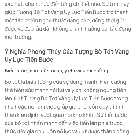
sắc nét, chân thực đến từng chi tiết nhỏ. Sự tỉ mỉ này
giúp Tượng Bò Tót Vàng Uy Lực Tiến Bước trở thành
một tác phẩm nghệ thuật đẳng cấp, đồng thời giữ
được vẻ đẹp lâu dài, không bị ảnh hưởng bởi tác động
môi trường.
Ý Nghĩa Phong Thủy Của Tượng Bò Tót Vàng
Uy Lực Tiến Bước
Biểu trưng cho sức mạnh, ý chí và kiên cường
Bò tót là biểu tượng của sự dũng mãnh, kiên cường,
thể hiện sức mạnh nội tại và ý chí không ngừng tiến
lên. Đặt Tượng Bò Tót Vàng Uy Lực Tiến Bước trong
nhà hoặc nơi làm việc giúp gia chủ luôn duy trì tinh
thần kiên định, vượt qua mọi khó khăn. Sự tiến bước
của bò tót nhấn mạnh đến việc tiến lên phía trước,
thúc đẩy gia chủ luôn nỗ lực và đạt được thành công.