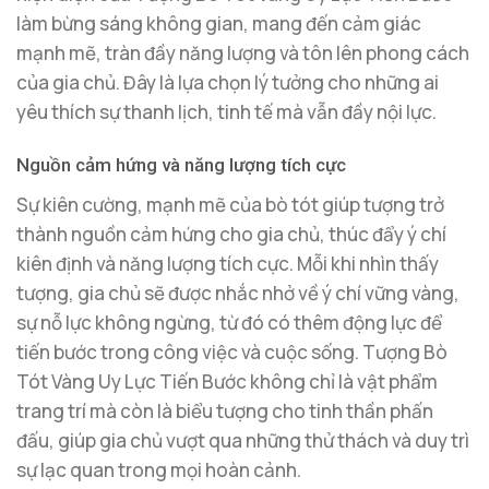
làm bừng sáng không gian, mang đến cảm giác
mạnh mẽ, tràn đầy năng lượng và tôn lên phong cách
của gia chủ. Đây là lựa chọn lý tưởng cho những ai
yêu thích sự thanh lịch, tinh tế mà vẫn đầy nội lực.
Nguồn cảm hứng và năng lượng tích cực
Sự kiên cường, mạnh mẽ của bò tót giúp tượng trở
thành nguồn cảm hứng cho gia chủ, thúc đẩy ý chí
kiên định và năng lượng tích cực. Mỗi khi nhìn thấy
tượng, gia chủ sẽ được nhắc nhở về ý chí vững vàng,
sự nỗ lực không ngừng, từ đó có thêm động lực để
tiến bước trong công việc và cuộc sống. Tượng Bò
Tót Vàng Uy Lực Tiến Bước không chỉ là vật phẩm
trang trí mà còn là biểu tượng cho tinh thần phấn
đấu, giúp gia chủ vượt qua những thử thách và duy trì
sự lạc quan trong mọi hoàn cảnh.