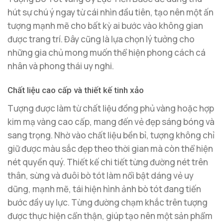
hút sự chú ý ngay từ cái nhìn đầu tiên, tạo nên một ấn
tượng mạnh mẽ cho bất kỳ ai bước vào không gian
được trang trí. Đây cũng là lựa chọn lý tưởng cho
những gia chủ mong muốn thể hiện phong cách cá
nhân và phong thái uy nghi.
Chất liệu cao cấp và thiết kế tinh xảo
Tượng được làm từ chất liệu đồng phủ vàng hoặc hợp
kim mạ vàng cao cấp, mang đến vẻ đẹp sáng bóng và
sang trọng. Nhờ vào chất liệu bền bỉ, tượng không chỉ
giữ được màu sắc đẹp theo thời gian mà còn thể hiện
nét quyền quý. Thiết kế chi tiết từng đường nét trên
thân, sừng và đuôi bò tót làm nổi bật dáng vẻ uy
dũng, mạnh mẽ, tái hiện hình ảnh bò tót đang tiến
bước đầy uy lực. Từng đường chạm khắc trên tượng
được thực hiện cẩn thận, giúp tạo nên một sản phẩm