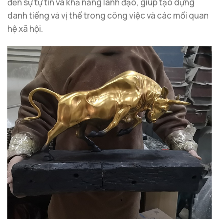
đến sự tự tin và khả năng lãnh đạo, giúp tạo dựng
danh tiếng và vị thế trong công việc và các mối quan
hệ xã hội.