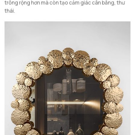
trông rộng hơn mà còn tạo cảm giác cân bằng, thư
thái.