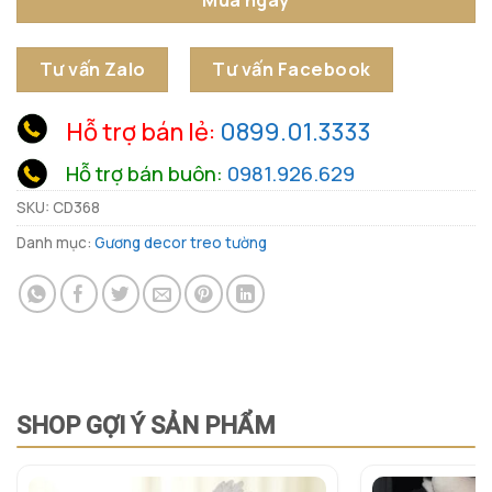
Tư vấn Zalo
Tư vấn Facebook
Hỗ trợ bán lẻ:
0899.01.3333
Hỗ trợ bán buôn:
0981.926.629
SKU:
CD368
Danh mục:
Gương decor treo tường
SHOP GỢI Ý SẢN PHẨM