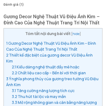
Đánh giá (1)
Gương Decor Nghệ Thuật Vũ Điệu Ánh Kim –
Đỉnh Cao Của Nghệ Thuật Trang Trí Nội Thất
Tóm tắt nội dung bài viết
[
hide
]
1
Gương Decor Nghệ Thuật Vũ Điệu Ánh Kim – Đỉnh
Cao Của Nghệ Thuật Trang Trí Nội Thất
2
Thiết kế đặc biệt của gương decor Vũ Điệu Ánh
Kim
2.1
Kiểu dáng nghệ thuật đầy mê hoặc
2.2
Chất liệu cao cấp – Bền bỉ với thời gian
3
Ý nghĩa phong thủy của gương treo tường Vũ Điệu
Ánh Kim
3.1
Tăng cường năng lượng tích cực
3.2
Thu hút tài lộc và may mắn
3.3
Mở rộng không gian và cân bằng năng lượng