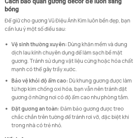
Cách bảo quản gương decor để luôn sáng
bóng
Để giữ cho gương Vũ Điệu Ánh Kim luôn bền đẹp, bạn
cần lưu ý một số điều sau:
Vệ sinh thường xuyên:
Dùng khăn mềm và dung
dịch lau kính chuyên dụng để làm sạch bề mặt
gương. Tránh sử dụng vật liệu cứng hoặc hóa chất
mạnh có thể gây trầy xước.
Bảo vệ khỏi độ ẩm cao:
Dù khung gương được làm
từ hợp kim chống oxi hóa, bạn vẫn nên tránh đặt
gương ở những nơi có độ ẩm cao như phòng tắm.
Đặt gương an toàn:
Đảm bảo gương được treo
chắc chắn trên tường để tránh rơi vỡ, đặc biệt khi
trong nhà có trẻ nhỏ.