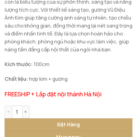
còn là biểu tượng của sự phồn thịnh, sáng tạo và năng
lượng tích cực. Với thiết kế sáng tạo, gương Vũ Điệu
Ánh Kim giúp tăng cường ánh sáng tự nhiên, tạo chiều
sâu cho không gian, đồng thời mang lại nét sang trọng
và điểm nhấn tinh tế. Đây là lựa chọn hoàn hảo cho
phòng khách, phòng ngủ hoặc khu vực làm việc, giúp
nâng tầm đẳng cấp nội thất của ngôi nhà bạn.
Kích thước:
100cm
Chất liệu:
hợp kim + gương
FREESHIP + Lắp đặt nội thành Hà Nội
Gương Decor Nghệ Thuật Vũ Điệu Ánh Kim số lượng
Đặt Hàng
Mua ngay