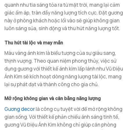
quanh như tia sáng tỏa ra từ mặt trời, mang lại cảm
giác ấm áp, tràn đầy năng lượng tích cực. Đặt gương
này ở phòng khách hoặc lối vào sẽ giúp không gian
luôn sáng sủa, sinh động và thu hút năng lượng tốt.
Thu hút tài lộc và may mắn
Màu vàng ánh kim là biểu tượng của sự giàu sang,
thịnh vượng. Theo quan niệm phong thủy, việc sử
dụng gương với thiết kế ánh kim lấp lánh như Vũ Điệu
Ánh Kim sẽ kích hoạt dòng năng lượng tài lộc, mang
lại sự phát đạt và thành công cho gia chủ.
Mở rộng không gian và cân bằng năng lượng
Gương decor
là công cụ tuyệt vời để mở rộng không
gian sống. Với thiết kế phản chiếu ánh sáng tinh tế,
gương Vũ Điệu Ánh Kim không chỉ giúp căn phòng