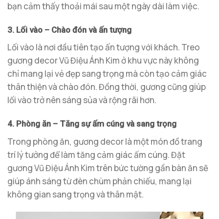
bạn cảm thấy thoải mái sau một ngày dài làm việc.
3. Lối vào – Chào đón và ấn tượng
Lối vào là nơi đầu tiên tạo ấn tượng với khách. Treo
gương decor Vũ Điệu Ánh Kim ở khu vực này không
chỉ mang lại vẻ đẹp sang trọng mà còn tạo cảm giác
thân thiện và chào đón. Đồng thời, gương cũng giúp
lối vào trở nên sáng sủa và rộng rãi hơn.
4. Phòng ăn – Tăng sự ấm cúng và sang trọng
Trong phòng ăn, gương decor là một món đồ trang
trí lý tưởng để làm tăng cảm giác ấm cúng. Đặt
gương Vũ Điệu Ánh Kim trên bức tường gần bàn ăn sẽ
giúp ánh sáng từ đèn chùm phản chiếu, mang lại
không gian sang trọng và thân mật.