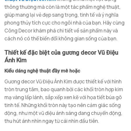
thông thường mà còn là một tác phẩm nghệ thuật,
giúp mang lại vẻ đẹp sang trọng, tinh tế và ý nghĩa
phong thủy tích cực cho ngôi nhà của bạn. Hãy cùng
Công Decor khám phá chi tiết về sản phẩm này và
cách nó có thể biến đổi không gian sống của bạn.
Thiết kế đặc biệt của gương decor Vũ Điệu
Ánh Kim
Kiểu dáng nghệ thuật đầy mê hoặc
Gương decor Vũ Điệu Ánh Kim được thiết kế với hình
tròn trung tâm, bao quanh bởi các khối tròn hợp kim
mạ vàng lấp lánh, sắp xếp xen kẽ với họa tiết búa gõ
tinh tế. Những khối tròn này tạo nên cảm giác sống
động, như một vũ điệu ánh sáng đang chuyển động,
thu hút ánh nhìn ngay từ cái nhìn đầu tiên.