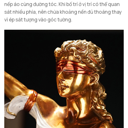
nếp áo cùng đường tóc. Khi bố trí ở vị trí có thể quan
sát nhiều phía, nên chừa khoảng nền đủ thoáng thay
vì ép sát tượng vào góc tường.