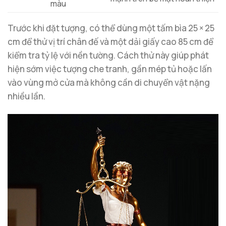
màu
Trước khi đặt tượng, có thể dùng một tấm bìa 25 × 25
cm để thử vị trí chân đế và một dải giấy cao 85 cm để
kiểm tra tỷ lệ với nền tường. Cách thử này giúp phát
hiện sớm việc tượng che tranh, gần mép tủ hoặc lấn
vào vùng mở cửa mà không cần di chuyển vật nặng
nhiều lần.