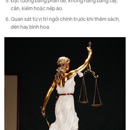
Đặt tượng bằng phần đế, không nâng bằng tay,
cân, kiếm hoặc nếp áo.
Quan sát từ vị trí ngồi chính trước khi thêm sách,
đèn hay bình hoa.