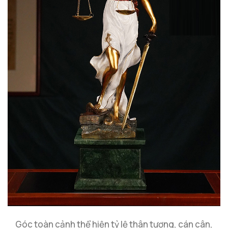
Góc toàn cảnh thể hiện tỷ lệ thân tượng, cán cân,