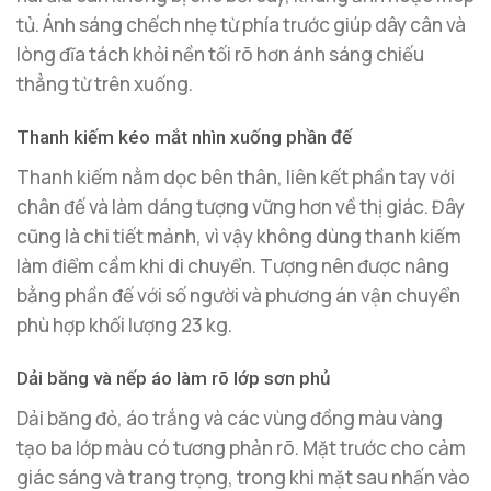
tủ. Ánh sáng chếch nhẹ từ phía trước giúp dây cân và
lòng đĩa tách khỏi nền tối rõ hơn ánh sáng chiếu
thẳng từ trên xuống.
Thanh kiếm kéo mắt nhìn xuống phần đế
Thanh kiếm nằm dọc bên thân, liên kết phần tay với
chân đế và làm dáng tượng vững hơn về thị giác. Đây
cũng là chi tiết mảnh, vì vậy không dùng thanh kiếm
làm điểm cầm khi di chuyển. Tượng nên được nâng
bằng phần đế với số người và phương án vận chuyển
phù hợp khối lượng 23 kg.
Dải băng và nếp áo làm rõ lớp sơn phủ
Dải băng đỏ, áo trắng và các vùng đồng màu vàng
tạo ba lớp màu có tương phản rõ. Mặt trước cho cảm
giác sáng và trang trọng, trong khi mặt sau nhấn vào