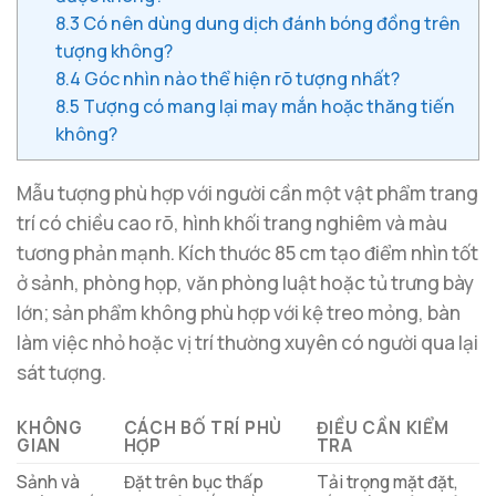
8.3
Có nên dùng dung dịch đánh bóng đồng trên
tượng không?
8.4
Góc nhìn nào thể hiện rõ tượng nhất?
8.5
Tượng có mang lại may mắn hoặc thăng tiến
không?
Mẫu tượng phù hợp với người cần một vật phẩm trang
trí có chiều cao rõ, hình khối trang nghiêm và màu
tương phản mạnh. Kích thước 85 cm tạo điểm nhìn tốt
ở sảnh, phòng họp, văn phòng luật hoặc tủ trưng bày
lớn; sản phẩm không phù hợp với kệ treo mỏng, bàn
làm việc nhỏ hoặc vị trí thường xuyên có người qua lại
sát tượng.
KHÔNG
CÁCH BỐ TRÍ PHÙ
ĐIỀU CẦN KIỂM
GIAN
HỢP
TRA
Sảnh và
Đặt trên bục thấp
Tải trọng mặt đặt,