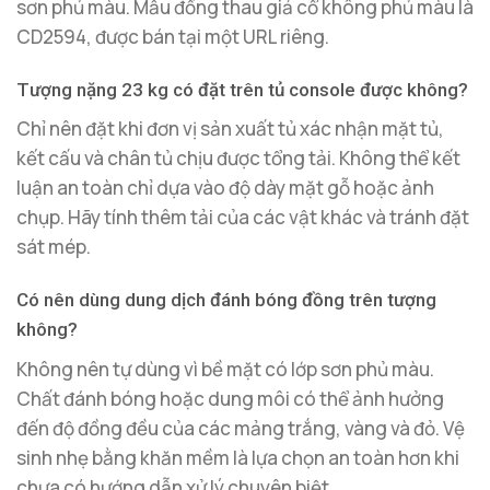
sơn phủ màu. Mẫu đồng thau giả cổ không phủ màu là
CD2594, được bán tại một URL riêng.
Tượng nặng 23 kg có đặt trên tủ console được không?
Chỉ nên đặt khi đơn vị sản xuất tủ xác nhận mặt tủ,
kết cấu và chân tủ chịu được tổng tải. Không thể kết
luận an toàn chỉ dựa vào độ dày mặt gỗ hoặc ảnh
chụp. Hãy tính thêm tải của các vật khác và tránh đặt
sát mép.
Có nên dùng dung dịch đánh bóng đồng trên tượng
không?
Không nên tự dùng vì bề mặt có lớp sơn phủ màu.
Chất đánh bóng hoặc dung môi có thể ảnh hưởng
đến độ đồng đều của các mảng trắng, vàng và đỏ. Vệ
sinh nhẹ bằng khăn mềm là lựa chọn an toàn hơn khi
chưa có hướng dẫn xử lý chuyên biệt.