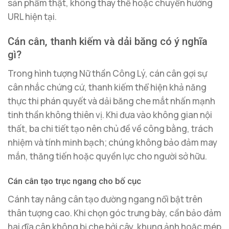
sản phẩm thật, không thay thế hoặc chuyển hướng
URL hiện tại.
Cán cân, thanh kiếm và dải băng có ý nghĩa
gì?
Trong hình tượng Nữ thần Công Lý, cán cân gợi sự
cân nhắc chứng cứ, thanh kiếm thể hiện khả năng
thực thi phán quyết và dải băng che mắt nhấn mạnh
tinh thần không thiên vị. Khi đưa vào không gian nội
thất, ba chi tiết tạo nên chủ đề về công bằng, trách
nhiệm và tính minh bạch; chúng không bảo đảm may
mắn, thăng tiến hoặc quyền lực cho người sở hữu.
Cán cân tạo trục ngang cho bố cục
Cánh tay nâng cân tạo đường ngang nổi bật trên
thân tượng cao. Khi chọn góc trưng bày, cần bảo đảm
hai đĩa cân không bị che bởi cây, khung ảnh hoặc mép