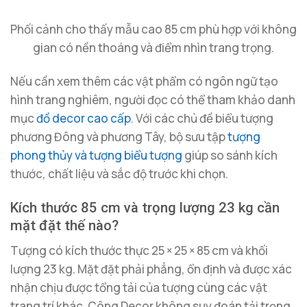
Phối cảnh cho thấy mẫu cao 85 cm phù hợp với không
gian có nền thoáng và điểm nhìn trang trọng.
Nếu cần xem thêm các vật phẩm có ngôn ngữ tạo
hình trang nghiêm, người đọc có thể tham khảo danh
mục
đồ decor cao cấp
. Với các chủ đề biểu tượng
phương Đông và phương Tây, bộ sưu tập
tượng
phong thủy và tượng biểu tượng
giúp so sánh kích
thước, chất liệu và sắc độ trước khi chọn.
Kích thước 85 cm và trọng lượng 23 kg cần
mặt đặt thế nào?
Tượng có kích thước thực 25 × 25 × 85 cm và khối
lượng 23 kg. Mặt đặt phải phẳng, ổn định và được xác
nhận chịu được tổng tải của tượng cùng các vật
trang trí khác. Công Decor không suy đoán tải trọng