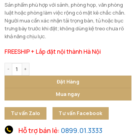
Sản phẩm phù hợp với sảnh, phòng họp, văn phòng
luật hoặc phòng làm việc rộng có mặt kê chắc chắn.
Người mua cần xác nhận tải trọng bàn, tủ hoặc bục
trưng bày trước khi đặt; không dùng kệ treo chưa rõ
khả năng chịu lực.
FREESHIP + Lắp đặt nội thành Hà Nội
Tượng Nữ Thần Công Lý Đồng Nguyên Chất Sơn Màu số lư
Đặt Hàng
Mua ngay
Tư vấn Zalo
Tư vấn Facebook
Hỗ trợ bán lẻ:
0899.01.3333