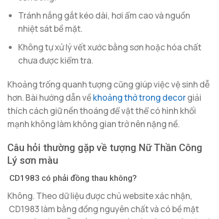
Tránh nắng gắt kéo dài, hơi ẩm cao và nguồn
nhiệt sát bề mặt.
Không tự xử lý vết xước bằng sơn hoặc hóa chất
chưa được kiểm tra.
Khoảng trống quanh tượng cũng giúp việc vệ sinh dễ
hơn. Bài hướng dẫn về
khoảng thở trong decor
giải
thích cách giữ nền thoáng để vật thể có hình khối
mạnh không làm không gian trở nên nặng nề.
Câu hỏi thường gặp về tượng Nữ Thần Công
Lý sơn màu
CD1983
có phải đồng thau không?
Không. Theo dữ liệu được chủ website xác nhận,
CD1983
làm bằng đồng nguyên chất và có bề mặt