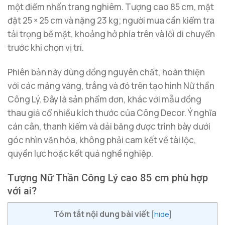
một điểm nhấn trang nghiêm. Tượng cao 85 cm, mặt
đặt 25 × 25 cm và nặng 23 kg; người mua cần kiểm tra
tải trọng bề mặt, khoảng hở phía trên và lối di chuyển
trước khi chọn vị trí.
Phiên bản này dùng đồng nguyên chất, hoàn thiện
với các mảng vàng, trắng và đỏ trên tạo hình Nữ thần
Công Lý. Đây là sản phẩm đơn, khác với mẫu đồng
thau giả cổ nhiều kích thước của Công Decor. Ý nghĩa
cán cân, thanh kiếm và dải băng được trình bày dưới
góc nhìn văn hóa, không phải cam kết về tài lộc,
quyền lực hoặc kết quả nghề nghiệp.
Tượng Nữ Thần Công Lý cao 85 cm phù hợp
với ai?
Tóm tắt nội dung bài viết
[
hide
]