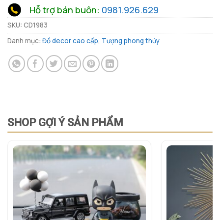
Hỗ trợ bán buôn:
0981.926.629
SKU:
CD1983
Danh mục:
Đồ decor cao cấp
,
Tượng phong thủy
SHOP GỢI Ý SẢN PHẨM