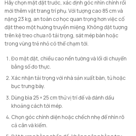
Hãy chọn mặt đặt trước, xác định góc nhìn chính rồi
mới thêm vật trang trí phụ. Với tượng cao 85 cm và
nặng 23 kg, an toàn cơ học quan trọng hơn việc cố
đặt theo một hướng truyền miệng. Không đặt tượng
trên kệ treo chưa rõ tải trọng, sát mép bàn hoặc
trong vùng trẻ nhỏ có thể chạm tới.
Đo mặt đặt, chiều cao nền tường và lối di chuyển
bằng số đo thực.
Xác nhận tải trọng với nhà sản xuất bàn, tủ hoặc
bục trưng bày.
Dùng bìa 25 × 25 cm thử vị trí đế và đánh dấu
khoảng cách tới mép.
Chọn góc chính diện hoặc chếch nhẹ để nhìn rõ
cả cân và kiếm.