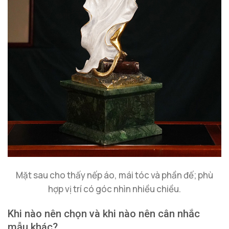
Mặt sau cho thấy nếp áo, mái tóc và phần đế; phù
hợp vị trí có góc nhìn nhiều chiều.
Khi nào nên chọn và khi nào nên cân nhắc
mẫu khác?