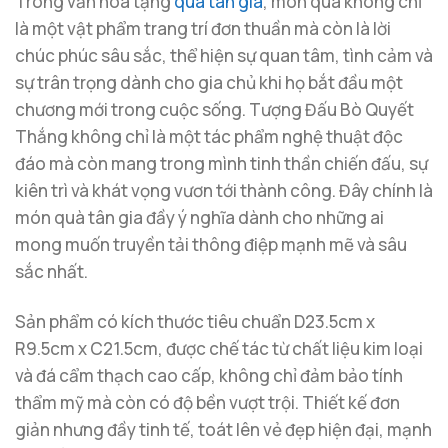
Trong văn hóa tặng
quà tân gia
, món quà không chỉ
là một vật phẩm trang trí đơn thuần mà còn là lời
chúc phúc sâu sắc, thể hiện sự quan tâm, tình cảm và
sự trân trọng dành cho gia chủ khi họ bắt đầu một
chương mới trong cuộc sống. Tượng Đấu Bò Quyết
Thắng không chỉ là một tác phẩm nghệ thuật độc
đáo mà còn mang trong mình tinh thần chiến đấu, sự
kiên trì và khát vọng vươn tới thành công. Đây chính là
món quà tân gia đầy ý nghĩa dành cho những ai
mong muốn truyền tải thông điệp mạnh mẽ và sâu
sắc nhất.
Sản phẩm có kích thước tiêu chuẩn D23.5cm x
R9.5cm x C21.5cm, được chế tác từ chất liệu kim loại
và đá cẩm thạch cao cấp, không chỉ đảm bảo tính
thẩm mỹ mà còn có độ bền vượt trội. Thiết kế đơn
giản nhưng đầy tinh tế, toát lên vẻ đẹp hiện đại, mạnh