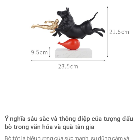
Ý nghĩa sâu sắc và thông điệp của tượng đấu
bò trong văn hóa và quà tân gia
Bò tót là biểu tượng của sức mạnh, sự dũng cảm và