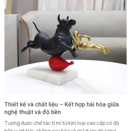
Thiết kế và chất liệu – Kết hợp hài hòa giữa
nghệ thuật và độ bền
Tượng được chế tác tỉ mỉ từ kim loại cao cấp có độ
bền vượt trội, chống oxy hóa và giữ được độ sáng