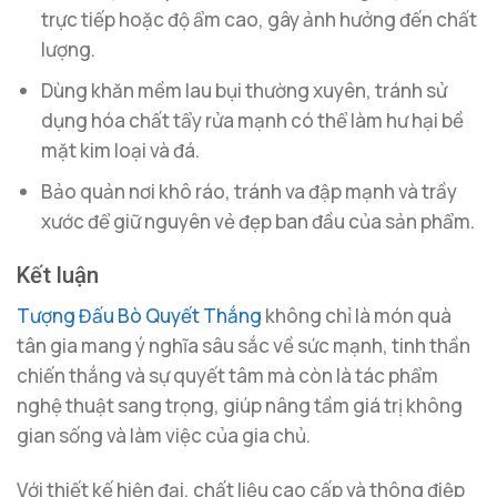
trực tiếp hoặc độ ẩm cao, gây ảnh hưởng đến chất
lượng.
Dùng khăn mềm lau bụi thường xuyên, tránh sử
dụng hóa chất tẩy rửa mạnh có thể làm hư hại bề
mặt kim loại và đá.
Bảo quản nơi khô ráo, tránh va đập mạnh và trầy
xước để giữ nguyên vẻ đẹp ban đầu của sản phẩm.
Kết luận
Tượng Đấu Bò Quyết Thắng
không chỉ là món quà
tân gia mang ý nghĩa sâu sắc về sức mạnh, tinh thần
chiến thắng và sự quyết tâm mà còn là tác phẩm
nghệ thuật sang trọng, giúp nâng tầm giá trị không
gian sống và làm việc của gia chủ.
Với thiết kế hiện đại, chất liệu cao cấp và thông điệp