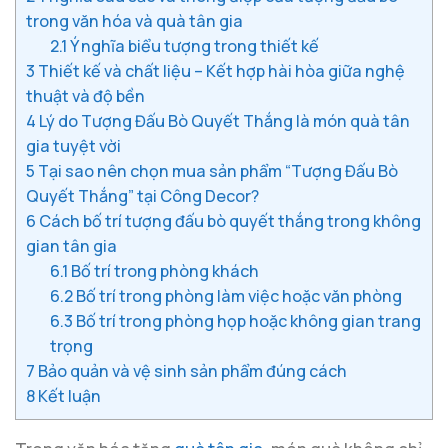
trong văn hóa và quà tân gia
2.1
Ý nghĩa biểu tượng trong thiết kế
3
Thiết kế và chất liệu – Kết hợp hài hòa giữa nghệ
thuật và độ bền
4
Lý do Tượng Đấu Bò Quyết Thắng là món quà tân
gia tuyệt vời
5
Tại sao nên chọn mua sản phẩm “Tượng Đấu Bò
Quyết Thắng” tại Công Decor?
6
Cách bố trí tượng đấu bò quyết thắng trong không
gian tân gia
6.1
Bố trí trong phòng khách
6.2
Bố trí trong phòng làm việc hoặc văn phòng
6.3
Bố trí trong phòng họp hoặc không gian trang
trọng
7
Bảo quản và vệ sinh sản phẩm đúng cách
8
Kết luận