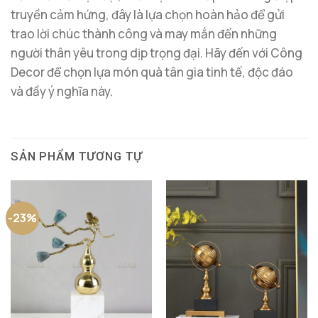
truyền cảm hứng, đây là lựa chọn hoàn hảo để gửi
trao lời chúc thành công và may mắn đến những
người thân yêu trong dịp trọng đại. Hãy đến với Công
Decor để chọn lựa món quà tân gia tinh tế, độc đáo
và đầy ý nghĩa này.
SẢN PHẨM TƯƠNG TỰ
-23%