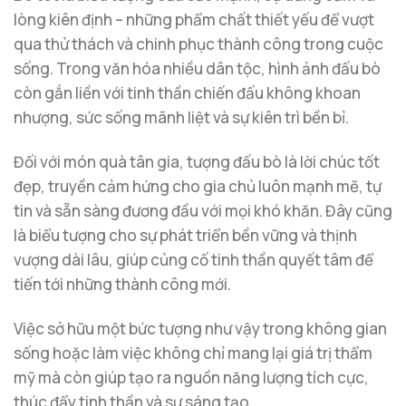
lòng kiên định – những phẩm chất thiết yếu để vượt
qua thử thách và chinh phục thành công trong cuộc
sống. Trong văn hóa nhiều dân tộc, hình ảnh đấu bò
còn gắn liền với tinh thần chiến đấu không khoan
nhượng, sức sống mãnh liệt và sự kiên trì bền bỉ.
Đối với món quà tân gia, tượng đấu bò là lời chúc tốt
đẹp, truyền cảm hứng cho gia chủ luôn mạnh mẽ, tự
tin và sẵn sàng đương đầu với mọi khó khăn. Đây cũng
là biểu tượng cho sự phát triển bền vững và thịnh
vượng dài lâu, giúp củng cố tinh thần quyết tâm để
tiến tới những thành công mới.
Việc sở hữu một bức tượng như vậy trong không gian
sống hoặc làm việc không chỉ mang lại giá trị thẩm
mỹ mà còn giúp tạo ra nguồn năng lượng tích cực,
thúc đẩy tinh thần và sự sáng tạo.