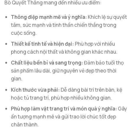
Bò Quyết Thắng mang đến nhiều ưu điểm:
Thông điệp mạnh mẽ và ý nghĩa:
Khích lệ sự quyết
tâm, sức mạnh và tinh thần chiến thắng trong
cuộc sống.
Thiết kế tinh tế và hiện đại:
Phù hợp với nhiều
phong cách nội thất và không gian khác nhau.
Chất liệu bền bỉ và sang trọng:
Đảm bảo tuổi thọ
sản phẩm lâu dài, giữ nguyên vẻ đẹp theo thời
gian.
Kích thước vừa phải:
Dễ dàng bài trí trên bàn, kệ
hoặc tủ trang trí, phù hợp nhiều không gian.
Phù hợp làm vật trang trí và món quà ý nghĩa:
Gây
ấn tượng mạnh mẽ và gửi trao lời chúc tốt đẹp
chân thành.