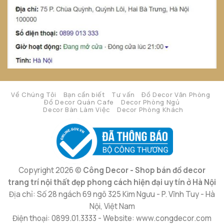
Về Chúng Tôi
Bạn cần biết
Tư vấn
Đồ Decor Văn Phòng
Đồ Decor Quán Cafe
Decor Phòng Ngủ
Decor Bàn Làm Việc
Decor Phòng Khách
Copyright 2026 ©
Công Decor - Shop bán đồ decor
trang trí nội thất đẹp phong cách hiện đại uy tín ở Hà Nội
Địa chỉ: Số 28 ngách 69 ngõ 325 Kim Ngưu - P. Vĩnh Tuy - Hà
Nội, Việt Nam
Điện thoại: 0899.01.3333 - Website: www.congdecor.com